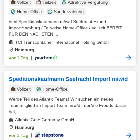
Vollzeit
Teilzeit
Attraktive Vergütung
Home-Office
Sonderzahlung
html Speditionskaufmann m/w/d Seefracht Export
ImportHamburg / Teilweise Home-Office / Vollzeit BEREIT
FÜR DEN NÄCHSTEN ...
TCI Transcontainer International Holding GmbH
Hamburg
vor 1 Tag
|
Speditionskaufmann Seefracht Import m/w/d
Vollzeit
Home-Office
Werde Teil des Atlantic Teams! Wir suchen ein neues
Teammitglied im Import Team m/w/d , der/die Freude daran
hat, ...
Atlantic Gate Germany GmbH
Hamburg
vor 1 Tag
|