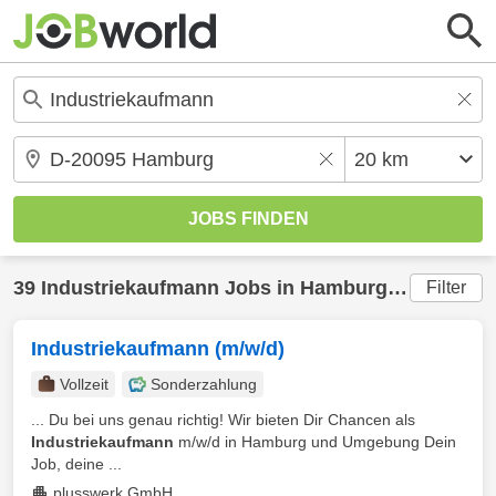
39
Industriekaufmann
Jobs in
Hamburg
(20 km) ge
Filter
Industriekaufmann (m/w/d)
Vollzeit
Sonderzahlung
... Du bei uns genau richtig! Wir bieten Dir Chancen als
Industriekaufmann
m/w/d in Hamburg und Umgebung Dein
Job, deine ...
plusswerk GmbH