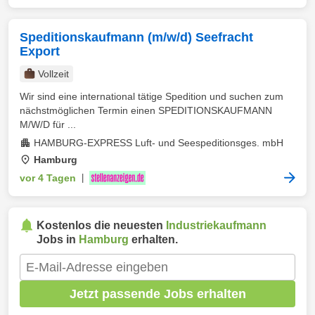
Speditionskaufmann (m/w/d) Seefracht
Export
Vollzeit
Wir sind eine international tätige Spedition und suchen zum
nächstmöglichen Termin einen SPEDITIONSKAUFMANN
M/W/D für ...
HAMBURG-EXPRESS Luft- und Seespeditionsges. mbH
Hamburg
vor 4 Tagen
|
Kostenlos die neuesten
Industriekaufmann
Jobs in
Hamburg
erhalten.
Jetzt passende Jobs erhalten