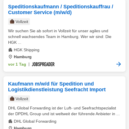
Speditionskaufmann / Speditionskauffrau /
Customer Service (m/w/d)
Vollzeit
Wir suchen Sie ab sofort in Vollzeit für unser agiles und
schnell wachsendes Team in Hamburg. Wer wir sind: Die
HGK ...
HGK Shipping
Hamburg
vor 1 Tag
|
Kaufmann m/w/d für Spedition und
Logistikdienstleistung Seefracht Import
Vollzeit
DHL Global Forwarding ist der Luft- und Seefrachtspezialist
der DPDHL Group und ist weltweit der führende Anbieter in ...
DHL Global Forwarding
Hamburg