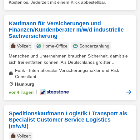
Kostenlos. Jederzeit mit einem Klick abbestellbar.
Kaufmann für Versicherungen und
Finanzen/Kundenberater m/w/d industrielle
Sachversicherung
Vollzeit
Home-Office
Sonderzahlung
Menschen und Unternehmen brauchen Sicherheit, damit sie
sich frei entfalten können. Als Deutschlands größter ...
Funk - Internationaler Versicherungsmakler und Risk
Consultant
Hamburg
vor 4 Tagen
|
Speditionskaufmann Logistik / Transport als
Specialist Customer Service Logistics
(m/w/d)
Vollzeit