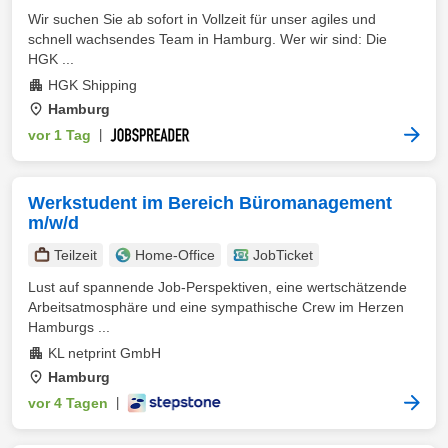
Wir suchen Sie ab sofort in Vollzeit für unser agiles und
schnell wachsendes Team in Hamburg. Wer wir sind: Die
HGK ...
HGK Shipping
Hamburg
vor 1 Tag
|
Werkstudent im Bereich Büromanagement
m/w/d
Teilzeit
Home-Office
JobTicket
Lust auf spannende Job-Perspektiven, eine wertschätzende
Arbeitsatmosphäre und eine sympathische Crew im Herzen
Hamburgs ...
KL netprint GmbH
Hamburg
vor 4 Tagen
|