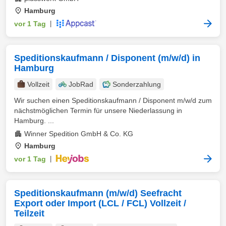
Hamburg
vor 1 Tag
|
Speditionskaufmann / Disponent (m/w/d) in
Hamburg
Vollzeit
JobRad
Sonderzahlung
Wir suchen einen Speditionskaufmann / Disponent m/w/d zum
nächstmöglichen Termin für unsere Niederlassung in
Hamburg. ...
Winner Spedition GmbH & Co. KG
Hamburg
vor 1 Tag
|
Speditionskaufmann (m/w/d) Seefracht
Export oder Import (LCL / FCL) Vollzeit /
Teilzeit