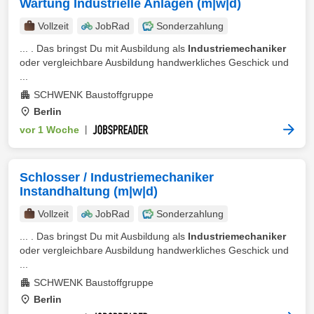
Wartung Industrielle Anlagen (m|w|d)
Vollzeit
JobRad
Sonderzahlung
... . Das bringst Du mit Ausbildung als
Industriemechaniker
oder vergleichbare Ausbildung handwerkliches Geschick und
...
SCHWENK Baustoffgruppe
Berlin
vor 1 Woche
|
Schlosser / Industriemechaniker
Instandhaltung (m|w|d)
Vollzeit
JobRad
Sonderzahlung
... . Das bringst Du mit Ausbildung als
Industriemechaniker
oder vergleichbare Ausbildung handwerkliches Geschick und
...
SCHWENK Baustoffgruppe
Berlin