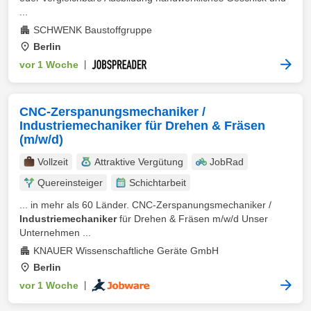
...
SCHWENK Baustoffgruppe
Berlin
vor 1 Woche
|
CNC-Zerspanungsmechaniker /
Industriemechaniker für Drehen & Fräsen
(m/w/d)
Vollzeit
Attraktive Vergütung
JobRad
Quereinsteiger
Schichtarbeit
... in mehr als 60 Länder. CNC-Zerspanungsmechaniker /
Industriemechaniker
für Drehen & Fräsen m/w/d Unser
Unternehmen ...
KNAUER Wissenschaftliche Geräte GmbH
Berlin
vor 1 Woche
|