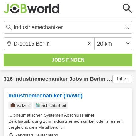
316
Industriemechaniker
Jobs in
Berlin
(20 km) gefunden
Filter
Industriemechaniker (m/w/d)
Vollzeit
Schichtarbeit
... pneumatischen Systemen Abschluss einer
Berufsausbildung zum
Industriemechaniker
oder in einem
vergleichbaren Metallberuf ...
Randstad Deutschland