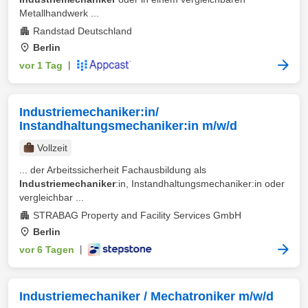
Metallhandwerk ...
Randstad Deutschland
Berlin
vor 1 Tag
|
Industriemechaniker:in/
Instandhaltungsmechaniker:in m/w/d
Vollzeit
... der Arbeitssicherheit Fachausbildung als
Industriemechaniker
:in, Instandhaltungsmechaniker:in oder
vergleichbar ...
STRABAG Property and Facility Services GmbH
Berlin
vor 6 Tagen
|
Industriemechaniker / Mechatroniker m/w/d