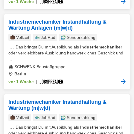
vor 1 Woche
|
Industriemechaniker Instandhaltung &
Wartung Anlagen (m|w|d)
Vollzeit
JobRad
Sonderzahlung
... . Das bringst Du mit Ausbildung als
Industriemechaniker
oder vergleichbare Ausbildung handwerkliches Geschick und
...
SCHWENK Baustoffgruppe
Berlin
vor 1 Woche
|
Industriemechaniker Instandhaltung &
Wartung (m|w|d)
Vollzeit
JobRad
Sonderzahlung
... . Das bringst Du mit Ausbildung als
Industriemechaniker
oder vergleichbare Ausbildung handwerkliches Geschick und