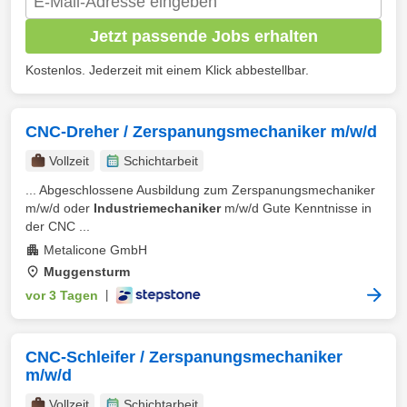
Jetzt passende Jobs erhalten
Kostenlos. Jederzeit mit einem Klick abbestellbar.
CNC-Dreher / Zerspanungsmechaniker m/w/d
Vollzeit
Schichtarbeit
... Abgeschlossene Ausbildung zum Zerspanungsmechaniker
m/w/d oder
Industriemechaniker
m/w/d Gute Kenntnisse in
der CNC ...
Metalicone GmbH
Muggensturm
vor 3 Tagen
|
CNC-Schleifer / Zerspanungsmechaniker
m/w/d
Vollzeit
Schichtarbeit