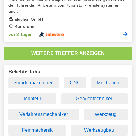
den führenden Anbietern von Kunststoff-Fenstersystemen
und ...
aluplast GmbH
Karlsruhe
vor 2 Tagen
|
WEITERE TREFFER ANZEIGEN
Beliebte Jobs
Sondermaschinen
CNC
Mechaniker
Monteur
Servicetechniker
Verfahrensmechaniker
Werkzeug
Feinmechanik
Werkzeugbau