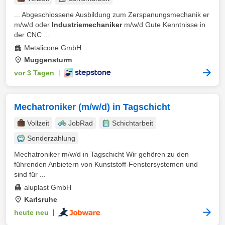
... Abgeschlossene Ausbildung zum Zerspanungsmechanik er
m/w/d oder
Industriemechaniker
m/w/d Gute Kenntnisse in
der CNC ...
Metalicone GmbH
Muggensturm
vor 3 Tagen
|
Mechatroniker (m/w/d) in Tagschicht
Vollzeit
JobRad
Schichtarbeit
Sonderzahlung
Mechatroniker m/w/d in Tagschicht Wir gehören zu den
führenden Anbietern von Kunststoff-Fenstersystemen und
sind für ...
aluplast GmbH
Karlsruhe
heute neu
|