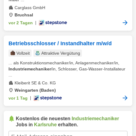
Carglass GmbH
Bruchsal
vor 2 Tagen
|
Betriebsschlosser / Instandhalter m/w/d
Vollzeit
Attraktive Vergütung
... als Konstruktionsmechaniker/in, Anlagenmechaniker/in,
Industriemechaniker
/in, Schlosser, Gas-Wasser-Installateur
...
Kleiberit SE & Co. KG
Weingarten (Baden)
vor 1 Tag
|
Kostenlos die neuesten
Industriemechaniker
Jobs in
Karlsruhe
erhalten.