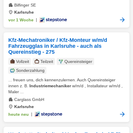
Bilfinger SE
Karlsruhe
vor 1 Woche
|
Kfz-Mechatroniker / Kfz-Monteur w/m/d
Fahrzeugglas in Karlsruhe - auch als
Quereinstieg - 275
Vollzeit
Teilzeit
Quereinsteiger
Sonderzahlung
... freuen uns, dich kennenzulernen. Auch Quereinsteiger
innen z. B.
Industriemechaniker
w/m/d , Installateur w/m/d ,
Maler ...
Carglass GmbH
Karlsruhe
heute neu
|