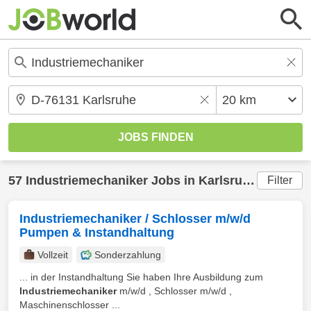
57
Industriemechaniker
Jobs in
Karlsruhe
(20 km) 
Filter
Industriemechaniker / Schlosser m/w/d
Pumpen & Instandhaltung
Vollzeit
Sonderzahlung
... in der Instandhaltung Sie haben Ihre Ausbildung zum
Industriemechaniker
m/w/d , Schlosser m/w/d ,
Maschinenschlosser ...