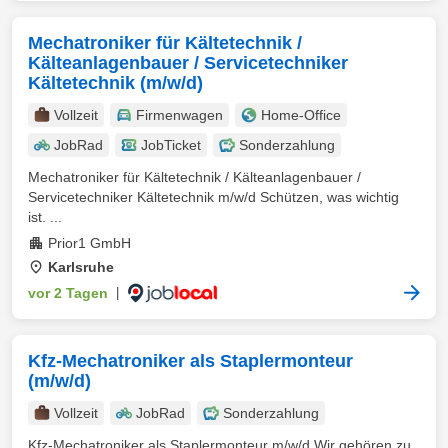
Mechatroniker für Kältetechnik /
Kälteanlagenbauer / Servicetechniker
Kältetechnik (m/w/d)
Vollzeit
Firmenwagen
Home-Office
JobRad
JobTicket
Sonderzahlung
Mechatroniker für Kältetechnik / Kälteanlagenbauer /
Servicetechniker Kältetechnik m/w/d Schützen, was wichtig
ist. ...
Prior1 GmbH
Karlsruhe
vor 2 Tagen
|
Kfz-Mechatroniker als Staplermonteur
(m/w/d)
Vollzeit
JobRad
Sonderzahlung
Kfz-Mechatroniker als Staplermonteur m/w/d Wir gehören zu