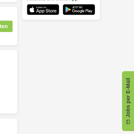
ten
Jobs per E-Mail