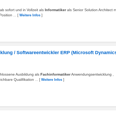
ab sofort und in Vollzeit als
Informatiker
als Senior Solution Architect 
osition ...
[
]
Weitere Infos
lung / Softwareentwickler ERP (Microsoft Dynamic
schlossene Ausbildung als
Fachinformatiker
Anwendungsentwicklung ,
chbare Qualifikation ...
[
]
Weitere Infos