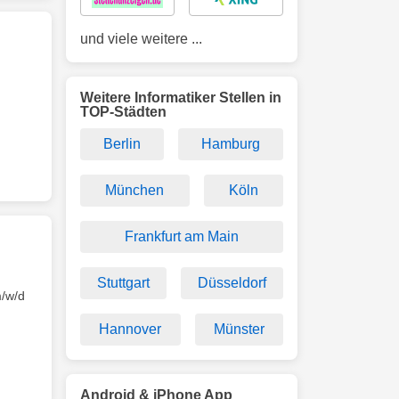
und viele weitere ...
Weitere Informatiker Stellen in
TOP-Städten
Berlin
Hamburg
München
Köln
Frankfurt am Main
Stuttgart
Düsseldorf
/w/d
Hannover
Münster
Android & iPhone App