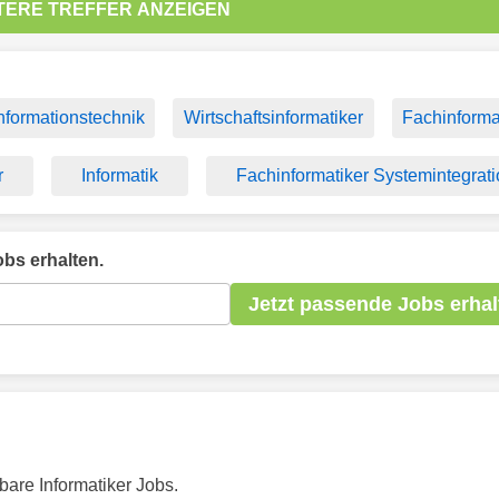
TERE TREFFER ANZEIGEN
nformationstechnik
Wirtschaftsinformatiker
Fachinforma
r
Informatik
Fachinformatiker Systemintegrat
bs erhalten.
Jetzt passende Jobs erhal
bare Informatiker Jobs.