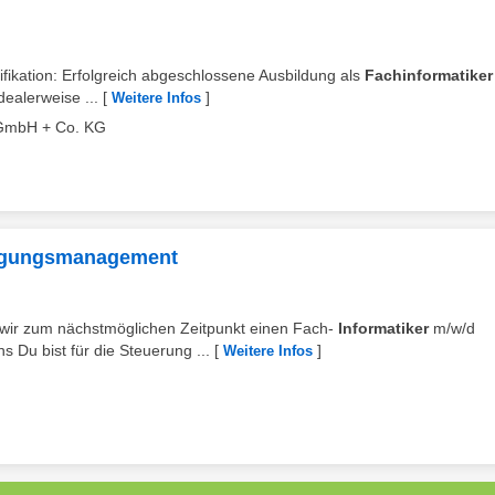
lifikation: Erfolgreich abgeschlossene Ausbildung als
Fachinformatiker
dealerweise ...
[
]
Weitere Infos
 GmbH + Co. KG
htigungsmanagement
en wir zum nächstmöglichen Zeitpunkt einen Fach-
Informatiker
m/w/d
Du bist für die Steuerung ...
[
]
Weitere Infos