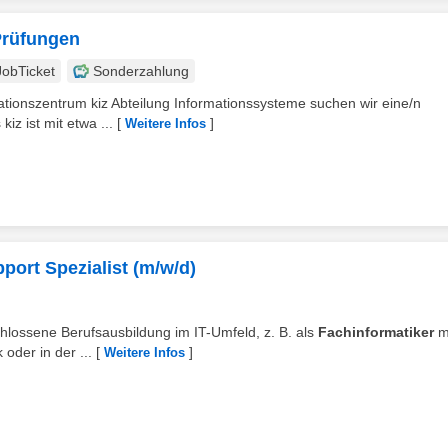
-Prüfungen
JobTicket
Sonderzahlung
ationszentrum kiz Abteilung Informationssysteme suchen wir eine/n
iz ist mit etwa ...
[
]
Weitere Infos
port Spezialist (m/w/d)
hlossene Berufsausbildung im IT-Umfeld, z. B. als
Fachinformatiker
m
oder in der ...
[
]
Weitere Infos