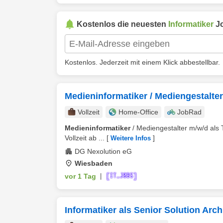
Kostenlos die neuesten
Informatiker
Jo
Kostenlos. Jederzeit mit einem Klick abbestellbar.
Medieninformatiker / Mediengestalte
Vollzeit
Home-Office
JobRad
Medieninformatiker
/ Mediengestalter m/w/d als
Vollzeit ab ...
[
]
Weitere Infos
DG Nexolution eG
Wiesbaden
vor 1 Tag
|
Informatiker als Senior Solution Arc