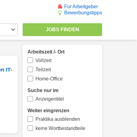
Für Arbeitgeber
Bewerbungstipps
Arbeitszeit /- Ort
Vollzeit
n IT-
Teilzeit
Home-Office
Suche nur im
Anzeigentitel
Weiter eingrenzen
Praktika ausblenden
keine Wortbestandteile