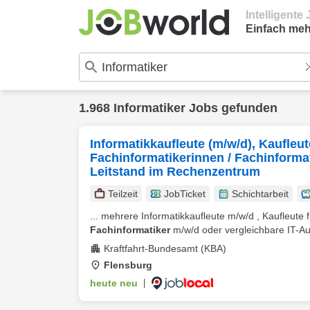
Intelligent
Einfach meh
1.968 Informatiker Jobs gefunden
Informatik­kaufleute (m/w/d), Kaufleu
Fachinformatikerinnen / Fachinformat
Leitstand im Rechenzentrum
Teilzeit
JobTicket
Schichtarbeit
... mehrere Informatikkaufleute m/w/d , Kaufleute
Fachinformatiker
m/w/d oder vergleichbare IT-Aus
Kraftfahrt-Bundesamt (KBA)
Flensburg
heute neu
|