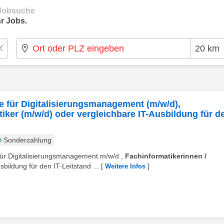
e Jobsuche
r Jobs.
te für Digitalisierungs­management (m/w/d),
iker (m/w/d) oder vergleichbare IT-Ausbildung für de
Sonderzahlung
 für Digitalisierungsmanagement m/w/d ,
Fachinformatikerinnen /
bildung für den IT-Leitstand ...
[
]
Weitere Infos