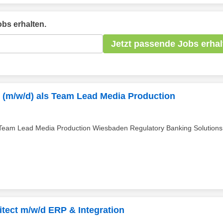
bs erhalten.
Jetzt passende Jobs erhal
r (m/w/d) als Team Lead Media Production
 Team Lead Media Production Wiesbaden Regulatory Banking Solutions
hitect m/w/d ERP & Integration