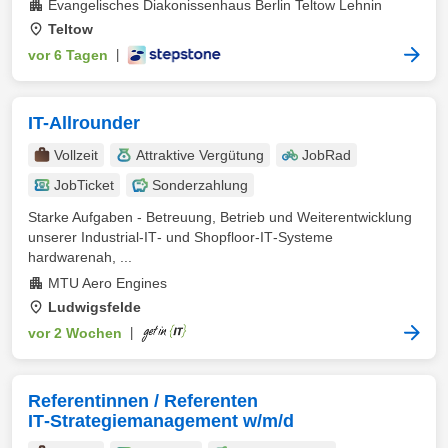
Evangelisches Diakonissenhaus Berlin Teltow Lehnin
Teltow
vor 6 Tagen
|
IT-Allrounder
Vollzeit
Attraktive Vergütung
JobRad
JobTicket
Sonderzahlung
Starke Aufgaben - Betreuung, Betrieb und Weiterentwicklung
unserer Industrial‑IT‑ und Shopfloor‑IT‑Systeme
hardwarenah, ...
MTU Aero Engines
Ludwigsfelde
vor 2 Wochen
|
Referentinnen / Referenten
IT‑Strategiemanagement w/m/d