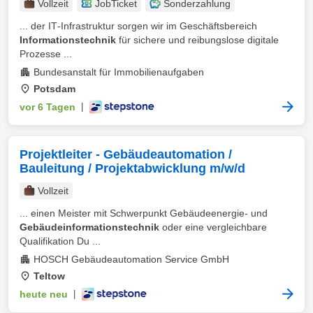
Vollzeit
JobTicket
Sonderzahlung
... der IT‑Infrastruktur sorgen wir im Geschäftsbereich
Informationstechnik
für sichere und reibungslose digitale
Prozesse ...
Bundesanstalt für Immobilienaufgaben
Potsdam
vor 6 Tagen
|
Projektleiter - Gebäudeautomation /
Bauleitung / Projektabwicklung m/w/d
Vollzeit
... einen Meister mit Schwerpunkt Gebäudeenergie- und
Gebäudeinformationstechnik
oder eine vergleichbare
Qualifikation Du ...
HOSCH Gebäudeautomation Service GmbH
Teltow
heute neu
|