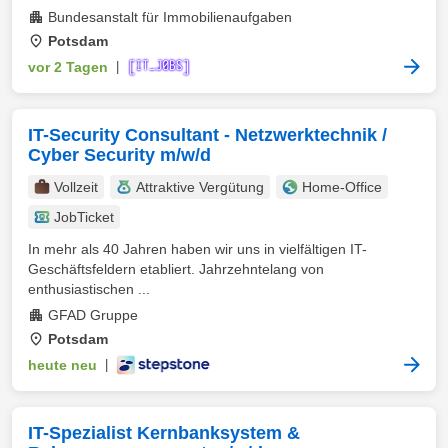
Bundesanstalt für Immobilienaufgaben
Potsdam
vor 2 Tagen
|
IT-Security Consultant - Netzwerktechnik /
Cyber Security m/w/d
Vollzeit
Attraktive Vergütung
Home-Office
JobTicket
In mehr als 40 Jahren haben wir uns in vielfältigen IT-
Geschäftsfeldern etabliert. Jahrzehntelang von
enthusiastischen ...
GFAD Gruppe
Potsdam
heute neu
|
IT-Spezialist Kernbanksystem &