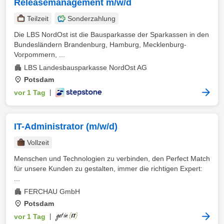
Releasemanagement m/w/d
Teilzeit
Sonderzahlung
Die LBS NordOst ist die Bausparkasse der Sparkassen in den
Bundesländern Brandenburg, Hamburg, Mecklenburg-
Vorpommern, ...
LBS Landesbausparkasse NordOst AG
Potsdam
vor 1 Tag
|
IT-Administrator (m/w/d)
Vollzeit
Menschen und Technologien zu verbinden, den Perfect Match
für unsere Kunden zu gestalten, immer die richtigen Expert:
...
FERCHAU GmbH
Potsdam
vor 1 Tag
|