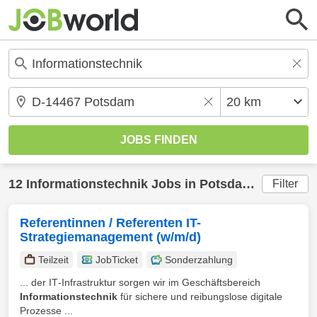
12
Informationstechnik
Jobs in
Potsdam
(20 km) g
Filter
Referentinnen / Referenten IT-
Strategiemanagement (w/m/d)
Teilzeit
JobTicket
Sonderzahlung
... der IT‑Infrastruktur sorgen wir im Geschäftsbereich
Informationstechnik
für sichere und reibungslose digitale
Prozesse ...