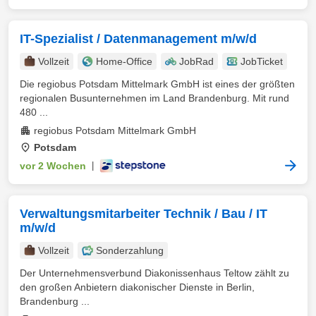
IT-Spezialist / Datenmanagement m/w/d
Vollzeit
Home-Office
JobRad
JobTicket
Die regiobus Potsdam Mittelmark GmbH ist eines der größten
regionalen Busunternehmen im Land Brandenburg. Mit rund
480 ...
regiobus Potsdam Mittelmark GmbH
Potsdam
vor 2 Wochen
|
Verwaltungsmitarbeiter Technik / Bau / IT
m/w/d
Vollzeit
Sonderzahlung
Der Unternehmensverbund Diakonissenhaus Teltow zählt zu
den großen Anbietern diakonischer Dienste in Berlin,
Brandenburg ...