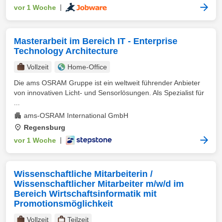
vor 1 Woche
|
Masterarbeit im Bereich IT - Enterprise
Technology Architecture
Vollzeit
Home-Office
Die ams OSRAM Gruppe ist ein weltweit führender Anbieter
von innovativen Licht- und Sensorlösungen. Als Spezialist für
...
ams-OSRAM International GmbH
Regensburg
vor 1 Woche
|
Wissenschaftliche Mitarbeiterin /
Wissenschaftlicher Mitarbeiter m/w/d im
Bereich Wirtschaftsinformatik mit
Promotionsmöglichkeit
Vollzeit
Teilzeit