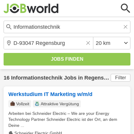
16
Informationstechnik
Jobs in
Regensburg
(20 km
Filter
Werkstudium IT Marketing w/m/d
Vollzeit
Attraktive Vergütung
Arbeiten bei Schneider Electric – We are your Energy
Technology Partner Schneider Electric ist der Ort, an dem
Deine ...
Schneider Electric GmbH