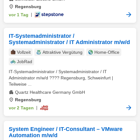
Regensburg
vor 1 Tag
|
IT-Systemadministrator /
Systemadministrator / IT Administrator m/w/d
Vollzeit
Attraktive Vergütung
Home-Office
JobRad
IT-Systemadministrator / Systemadministrator / IT
Administrator m⁠/⁠w⁠/⁠d ???? Regensburg, Schweinfurt |
Teilweise ...
Quartz Healthcare Germany GmbH
Regensburg
vor 2 Tagen
|
System Engineer / IT-Consultant – VMware
Automation m/w/d