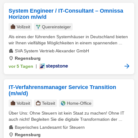
System Engineer / IT-Consultant – Omnissa
Horizon m/w/d
Vollzeit
Quereinsteiger
Als eines der führenden Systemhäuser in Deutschland bieten
wir Ihnen vielfältige Möglichkeiten in einem spannenden ...
SVA System Vertrieb Alexander GmbH
Regensburg
vor 5 Tagen
|
IT-Verfahrensmanager Service Transition
(m/w/d)
Vollzeit
Teilzeit
Home-Office
Über Uns: Ohne Steuern ist kein Staat zu machen! Ohne IT
auch nicht! Begleiten Sie die digitale Transformation der ...
Bayerisches Landesamt für Steuern
Regensburg