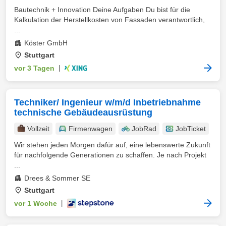
Bautechnik + Innovation Deine Aufgaben Du bist für die
Kalkulation der Herstellkosten von Fassaden verantwortlich,
...
Köster GmbH
Stuttgart
vor 3 Tagen
|
Techniker/ Ingenieur w/m/d Inbetriebnahme
technische Gebäudeausrüstung
Vollzeit
Firmenwagen
JobRad
JobTicket
Wir stehen jeden Morgen dafür auf, eine lebenswerte Zukunft
für nachfolgende Generationen zu schaffen. Je nach Projekt
...
Drees & Sommer SE
Stuttgart
vor 1 Woche
|