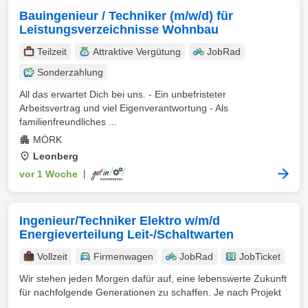
Bauingenieur / Techniker (m/w/d) für
Leistungsverzeichnisse Wohnbau
Teilzeit
Attraktive Vergütung
JobRad
Sonderzahlung
All das erwartet Dich bei uns. - Ein unbefristeter
Arbeitsvertrag und viel Eigenverantwortung - Als
familienfreundliches ...
MÖRK
Leonberg
vor 1 Woche
|
Ingenieur/Techniker Elektro w/m/d
Energieverteilung Leit-/Schaltwarten
Vollzeit
Firmenwagen
JobRad
JobTicket
Wir stehen jeden Morgen dafür auf, eine lebenswerte Zukunft
für nachfolgende Generationen zu schaffen. Je nach Projekt
...