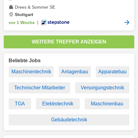
Drees & Sommer SE
Stuttgart
vor 1 Woche
|
WEITERE TREFFER ANZEIGEN
Beliebte Jobs
Maschinentechnik
Anlagenbau
Apparatebau
Technischer Mitarbeiter
Versorgungstechnik
TGA
Elektrotechnik
Maschinenbau
Gebäudetechnik