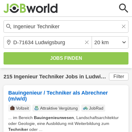
215
Ingenieur Techniker
Jobs in
Ludwigsburg
(20 
Filter
Bauingenieur / Techniker als Abrechner
(m/w/d)
Vollzeit
Attraktive Vergütung
JobRad
... im Bereich
Bauingenieurwesen
, Landschaftsarchitektur
oder Geologie, eine Ausbildung mit Weiterbildung zum
Techniker
oder ...