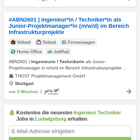
#ABN2601 | Ingenieur*in / Techniker*in als
Junior-Projektmanager*in (m/w/d) im Bereich
Infrastrukturprojekte
Vollzeit
Teilzeit
Firmenwagen
Home-Office
JobRad
ABN2601 |
Ingenieurin / Technikerin
als Junior-
Projektmanager in m/w/d im Bereich Infrastrukturprojekte ...
THOST Projektmanagement GmbH
Stuttgart
vor 3 Wochen
|
Kostenlos die neuesten
Ingenieur Techniker
Jobs in
Ludwigsburg
erhalten.