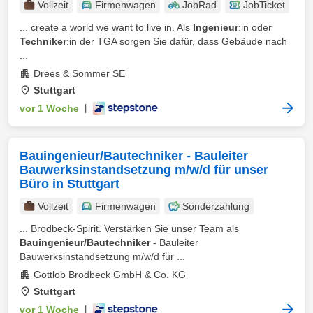
Vollzeit
Firmenwagen
JobRad
JobTicket
... create a world we want to live in. Als
Ingenieur
:in oder
Techniker
:in der TGA sorgen Sie dafür, dass Gebäude nach
...
Drees & Sommer SE
Stuttgart
vor 1 Woche
|
Bauingenieur/Bautechniker - Bauleiter
Bauwerksinstandsetzung m/w/d für unser
Büro in Stuttgart
Vollzeit
Firmenwagen
Sonderzahlung
... Brodbeck-Spirit. Verstärken Sie unser Team als
Bauingenieur/Bautechniker
- Bauleiter
Bauwerksinstandsetzung m/w/d für ...
Gottlob Brodbeck GmbH & Co. KG
Stuttgart
vor 1 Woche
|