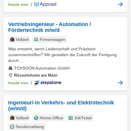
heute neu
|
Vertriebsingenieur - Automation /
Fördertechnik m/w/d
Vollzeit
Firmenwagen
Was entsteht, wenn Leidenschaft und Präzision
zusammentreffen? Wir gestalten die Zukunft der Fertigung
durch ...
TCHSOON Automation GmbH
Rüsselsheim am Main
heute neu
|
Ingenieur/-in Verkehrs- und Elektrotechnik
(w/m/d)
Vollzeit
Home-Office
JobTicket
Sonderzahlung