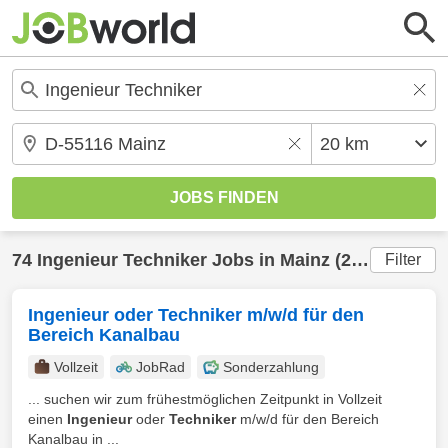
74
Ingenieur Techniker
Jobs in
Mainz
(20 km) gefunden
Filter
Ingenieur oder Techniker m/w/d für den
Bereich Kanalbau
Vollzeit
JobRad
Sonderzahlung
... suchen wir zum frühestmöglichen Zeitpunkt in Vollzeit
einen
Ingenieur
oder
Techniker
m/w/d für den Bereich
Kanalbau in ...