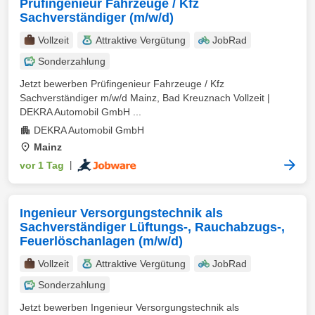
Prüfingenieur Fahrzeuge / Kfz
Sachverständiger (m/w/d)
Vollzeit
Attraktive Vergütung
JobRad
Sonderzahlung
Jetzt bewerben Prüfingenieur Fahrzeuge / Kfz
Sachverständiger m/w/d Mainz, Bad Kreuznach Vollzeit |
DEKRA Automobil GmbH ...
DEKRA Automobil GmbH
Mainz
vor 1 Tag
|
Ingenieur Versorgungstechnik als
Sachverständiger Lüftungs-, Rauchabzugs-,
Feuerlöschanlagen (m/w/d)
Vollzeit
Attraktive Vergütung
JobRad
Sonderzahlung
Jetzt bewerben Ingenieur Versorgungstechnik als