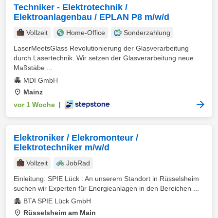
Techniker - Elektrotechnik /
Elektroanlagenbau / EPLAN P8 m/w/d
Vollzeit
Home-Office
Sonderzahlung
LaserMeetsGlass Revolutionierung der Glasverarbeitung
durch Lasertechnik. Wir setzen der Glasverarbeitung neue
Maßstäbe ...
MDI GmbH
Mainz
vor 1 Woche
|
Elektroniker / Elekromonteur /
Elektrotechniker m/w/d
Vollzeit
JobRad
Einleitung: SPIE Lück : An unserem Standort in Rüsselsheim
suchen wir Experten für Energieanlagen in den Bereichen ...
BTA SPIE Lück GmbH
Rüsselsheim am Main