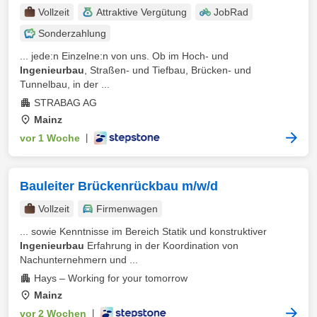
Vollzeit
Attraktive Vergütung
JobRad
Sonderzahlung
... jede:n Einzelne:n von uns. Ob im Hoch- und
Ingenieurbau
, Straßen- und Tiefbau, Brücken- und
Tunnelbau, in der ...
STRABAG AG
Mainz
vor 1 Woche
|
Bauleiter Brückenrückbau m/w/d
Vollzeit
Firmenwagen
... sowie Kenntnisse im Bereich Statik und konstruktiver
Ingenieurbau
Erfahrung in der Koordination von
Nachunternehmern und ...
Hays – Working for your tomorrow
Mainz
vor 2 Wochen
|