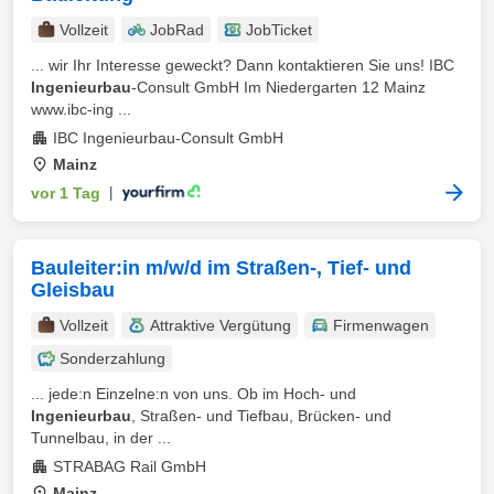
Vollzeit
JobRad
JobTicket
... wir Ihr Interesse geweckt? Dann kontaktieren Sie uns! IBC
Ingenieurbau
-Consult GmbH Im Niedergarten 12 Mainz
www.ibc-ing ...
IBC Ingenieurbau-Consult GmbH
Mainz
vor 1 Tag
|
Bauleiter:in m/w/d im Straßen-, Tief- und
Gleisbau
Vollzeit
Attraktive Vergütung
Firmenwagen
Sonderzahlung
... jede:n Einzelne:n von uns. Ob im Hoch- und
Ingenieurbau
, Straßen- und Tiefbau, Brücken- und
Tunnelbau, in der ...
STRABAG Rail GmbH
Mainz