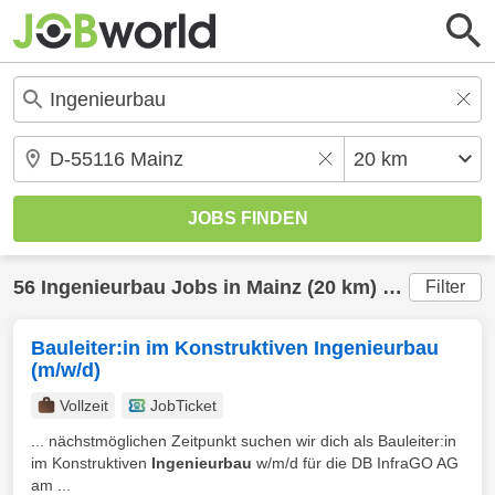
56
Ingenieurbau
Jobs in
Mainz
(20 km) gefunden
Filter
Bauleiter:in im Konstruktiven Ingenieurbau
(m/w/d)
Vollzeit
JobTicket
... nächstmöglichen Zeitpunkt suchen wir dich als Bauleiter:in
im Konstruktiven
Ingenieurbau
w/m/d für die DB InfraGO AG
am ...