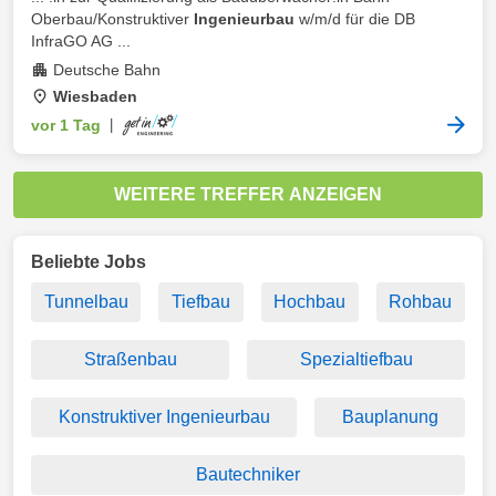
Oberbau/Konstruktiver
Ingenieurbau
w/m/d für die DB
InfraGO AG ...
Deutsche Bahn
Wiesbaden
vor 1 Tag
|
WEITERE TREFFER ANZEIGEN
Beliebte Jobs
Tunnelbau
Tiefbau
Hochbau
Rohbau
Straßenbau
Spezialtiefbau
Konstruktiver Ingenieurbau
Bauplanung
Bautechniker