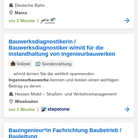
Deutsche Bahn
Mainz
vor 1 Woche
|
Bauwerksdiagnostikerin /
Bauwerksdiagnostiker w/m/d für die
Instandhaltung von Ingenieurbauwerken
Vollzeit
Sonderzahlung
... w/m/d lernen Sie die wirklich spannenden
Ingenieurbauwerke
kennen und leisten einen wichtigen
Beitrag zu deren ...
Hessen Mobil – Straßen- und Verkehrsmanagement
Wiesbaden
vor 1 Woche
|
Bauingenieur*in Fachrichtung Baubetrieb /
Bauleitung