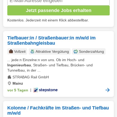
Jetzt passende Jobs erhalten
Kostenlos. Jederzeit mit einem Klick abbestellbar.
Tiefbauer:in / Straßenbauer:in m/w/d im
Straßenbahngleisbau
Vollzeit
Attraktive Vergütung
Sonderzahlung
... jede:n Einzelne:n von uns. Ob im Hoch- und
Ingenieurbau
, Straßen- und Tiefbau, Brücken- und
Tunnelbau, in der ...
STRABAG Rail GmbH
Mainz
vor 5 Tagen
|
Kolonne / Fachkräfte im Straßen- und Tiefbau
m/w/d