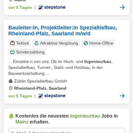
vor 5 Tagen
|
Bauleiter:in, Projektleiter:in Spezialtiefbau,
Rheinland-Pfalz, Saarland m/w/d
Teilzeit
Attraktive Vergütung
Home-Office
Sonderzahlung
... Einzelne:n von uns. Ob im Hoch- und
Ingenieurbau
,
Spezialtiefbau, Tunnel-, Stahl- und Holzbau, in der
Bauwerkserhaltung ...
Züblin Spezialtiefbau GmbH
Rheinland-Pfalz, Saarland
vor 5 Tagen
|
Kostenlos die neuesten
Ingenieurbau
Jobs in
Mainz
erhalten.