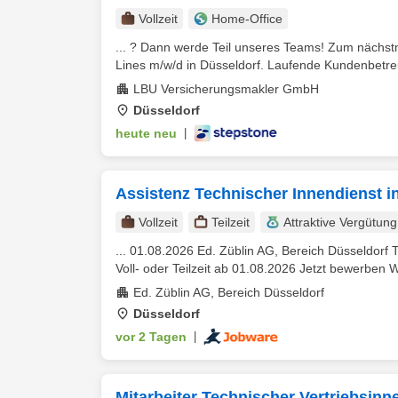
Vollzeit
Home-Office
... ? Dann werde Teil unseres Teams! Zum nächs
Lines m/w/d in Düsseldorf. Laufende Kundenbetreuu
LBU Versicherungsmakler GmbH
Düsseldorf
heute neu
|
Assistenz Technischer Innendienst in 
Vollzeit
Teilzeit
Attraktive Vergütung
... 01.08.2026 Ed. Züblin AG, Bereich Düsseldorf
Voll- oder Teilzeit ab 01.08.2026 Jetzt bewerben Wa
Ed. Züblin AG, Bereich Düsseldorf
Düsseldorf
vor 2 Tagen
|
Mitarbeiter Technischer Vertriebsinne