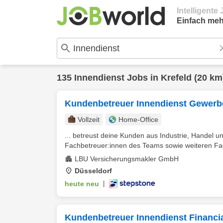
Intelligent
Einfach meh
135
Innendienst
Jobs in
Krefeld
(20 km
Kundenbetreuer Innendienst Gewerbe
Vollzeit
Home-Office
... betreust deine Kunden aus Industrie, Handel
Fachbetreuer:innen des Teams sowie weiteren Fa
LBU Versicherungsmakler GmbH
Düsseldorf
heute neu
|
Kundenbetreuer Innendienst Financia