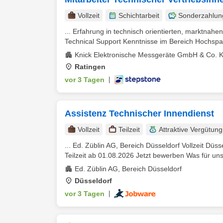
Vollzeit
Schichtarbeit
Sonderzahlun
... Erfahrung in technisch orientierten, marktnahe
Technical Support Kenntnisse im Bereich Hochspa
Knick Elektronische Messgeräte GmbH & Co. 
Ratingen
vor 3 Tagen
|
Assistenz Technischer Innendienst
Vollzeit
Teilzeit
Attraktive Vergütung
... Ed. Züblin AG, Bereich Düsseldorf Vollzeit D
Teilzeit ab 01.08.2026 Jetzt bewerben Was für uns 
Ed. Züblin AG, Bereich Düsseldorf
Düsseldorf
vor 3 Tagen
|