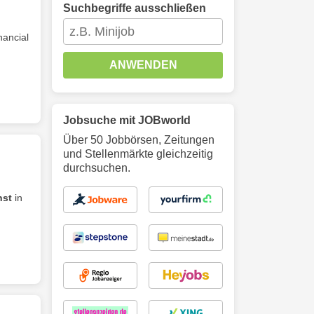
Suchbegriffe ausschließen
nancial
ANWENDEN
Jobsuche mit JOBworld
Über 50 Jobbörsen, Zeitungen
und Stellenmärkte gleichzeitig
durchsuchen.
nst
in