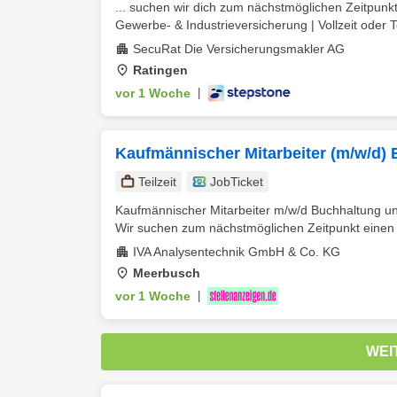
... suchen wir dich zum nächstmöglichen Zeitpun
Gewerbe- & Industrieversicherung | Vollzeit oder Tei
SecuRat Die Versicherungsmakler AG
Ratingen
vor 1 Woche
|
Kaufmännischer Mitarbeiter (m/w/d) 
Teilzeit
JobTicket
Kaufmännischer Mitarbeiter m/w/d Buchhaltung 
Wir suchen zum nächstmöglichen Zeitpunkt einen 
IVA Analysentechnik GmbH & Co. KG
Meerbusch
vor 1 Woche
|
WEI