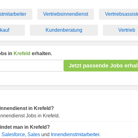
tmitarbeiter
Vertriebsinnendienst
Vertriebsassis
kauf
Kundenberatung
Vertrieb
bs in
Krefeld
erhalten.
Jetzt passende Jobs erhal
 Innendienst in Krefeld?
nnendienst Jobs in Krefeld.
indet man in Krefeld?
.
Salesforce
,
Sales
und
Innendienstmitarbeiter
.