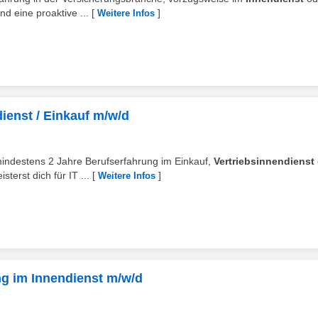
 eine proaktive ...
[
]
Weitere Infos
ienst / Einkauf m/w/d
t mindestens 2 Jahre Berufserfahrung im Einkauf,
Vertriebsinnendienst
erst dich für IT ...
[
]
Weitere Infos
g im Innendienst m/w/d