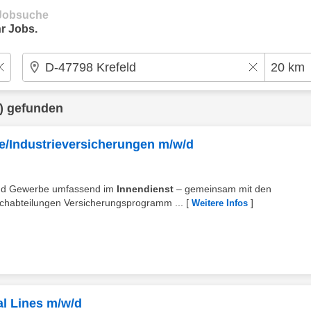
e Jobsuche
r Jobs.
) gefunden
/Industrieversicherungen m/w/d
 und Gewerbe umfassend im
Innendienst
– gemeinsam mit den
chabteilungen Versicherungsprogramm ...
[
]
Weitere Infos
l Lines m/w/d