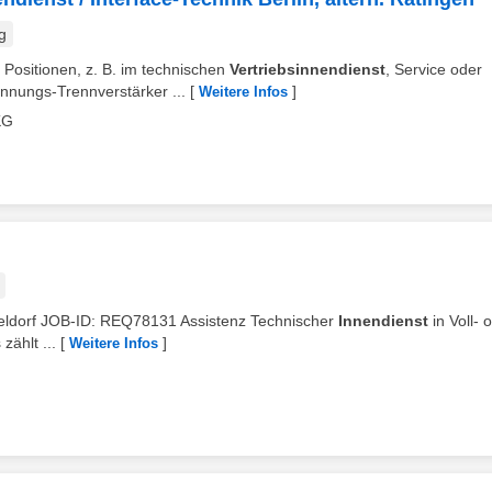
g
n Positionen, z. B. im technischen
Vertriebsinnendienst
, Service oder
nnungs-Trennverstärker ...
[
]
Weitere Infos
KG
üsseldorf JOB-ID: REQ78131 Assistenz Technischer
Innendienst
in Voll- 
zählt ...
[
]
Weitere Infos