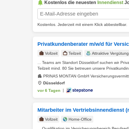
Kostenlos die neuesten
Innendienst
Jo
Kostenlos. Jederzeit mit einem Klick abbestellbar.
Privatkundenberater m/w/d für Versi
Vollzeit
Teilzeit
Attraktive Vergütung
... Teams am Standort Düsseldorf suchen wir Pri
Teilzeit mind. 80 Sie betreuen unsere Privatkundi
PRINAS MONTAN GmbH Versicherungsvermitt
Düsseldorf
vor 6 Tagen
|
Mitarbeiter im Vertriebsinnendienst (
Vollzeit
Home-Office
... Qualifikation im Versicherungsbereich Berufs