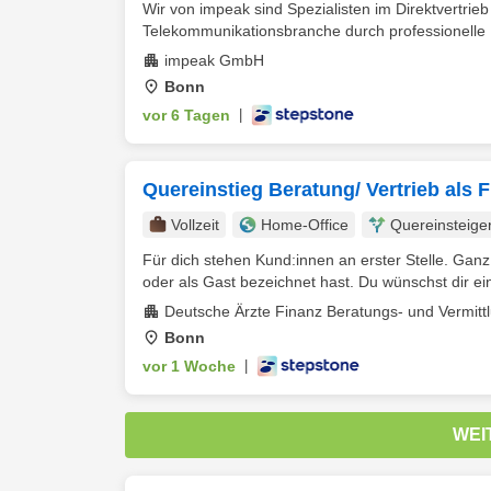
Wir von impeak sind Spezialisten im Direktvertri
Telekommunikationsbranche durch professionelle 
impeak GmbH
Bonn
vor 6 Tagen
|
Quereinstieg Beratung/ Vertrieb als 
Vollzeit
Home-Office
Quereinsteige
Für dich stehen Kund:innen an erster Stelle. Ganz g
oder als Gast bezeichnet hast. Du wünschst dir ein
Deutsche Ärzte Finanz Beratungs- und Vermitt
Bonn
vor 1 Woche
|
WEI