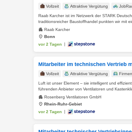
Vollzeit
Attraktive Vergütung
JobRa
Raab Karcher ist im Netzwerk der STARK Deutsch
traditionsreicher Baustoffhandel punkten wir mit ei
Raab Karcher
Bonn
vor 2 Tagen
|
Mitarbeiter im technischen Vertrieb 
Vollzeit
Attraktive Vergütung
Firme
Luft ist unser Element – sie intelligent und effiz
führenden Anbieter von Ventilatoren und Kastenkli
Rosenberg Ventilatoren GmbH
Rhein-Ruhr-Gebiet
vor 2 Tagen
|
Mitarbeiter technischer Vertriebsinn