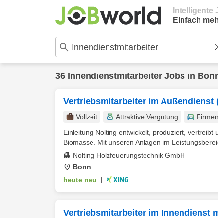
Intelligent
Einfach meh
36
Innendienstmitarbeiter
Jobs in
Bon
Vertriebsmitarbeiter im Außendienst 
Vollzeit
Attraktive Vergütung
Firme
Einleitung Nolting entwickelt, produziert, vertrei
Biomasse. Mit unseren Anlagen im Leistungsbereic
Nolting Holzfeuerungstechnik GmbH
Bonn
heute neu
|
Vertriebsmitarbeiter im Innendienst 