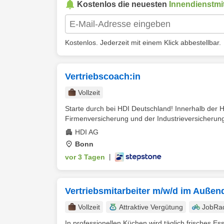
Kostenlos die neuesten
Innendienstmit
Kostenlos. Jederzeit mit einem Klick abbestellbar.
Vertriebscoach:in
Vollzeit
Starte durch bei HDI Deutschland! Innerhalb der H
Firmenversicherung und der Industrieversicherung.
HDI AG
Bonn
vor 3 Tagen
|
Vertriebsmitarbeiter m/w/d im Außen
Vollzeit
Attraktive Vergütung
JobRa
In professionellen Küchen wird täglich frisches Ess