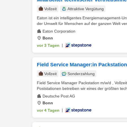
Vollzeit
Attraktive Vergütung
Eaton ist ein intelligentes Energiemanagement-U
der Umwelt für Menschen auf der ganzen Welt vers
Eaton Corporation
Bonn
vor 3 Tagen
|
Field Service Manager:in Packstation
Vollzeit
Sonderzahlung
Field Service Manager Packstation m/w/d , Vollzeit
Poststationen betreiben wir eines der größten tech
Deutsche Post AG
Bonn
vor 4 Tagen
|