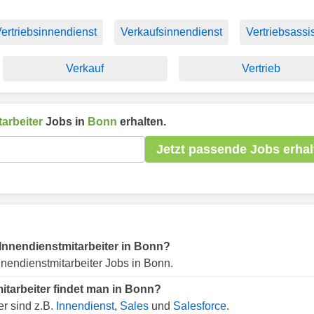
ertriebsinnendienst
Verkaufsinnendienst
Vertriebsassi
Verkauf
Vertrieb
arbeiter
Jobs in
Bonn
erhalten.
Jetzt passende Jobs erhal
r Innendienstmitarbeiter in Bonn?
nendienstmitarbeiter Jobs in Bonn.
itarbeiter findet man in Bonn?
er sind z.B.
Innendienst
,
Sales
und
Salesforce
.