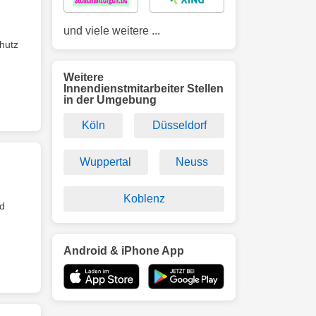
und viele weitere ...
hutz
Weitere
Innendienstmitarbeiter Stellen
in der Umgebung
Köln
Düsseldorf
Wuppertal
Neuss
Koblenz
nd
Android & iPhone App