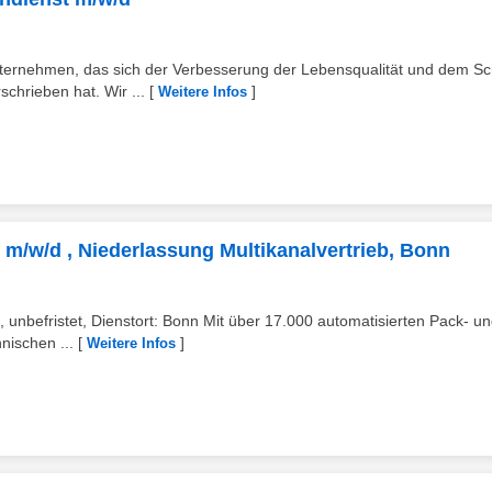
nternehmen, das sich der Verbesserung der Lebensqualität und dem Sc
chrieben hat. Wir ...
[
]
Weitere Infos
 m/w/d , Niederlassung Multikanalvertrieb, Bonn
, unbefristet, Dienstort: Bonn Mit über 17.000 automatisierten Pack- u
nischen ...
[
]
Weitere Infos