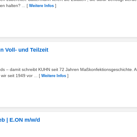
n halten? ...
[
]
Weitere Infos
 Voll- und Teilzeit
ds – damit schreibt KUHN seit 72 Jahren Maßkonfektionsgeschichte. A
ir seit 1949 vor ...
[
]
Weitere Infos
ieb | E.ON m/w/d