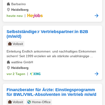
Barbarino
Heidelberg
heute neu
|
Selbstständige:r Vertriebspartner:in B2B
(m/w/d)
Vollzeit
Einleitung Endlich ankommen: und nachhaltiges Einkommen
sichern! Seit 1999 erzielen wir als stärkste unabhängige ...
wattline GmbH
Heidelberg
vor 2 Tagen
|
Finanzberater für Ärzte: Einstiegsprogramm
für BWL/VWL-Absolventen im Vertrieb m/w/d
Vollzeit
Home-Office