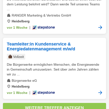
dem Leistung belohnt wird? Dann werde Teil unseres Teams
...
RANGER Marketing & Vertriebs GmbH
Heidelberg
vor 1 Woche
|
Teamleiter:in Kundenservice &
Energiedatenmanagement m/w/d
Vollzeit
Die Bürgerwerke ermöglichen Menschen, die Energiewende
in Gemeinschaft umzusetzen. Seit über zehn Jahren zählen
wir zu ...
Bürgerwerke eG
Heidelberg
vor 1 Woche
|
WEITERE TREFFER ANZEIGEN