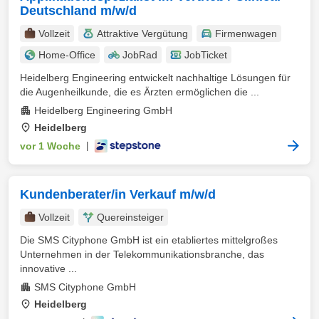
Deutschland m/w/d
Vollzeit
Attraktive Vergütung
Firmenwagen
Home-Office
JobRad
JobTicket
Heidelberg Engineering entwickelt nachhaltige Lösungen für
die Augenheilkunde, die es Ärzten ermöglichen die ...
Heidelberg Engineering GmbH
Heidelberg
vor 1 Woche
|
Kundenberater/in Verkauf m/w/d
Vollzeit
Quereinsteiger
Die SMS Cityphone GmbH ist ein etabliertes mittelgroßes
Unternehmen in der Telekommunikationsbranche, das
innovative ...
SMS Cityphone GmbH
Heidelberg