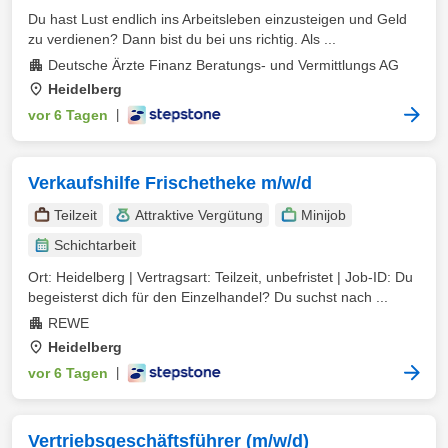
Du hast Lust endlich ins Arbeitsleben einzusteigen und Geld
zu verdienen? Dann bist du bei uns richtig. Als ...
Deutsche Ärzte Finanz Beratungs- und Vermittlungs AG
Heidelberg
vor 6 Tagen
|
Verkaufshilfe Frischetheke m/w/d
Teilzeit
Attraktive Vergütung
Minijob
Schichtarbeit
Ort: Heidelberg | Vertragsart: Teilzeit, unbefristet | Job-ID: Du
begeisterst dich für den Einzelhandel? Du suchst nach ...
REWE
Heidelberg
vor 6 Tagen
|
Vertriebsgeschäftsführer (m/w/d)