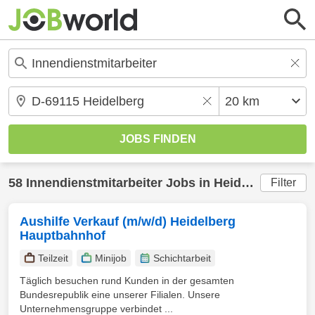
58
Innendienstmitarbeiter
Jobs in
Heidelberg
(20 k
Filter
Aushilfe Verkauf (m/w/d) Heidelberg
Hauptbahnhof
Teilzeit
Minijob
Schichtarbeit
Täglich besuchen rund Kunden in der gesamten
Bundesrepublik eine unserer Filialen. Unsere
Unternehmensgruppe verbindet ...