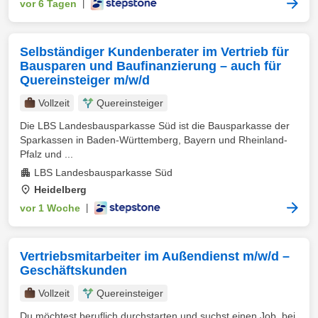
vor 6 Tagen
|
Selbständiger Kundenberater im Vertrieb für
Bausparen und Baufinanzierung – auch für
Quereinsteiger m/w/d
Vollzeit
Quereinsteiger
Die LBS Landesbausparkasse Süd ist die Bausparkasse der
Sparkassen in Baden-Württemberg, Bayern und Rheinland-
Pfalz und ...
LBS Landesbausparkasse Süd
Heidelberg
vor 1 Woche
|
Vertriebsmitarbeiter im Außendienst m/w/d –
Geschäftskunden
Vollzeit
Quereinsteiger
Du möchtest beruflich durchstarten und suchst einen Job, bei