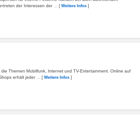
treten der Interessen der ...
[
]
Weitere Infos
m die Themen Mobilfunk, Internet und TV-Entertainment. Online auf
hops erhält jeder ...
[
]
Weitere Infos