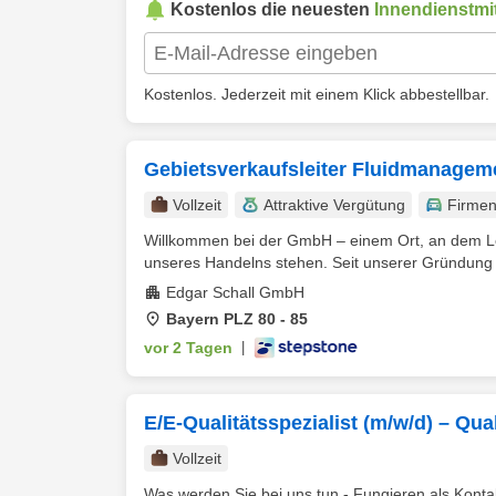
Kostenlos die neuesten
Innendienstmit
Kostenlos. Jederzeit mit einem Klick abbestellbar.
Gebietsverkaufsleiter Fluidmanagem
Vollzeit
Attraktive Vergütung
Firme
Willkommen bei der GmbH – einem Ort, an dem Leid
unseres Handelns stehen. Seit unserer Gründung 
Edgar Schall GmbH
Bayern PLZ 80 - 85
vor 2 Tagen
|
E/E-Qualitätsspezialist (m/w/d) – Q
Vollzeit
Was werden Sie bei uns tun - Fungieren als Kontak