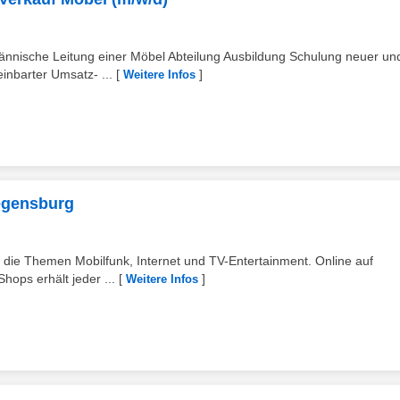
ännische Leitung einer Möbel Abteilung Ausbildung Schulung neuer un
inbarter Umsatz- ...
[
]
Weitere Infos
Regensburg
m die Themen Mobilfunk, Internet und TV-Entertainment. Online auf
hops erhält jeder ...
[
]
Weitere Infos