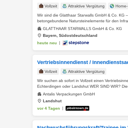
Vollzeit
Attraktive Vergütung
Home-O
Wir sind die Glatthaar Starwalls GmbH & Co. KG 
betongebundene Natursteinelemente für den Infrast
GLATTHAAR STARWALLS GmbH & Co. KG
Bayern, Südostdeutschland
heute neu
|
Vertriebsinnendienst / Innendienstsa
Vollzeit
Attraktive Vergütung
Wir suchen ab sofort in Vollzeit einen Vertriebsi
Echterdingen oder Landshut WER SIND WIR? Die An
Antalis Verpackungen GmbH
Landshut
vor 4 Tagen
|
Nachwuchsführungskraft/Trainee im 