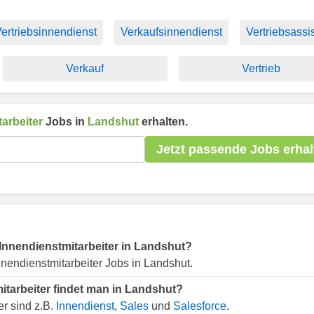
ertriebsinnendienst
Verkaufsinnendienst
Vertriebsassi
Verkauf
Vertrieb
arbeiter
Jobs in
Landshut
erhalten.
Jetzt passende Jobs erhal
r Innendienstmitarbeiter in Landshut?
nendienstmitarbeiter Jobs in Landshut.
itarbeiter findet man in Landshut?
er sind z.B.
Innendienst
,
Sales
und
Salesforce
.