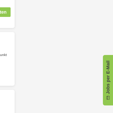
ten
punkt
Jobs per E-Mail