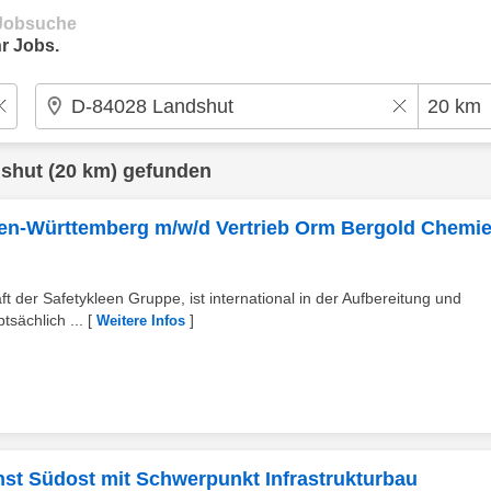
e Jobsuche
r Jobs.
shut
(20 km) gefunden
aden-Württemberg m/w/d Vertrieb Orm Bergold Chemi
der Safetykleen Gruppe, ist international in der Aufbereitung und
tsächlich ...
[
]
Weitere Infos
nst Südost mit Schwerpunkt Infrastrukturbau