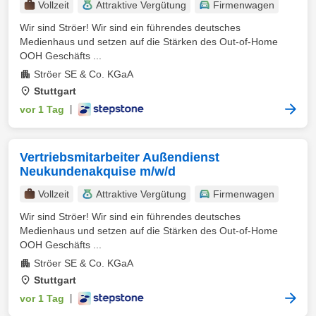
Vollzeit
Attraktive Vergütung
Firmenwagen
Wir sind Ströer! Wir sind ein führendes deutsches
Medienhaus und setzen auf die Stärken des Out-of-Home
OOH Geschäfts ...
Ströer SE & Co. KGaA
Stuttgart
vor 1 Tag
|
Vertriebsmitarbeiter Außendienst
Neukundenakquise m/w/d
Vollzeit
Attraktive Vergütung
Firmenwagen
Wir sind Ströer! Wir sind ein führendes deutsches
Medienhaus und setzen auf die Stärken des Out-of-Home
OOH Geschäfts ...
Ströer SE & Co. KGaA
Stuttgart
vor 1 Tag
|