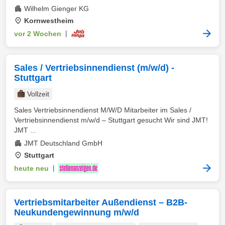
Wilhelm Gienger KG
Kornwestheim
vor 2 Wochen
|
Sales / Vertriebsinnendienst (m/w/d) -
Stuttgart
Vollzeit
Sales Vertriebsinnendienst M/W/D Mitarbeiter im Sales /
Vertriebsinnendienst m/w/d – Stuttgart gesucht Wir sind JMT!
JMT ...
JMT Deutschland GmbH
Stuttgart
heute neu
|
Vertriebsmitarbeiter Außendienst – B2B-
Neukundengewinnung m/w/d