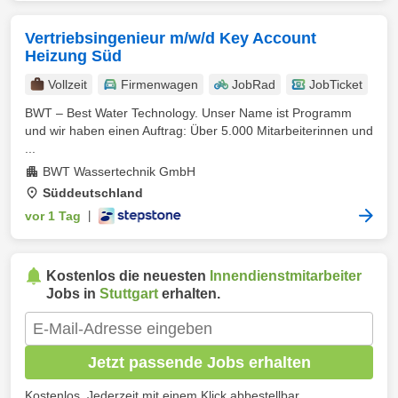
Vertriebsingenieur m/w/d Key Account
Heizung Süd
Vollzeit
Firmenwagen
JobRad
JobTicket
BWT – Best Water Technology. Unser Name ist Programm
und wir haben einen Auftrag: Über 5.000 Mitarbeiterinnen und
...
BWT Wassertechnik GmbH
Süddeutschland
vor 1 Tag
|
Kostenlos die neuesten
Innendienstmitarbeiter
Jobs in
Stuttgart
erhalten.
Jetzt passende Jobs erhalten
Kostenlos. Jederzeit mit einem Klick abbestellbar.