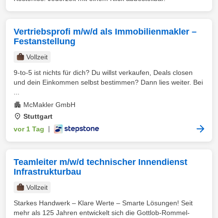
Vertriebsprofi m/w/d als Immobilienmakler –
Festanstellung
Vollzeit
9-to-5 ist nichts für dich? Du willst verkaufen, Deals closen
und dein Einkommen selbst bestimmen? Dann lies weiter. Bei
...
McMakler GmbH
Stuttgart
vor 1 Tag
|
Teamleiter m/w/d technischer Innendienst
Infrastrukturbau
Vollzeit
Starkes Handwerk – Klare Werte – Smarte Lösungen! Seit
mehr als 125 Jahren entwickelt sich die Gottlob-Rommel-