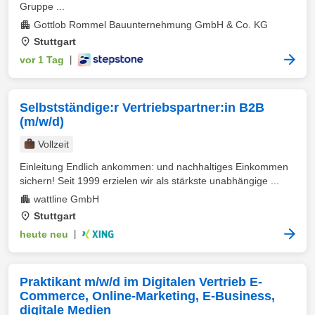
Gruppe ...
Gottlob Rommel Bauunternehmung GmbH & Co. KG
Stuttgart
vor 1 Tag
|
Selbstständige:r Vertriebspartner:in B2B
(m/w/d)
Vollzeit
Einleitung Endlich ankommen: und nachhaltiges Einkommen
sichern! Seit 1999 erzielen wir als stärkste unabhängige ...
wattline GmbH
Stuttgart
heute neu
|
Praktikant m/w/d im Digitalen Vertrieb E-
Commerce, Online-Marketing, E-Business,
digitale Medien