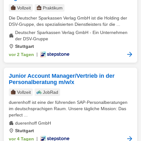
Vollzeit
Praktikum
Die Deutscher Sparkassen Verlag GmbH ist die Holding der
DSV-Gruppe, des spezialisierten Dienstleisters für die ...
Deutscher Sparkassen Verlag GmbH - Ein Unternehmen
der DSV-Gruppe
Stuttgart
vor 2 Tagen
|
Junior Account Manager/Vertrieb in der
Personalberatung m/w/x
Vollzeit
JobRad
duerenhoff ist eine der führenden SAP-Personalberatungen
im deutschsprachigen Raum. Unsere tägliche Mission: Das
perfect ...
duerenhoff GmbH
Stuttgart
vor 4 Tagen
|