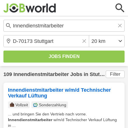
109
Innendienstmitarbeiter
Jobs in
Stuttgart
(20 km
Filter
Innendienstmitarbeiter w/m/d Technischer
Verkauf Lüftung
Vollzeit
Sonderzahlung
... und bringen Sie den Vertrieb nach vorne.
Innendienstmitarbeiter
w/m/d Technischer Verkauf Lüftung
in ...