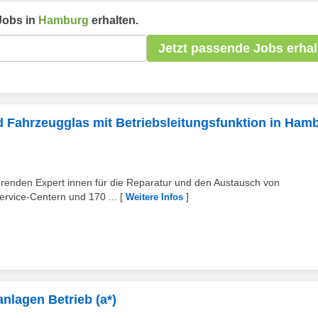
obs in
Hamburg
erhalten.
Jetzt passende Jobs erhal
 Fahrzeugglas mit Betriebsleitungsfunktion in Ham
ührenden Expert innen für die Reparatur und den Austausch von
rvice-Centern und 170 ...
[
]
Weitere Infos
nlagen Betrieb (a*)