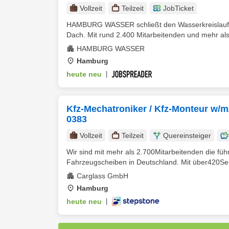
Vollzeit
Teilzeit
JobTicket
HAMBURG WASSER schließt den Wasserkreislauf v
Dach. Mit rund 2.400 Mitarbeitenden und mehr als
HAMBURG WASSER
Hamburg
heute neu
|
Kfz-Mechatroniker / Kfz-Monteur w/m
0383
Vollzeit
Teilzeit
Quereinsteiger
Wir sind mit mehr als 2.700Mitarbeitenden die fü
Fahrzeugscheiben in Deutschland. Mit über420Ser
Carglass GmbH
Hamburg
heute neu
|