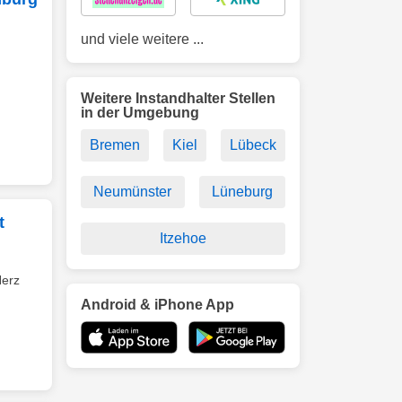
und viele weitere ...
Weitere Instandhalter Stellen
in der Umgebung
Bremen
Kiel
Lübeck
Neumünster
Lüneburg
t
Itzehoe
Herz
Android & iPhone App