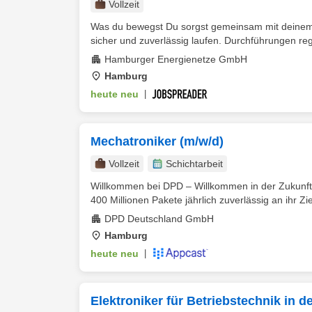
Vollzeit
Was du bewegst Du sorgst gemeinsam mit deine
sicher und zuverlässig laufen. Durchführungen reg
Hamburger Energienetze GmbH
Hamburg
heute neu
|
Mechatroniker (m/w/d)
Vollzeit
Schichtarbeit
Willkommen bei DPD – Willkommen in der Zukunft 
400 Millionen Pakete jährlich zuverlässig an ihr Zie
DPD Deutschland GmbH
Hamburg
heute neu
|
Elektroniker für Betriebstechnik in d