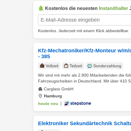
Kostenlos die neuesten
Instandhalter
J
Kostenlos. Jederzeit mit einem Klick abbestellbar.
Kfz-Mechatroniker/Kfz-Monteur w/m/d
- 385
Vollzeit
Teilzeit
Sonderzahlung
Wir sind mit mehr als 2.800 Mitarbeitenden die f
Fahrzeugscheiben in Deutschland. Mit über 410 Se
Carglass GmbH
Hamburg
heute neu
|
Elektroniker Sekundärtechnik Schalta