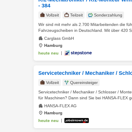
- 384
Vollzeit
Teilzeit
Sonderzahlung
Wir sind mit mehr als 2.700 Mitarbeitenden die f
Fahrzeugscheiben in Deutschland. Mit über 420 Se
Carglass GmbH
Hamburg
heute neu
|
Servicetechniker / Mechaniker / Schl
Vollzeit
Quereinsteiger
Servicetechniker / Mechaniker / Schlosser / Mont
für Maschinen? Dann sind Sie bei HANSA-FLEX gena
HANSA-FLEX AG
Hamburg
heute neu
|