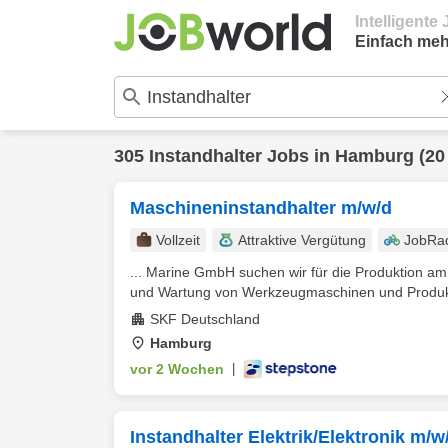
Intelligent
Einfach meh
305
Instandhalter
Jobs in
Hamburg
(20
Maschineninstandhalter m/w/d
Vollzeit
Attraktive Vergütung
JobRa
... Marine GmbH suchen wir für die Produktion a
und Wartung von Werkzeugmaschinen und Produkt
SKF Deutschland
Hamburg
vor 2 Wochen
|
Instandhalter Elektrik/Elektronik m/w