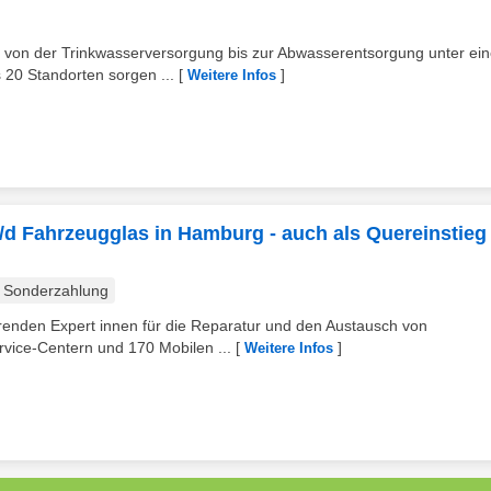
on der Trinkwasserversorgung bis zur Abwasserentsorgung unter ei
 20 Standorten sorgen ...
[
]
Weitere Infos
/d Fahrzeugglas in Hamburg - auch als Quereinstieg 
Sonderzahlung
hrenden Expert innen für die Reparatur und den Austausch von
vice-Centern und 170 Mobilen ...
[
]
Weitere Infos