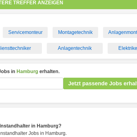
TERE TREFFER ANZEIGEN
Servicemonteur
Montagetechnik
Anlagenmont
ensttechniker
Anlagentechnik
Elektrike
obs in
Hamburg
erhalten.
Jetzt passende Jobs erhal
r Instandhalter in Hamburg?
Instandhalter Jobs in Hamburg.