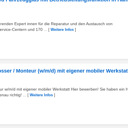
ührenden Expert innen für die Reparatur und den Austausch von
rvice-Centern und 170 ...
[
]
Weitere Infos
osser / Monteur (w/m/d) mit eigener mobiler Werkstat
eur w/m/d mit eigener mobiler Werkstatt Hier bewerben! Sie haben ein 
u richtig! ...
[
]
Weitere Infos