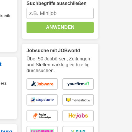
Suchbegriffe ausschließen
tronik
ANWENDEN
Jobsuche mit JOBworld
Über 50 Jobbörsen, Zeitungen
t
und Stellenmärkte gleichzeitig
durchsuchen.
Herz
mburg