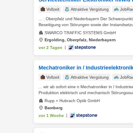
Vollzeit
Attraktive Vergütung
JobRa
... : Oberpfalz und Niederbayern Der Schwerpunkt 
Beseitigung von Störungen sowie der Instandsetzu
SWARCO TRAFFIC SYSTEMS GmbH
Ergolding, Oberpfalz, Niederbayern
vor 2 Tagen
|
Mechatroniker in / Industrieelektroni
Vollzeit
Attraktive Vergütung
JobRa
... wir ab sofort eine n Mechatroniker in / Industri
Produktion elektrisch und mechanisch Störungssu
Rupp + Hubrach Optik GmbH
Bamberg
vor 1 Woche
|