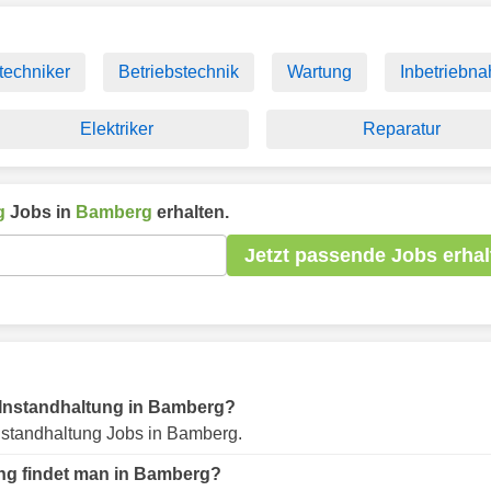
techniker
Betriebstechnik
Wartung
Inbetriebn
Elektriker
Reparatur
g
Jobs in
Bamberg
erhalten.
Jetzt passende Jobs erhal
ür Instandhaltung in Bamberg?
nstandhaltung Jobs in Bamberg.
ung findet man in Bamberg?