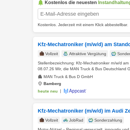
Kostenlos die neuesten
Instandhaltun
Kostenlos. Jederzeit mit einem Klick abbestellbar.
Kfz-Mechatroniker (m/w/d) am Stand
Vollzeit
Attraktive Vergütung
Sonde
Stellenbezeichnung: Kfz-Mechatroniker m/w/d am
08.07.26 Wir, die MAN Truck & Bus Deutschland Gm
MAN Truck & Bus D GmbH
Bamberg
heute neu
|
Kfz-Mechatroniker (m/w/d) im Audi 
Vollzeit
JobRad
Sonderzahlung
Motor-Nützel – Regional verwurzelt, innovativ und 