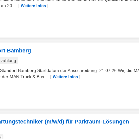
an 20 ...
[
]
Weitere Infos
ort Bamberg
rzahlung
 Standort Bamberg Startdatum der Ausschreibung: 21.07.26 Wir, die 
 der MAN Truck & Bus ...
[
]
Weitere Infos
 Wartungstechniker (m/w/d) für Parkraum-Lösungen
d