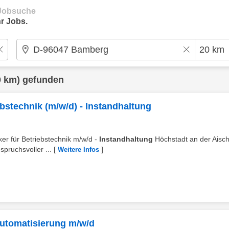
e Jobsuche
r Jobs.
 km) gefunden
ebstechnik (m/w/d) - Instandhaltung
ker für Betriebstechnik m/w/d -
Instandhaltung
Höchstadt an der Aisch
spruchsvoller ...
[
]
Weitere Infos
Automatisierung m/w/d