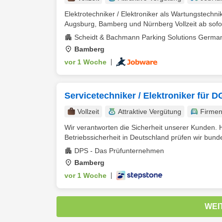
Elektrotechniker / Elektroniker als Wartungste
Augsburg, Bamberg und Nürnberg Vollzeit ab sofort
Scheidt & Bachmann Parking Solutions Germ
Bamberg
vor 1 Woche
|
Servicetechniker / Elektroniker für
Vollzeit
Attraktive Vergütung
Firme
Wir verantworten die Sicherheit unserer Kunden. H
Betriebssicherheit in Deutschland prüfen wir bunde
DPS - Das Prüfunternehmen
Bamberg
vor 1 Woche
|
WEI