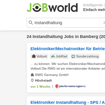
Intelligent
Einfach meh
24
Instandhaltung
Jobs in
Bamberg
(20
Elektroniker/Mechatroniker für Betri
Vollzeit
JobRad
Sonderzahlung
... zu können. Wir suchen Elektroniker/Mechatroni
Vollzeit Die RWG ist ein internationaler Anbieter an
RWG Germany GmbH
Höchstadt
vor 1 Woche
|
Elektroniker Instandhaltung - SPS / 