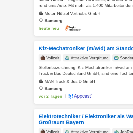
rund ums Auto. Mit mehr als 1.400 Mitarbeitenden 
Motor-Nützel Vertriebs-GmbH
Bamberg
heute neu
|
Kfz-Mechatroniker (m/w/d) am Stand
Vollzeit
Attraktive Vergütung
Sonde
Stellenbezeichnung: Kfz-Mechatroniker m/w/d am
Truck & Bus Deutschland GmbH, sind eine Tochter
MAN Truck & Bus D GmbH
Bamberg
vor 2 Tagen
|
Elektrotechniker / Elektroniker als
Großraum Bayern
Vollzeit
Attraktive Vergütung
JobRa