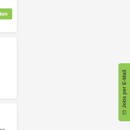
ten
Jobs per E-Mail
ice