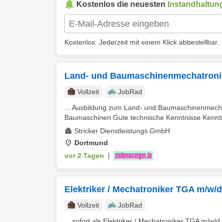
Kostenlos die neuesten
Instandhaltun
Kostenlos. Jederzeit mit einem Klick abbestellbar.
Land- und Baumaschinenmechatronik
Vollzeit
JobRad
... Ausbildung zum Land- und Baumaschinenmecha
Baumaschinen Gute technische Kenntnisse Kenntni
Stricker Dienstleistungs GmbH
Dortmund
vor 2 Tagen
|
Elektriker / Mechatroniker TGA m/w/d
Vollzeit
JobRad
... sofort als Elektriker / Mechatroniker TGA m/w/