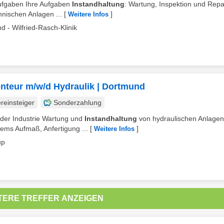
 Aufgaben Ihre Aufgaben
Instandhaltung
: Wartung, Inspektion und Repa
hnischen Anlagen ...
[
]
Weitere Infos
d - Wilfried-Rasch-Klinik
onteur m/w/d Hydraulik | Dortmund
reinsteiger
Sonderzahlung
der Industrie Wartung und
Instandhaltung
von hydraulischen Anlagen
ems Aufmaß, Anfertigung ...
[
]
Weitere Infos
up
TERE TREFFER ANZEIGEN