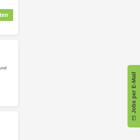
ten
und
Jobs per E-Mail