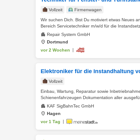
Vollzeit
Firmenwagen
Wir suchen Dich. Bist Du motiviert etwas Neues 
Bereich Servicetechniker m/w/d für die Instandset
Repair System GmbH
Dortmund
vor 2 Wochen
|
Elektroniker für die Instandhaltung
Vollzeit
Einbau, Wartung, Reparatur sowie Inbetriebnah
Schienenfahrzeugen Dokumentation aller ausgefüh
KAF SigBahnTec GmbH
Hagen
vor 1 Tag
|