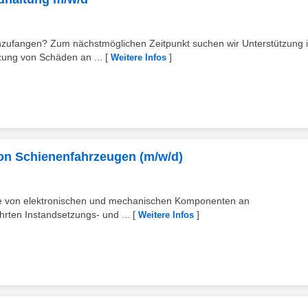
anzufangen? Zum nächstmöglichen Zeitpunkt suchen wir Unterstützung 
zung von Schäden an ...
[
]
Weitere Infos
 von Schienenfahrzeugen (m/w/d)
me von elektronischen und mechanischen Komponenten an
rten Instandsetzungs- und ...
[
]
Weitere Infos