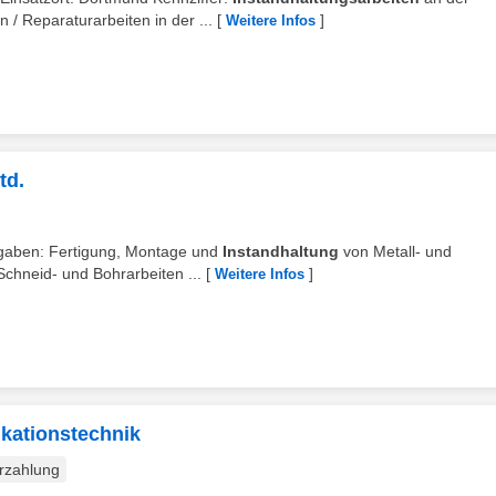
 Reparaturarbeiten in der ...
[
]
Weitere Infos
td.
ufgaben: Fertigung, Montage und
Instandhaltung
von Metall- und
chneid- und Bohrarbeiten ...
[
]
Weitere Infos
ikationstechnik
rzahlung