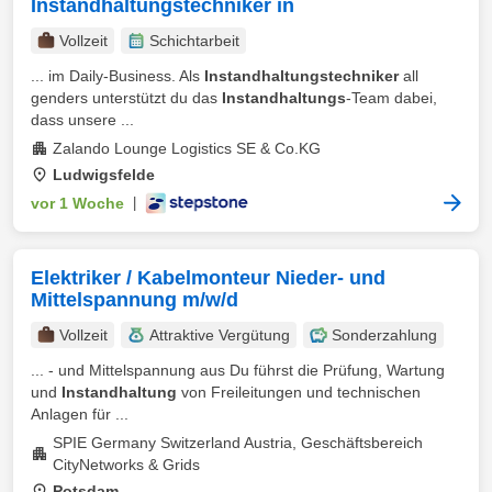
Instandhaltungstechniker in
Vollzeit
Schichtarbeit
... im Daily-Business. Als
Instandhaltungstechniker
all
genders unterstützt du das
Instandhaltungs
-Team dabei,
dass unsere ...
Zalando Lounge Logistics SE & Co.KG
Ludwigsfelde
vor 1 Woche
|
Elektriker / Kabelmonteur Nieder- und
Mittelspannung m/w/d
Vollzeit
Attraktive Vergütung
Sonderzahlung
... - und Mittelspannung aus Du führst die Prüfung, Wartung
und
Instandhaltung
von Freileitungen und technischen
Anlagen für ...
SPIE Germany Switzerland Austria, Geschäftsbereich
CityNetworks & Grids
Potsdam