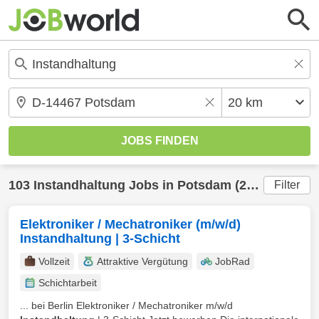
103
Instandhaltung
Jobs in
Potsdam
(20 km) gefunden
Filter
Elektroniker / Mechatroniker (m/w/d)
Instandhaltung | 3-Schicht
Vollzeit
Attraktive Vergütung
JobRad
Schichtarbeit
... bei Berlin Elektroniker / Mechatroniker m/w/d