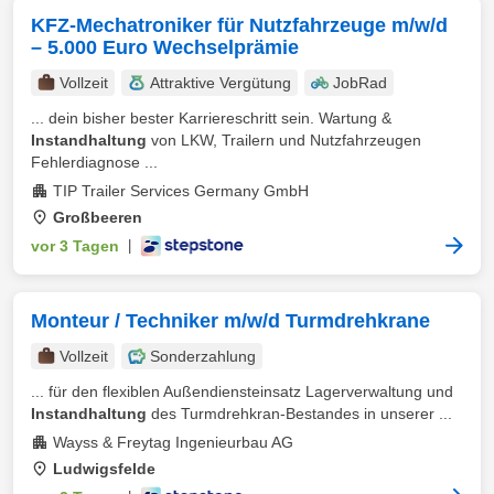
KFZ-Mechatroniker für Nutzfahrzeuge m/w/d
– 5.000 Euro Wechselprämie
Vollzeit
Attraktive Vergütung
JobRad
... dein bisher bester Karriereschritt sein. Wartung &
Instandhaltung
von LKW, Trailern und Nutzfahrzeugen
Fehlerdiagnose ...
TIP Trailer Services Germany GmbH
Großbeeren
vor 3 Tagen
|
Monteur / Techniker m/w/d Turmdrehkrane
Vollzeit
Sonderzahlung
... für den flexiblen Außendiensteinsatz Lagerverwaltung und
Instandhaltung
des Turmdrehkran-Bestandes in unserer ...
Wayss & Freytag Ingenieurbau AG
Ludwigsfelde