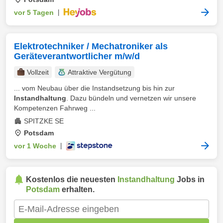
vor 5 Tagen
|
Elektrotechniker / Mechatroniker als
Geräteverantwortlicher m/w/d
Vollzeit
Attraktive Vergütung
... vom Neubau über die Instandsetzung bis hin zur
Instandhaltung
. Dazu bündeln und vernetzen wir unsere
Kompetenzen Fahrweg ...
SPITZKE SE
Potsdam
vor 1 Woche
|
Kostenlos die neuesten
Instandhaltung
Jobs in
Potsdam
erhalten.