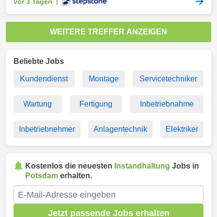
vor 3 Tagen
|
WEITERE TREFFER ANZEIGEN
Beliebte Jobs
Kundendienst
Montage
Servicetechniker
Wartung
Fertigung
Inbetriebnahme
Inbetriebnehmer
Anlagentechnik
Elektriker
Kostenlos die neuesten
Instandhaltung
Jobs in
Potsdam
erhalten.
Jetzt passende Jobs erhalten