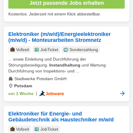
Jetzt passende Jobs erhalten
Kostenlos. Jederzeit mit einem Klick abbestellbar.
Elektroniker (m/w/d)/Energieelektroniker
(m/w/d) - Monteurarbeiten Stromnetz
Vollzeit
JobTicket
Sonderzahlung
... sowie Einleitung und Durchführung der
Störungsbeseitigung.
Instandhaltung
und Wartung:
Durchführung von Inspektions- und ...
Stadtwerke Potsdam GmbH
Potsdam
vor 1 Woche
|
Elektroniker für Energie- und
Gebäudetechnik als Haustechniker m/w/d
Vollzeit
JobTicket