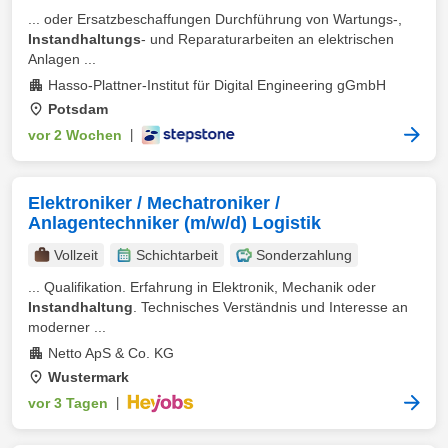
... oder Ersatzbeschaffungen Durchführung von Wartungs-,
Instandhaltungs
- und Reparaturarbeiten an elektrischen
Anlagen ...
Hasso-Plattner-Institut für Digital Engineering gGmbH
Potsdam
vor 2 Wochen
|
Elektroniker / Mechatroniker /
Anlagentechniker (m/w/d) Logistik
Vollzeit
Schichtarbeit
Sonderzahlung
... Qualifikation. Erfahrung in Elektronik, Mechanik oder
Instandhaltung
. Technisches Verständnis und Interesse an
moderner ...
Netto ApS & Co. KG
Wustermark
vor 3 Tagen
|