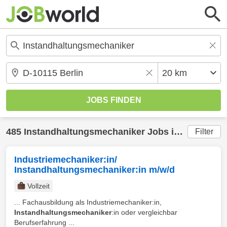
485
Instandhaltungsmechaniker
Jobs in
Berlin
(20
Filter
Industriemechaniker:in/
Instandhaltungsmechaniker:in m/w/d
Vollzeit
... Fachausbildung als Industriemechaniker:in,
Instandhaltungsmechaniker
:in oder vergleichbar
Berufserfahrung ...