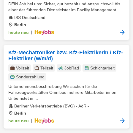
DEIN Job bei uns: Sicher, gut bezahlt und anspruchsvoll!Als
einer der führenden Dienstleister im Facility Management ...
ISS Deutschland
Berlin
heute neu
|
Kfz-Mechatroniker bzw. Kfz-Elektrikerin / Kfz-
Elektriker (w/m/d)
Vollzeit
Teilzeit
JobRad
Schichtarbeit
Sonderzahlung
Unternehmensbeschreibung Wir suchen für die
Fahrzeugwerkstätten Omnibus mehrere Mitarbeiter innen.
Unbefristet in ...
Berliner Verkehrsbetriebe (BVG) - AöR -
Berlin
heute neu
|