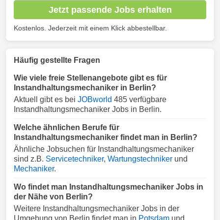
Jetzt passende Jobs erhalten
Kostenlos. Jederzeit mit einem Klick abbestellbar.
Häufig gestellte Fragen
Wie viele freie Stellenangebote gibt es für
Instandhaltungsmechaniker in Berlin?
Aktuell gibt es bei
JOBworld
485 verfügbare
Instandhaltungsmechaniker Jobs in Berlin.
Welche ähnlichen Berufe für
Instandhaltungsmechaniker findet man in Berlin?
Ähnliche Jobsuchen für Instandhaltungsmechaniker
sind z.B.
Servicetechniker
,
Wartungstechniker
und
Mechaniker
.
Wo findet man Instandhaltungsmechaniker Jobs in
der Nähe von Berlin?
Weitere Instandhaltungsmechaniker Jobs in der
Umgebung von Berlin findet man in
Potsdam
und