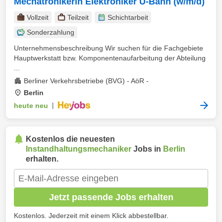
Mechatronikerin Elektroniker U-Bahn (w/m/d)
Vollzeit
Teilzeit
Schichtarbeit
Sonderzahlung
Unternehmensbeschreibung Wir suchen für die Fachgebiete
Hauptwerkstatt bzw. Komponentenaufarbeitung der Abteilung
...
Berliner Verkehrsbetriebe (BVG) - AöR -
Berlin
heute neu
|
Kostenlos die neuesten
Instandhaltungsmechaniker
Jobs in
Berlin
erhalten.
Jetzt passende Jobs erhalten
Kostenlos. Jederzeit mit einem Klick abbestellbar.