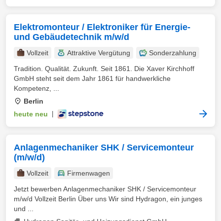
Elektromonteur / Elektroniker für Energie-
und Gebäudetechnik m/w/d
Vollzeit
Attraktive Vergütung
Sonderzahlung
Tradition. Qualität. Zukunft. Seit 1861. Die Xaver Kirchhoff
GmbH steht seit dem Jahr 1861 für handwerkliche
Kompetenz, ...
Berlin
heute neu
|
Anlagenmechaniker SHK / Servicemonteur
(m/w/d)
Vollzeit
Firmenwagen
Jetzt bewerben Anlagenmechaniker SHK / Servicemonteur
m/w/d Vollzeit Berlin Über uns Wir sind Hydragon, ein junges
und ...