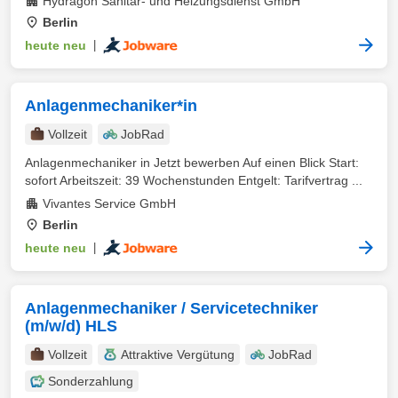
Hydragon Sanitär- und Heizungsdienst GmbH
Berlin
heute neu
|
Anlagenmechaniker*in
Vollzeit
JobRad
Anlagenmechaniker in Jetzt bewerben Auf einen Blick Start:
sofort Arbeitszeit: 39 Wochenstunden Entgelt: Tarifvertrag ...
Vivantes Service GmbH
Berlin
heute neu
|
Anlagenmechaniker / Servicetechniker
(m/w/d) HLS
Vollzeit
Attraktive Vergütung
JobRad
Sonderzahlung