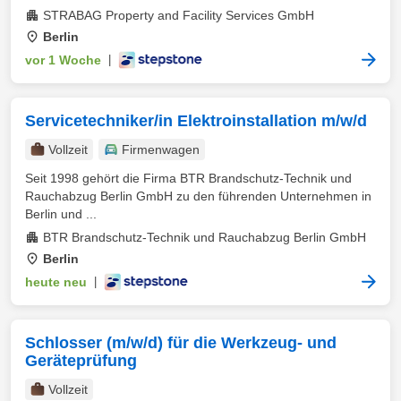
STRABAG Property and Facility Services GmbH
Berlin
vor 1 Woche
|
Servicetechniker/in Elektroinstallation m/w/d
Vollzeit
Firmenwagen
Seit 1998 gehört die Firma BTR Brandschutz-Technik und
Rauchabzug Berlin GmbH zu den führenden Unternehmen in
Berlin und ...
BTR Brandschutz-Technik und Rauchabzug Berlin GmbH
Berlin
heute neu
|
Schlosser (m/w/d) für die Werkzeug- und
Geräteprüfung
Vollzeit