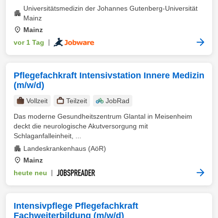
Universitätsmedizin der Johannes Gutenberg-Universität
Mainz
Mainz
vor 1 Tag
|
Pflegefachkraft Intensivstation Innere Medizin
(m/w/d)
Vollzeit
Teilzeit
JobRad
Das moderne Gesundheitszentrum Glantal in Meisenheim
deckt die neurologische Akutversorgung mit
Schlaganfalleinheit, ...
Landeskrankenhaus (AöR)
Mainz
heute neu
|
Intensivpflege Pflegefachkraft
Fachweiterbildung (m/w/d)