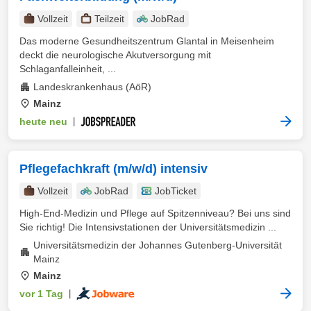
Vollzeit
Teilzeit
JobRad
Das moderne Gesundheitszentrum Glantal in Meisenheim
deckt die neurologische Akutversorgung mit
Schlaganfalleinheit, ...
Landeskrankenhaus (AöR)
Mainz
heute neu
|
Pflegefachkraft (m/w/d) intensiv
Vollzeit
JobRad
JobTicket
High-End-Medizin und Pflege auf Spitzenniveau? Bei uns sind
Sie richtig! Die Intensivstationen der Universitätsmedizin ...
Universitätsmedizin der Johannes Gutenberg-Universität
Mainz
Mainz
vor 1 Tag
|