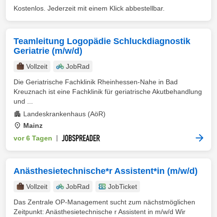
Kostenlos. Jederzeit mit einem Klick abbestellbar.
Teamleitung Logopädie Schluckdiagnostik
Geriatrie (m/w/d)
Vollzeit
JobRad
Die Geriatrische Fachklinik Rheinhessen-Nahe in Bad
Kreuznach ist eine Fachklinik für geriatrische Akutbehandlung
und ...
Landeskrankenhaus (AöR)
Mainz
vor 6 Tagen
|
Anästhesietechnische*r Assistent*in (m/w/d)
Vollzeit
JobRad
JobTicket
Das Zentrale OP-Management sucht zum nächstmöglichen
Zeitpunkt: Anästhesietechnische r Assistent in m/w/d Wir