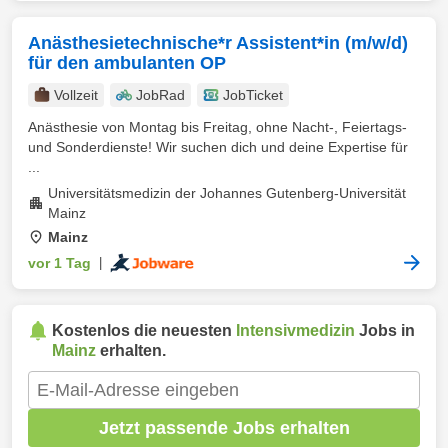
Anästhesietechnische*r Assistent*in (m/w/d)
für den ambulanten OP
Vollzeit
JobRad
JobTicket
Anästhesie von Montag bis Freitag, ohne Nacht-, Feiertags-
und Sonderdienste! Wir suchen dich und deine Expertise für
...
Universitätsmedizin der Johannes Gutenberg-Universität
Mainz
Mainz
vor 1 Tag
|
Kostenlos die neuesten
Intensivmedizin
Jobs in
Mainz
erhalten.
Jetzt passende Jobs erhalten