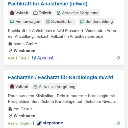
Fachkraft für Anästhesie (m/w/d)
Vollzeit
Teilzeit
Attraktive Vergütung
Firmenwagen
Schichtarbeit
Sonderzahlung
Fachkraft für Anästhesie m/w/d Einsatzort: Wiesbaden Art en
der Anstellung: Teilzeit, Vollzeit Im Anästhesiebereich ...
avanti GmbH
Wiesbaden
vor 1 Tag
|
Fachärztin / Facharzt für Kardiologie m/w/d
Vollzeit
Attraktive Vergütung
Raus aus dem Klinikalltag. Rein in moderne Kardiologie mit
Perspektive. Sie möchten Kardiologie auf höchstem Niveau ...
YouCardio
Wiesbaden
vor 6 Tagen
|