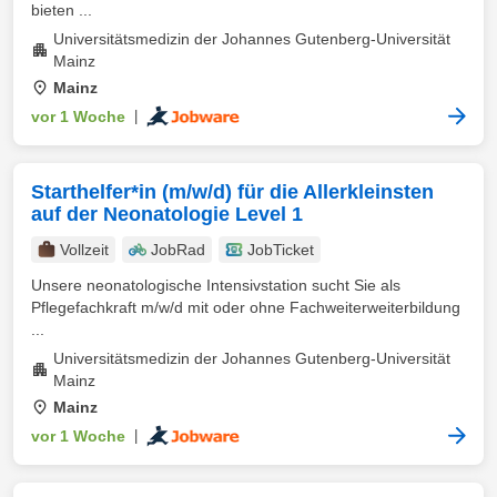
bieten ...
Universitätsmedizin der Johannes Gutenberg-Universität
Mainz
Mainz
vor 1 Woche
|
Starthelfer*in (m/w/d) für die Allerkleinsten
auf der Neonatologie Level 1
Vollzeit
JobRad
JobTicket
Unsere neonatologische Intensivstation sucht Sie als
Pflegefachkraft m/w/d mit oder ohne Fachweiterweiterbildung
...
Universitätsmedizin der Johannes Gutenberg-Universität
Mainz
Mainz
vor 1 Woche
|