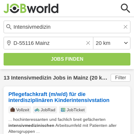
13
Intensivmedizin
Jobs in
Mainz
(20 km) gefunden
Filter
Pflegefachkraft (m/w/d) für die
interdisziplinären Kinderintensivstation
Vollzeit
JobRad
JobTicket
... hochinteressanten und fachlich breit gefächerten
intensivmedizinischen
Arbeitsumfeld mit Patienten aller
Altersgruppen ...