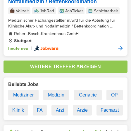
Notfallmedizin / Bettenkoordination
Vollzeit
JobRad
JobTicket
Schichtarbeit
Medizinischer Fachangestellter m/w/d für die Abteilung für
Klinische Akut- und Notfallmedizin / Bettenkoordination ...
Robert-Bosch-Krankenhaus GmbH
Stuttgart
heute neu
|
WEITERE TREFFER ANZEIGEN
Beliebte Jobs
Mediziner
Medizin
Geriatrie
OP
Klinik
FA
Arzt
Ärzte
Facharzt