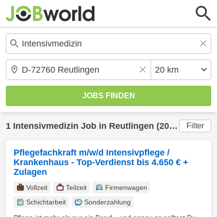
1
Intensivmedizin
Job in
Reutlingen
(20 km) gefunden
Filter
Pflegefachkraft m/w/d Intensivpflege /
Krankenhaus - Top-Verdienst bis 4.650 € +
Zulagen
Vollzeit
Teilzeit
Firmenwagen
Schichtarbeit
Sonderzahlung