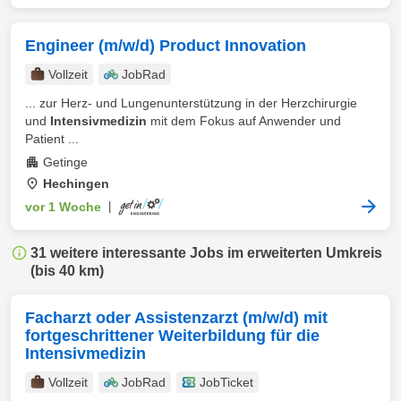
Engineer (m/w/d) Product Innovation
Vollzeit
JobRad
... zur Herz- und Lungenunterstützung in der Herzchirurgie
und
Intensivmedizin
mit dem Fokus auf Anwender und
Patient ...
Getinge
Hechingen
vor 1 Woche
|
31 weitere interessante Jobs im erweiterten Umkreis
(bis 40 km)
Facharzt oder Assistenzarzt (m/w/d) mit
fortgeschrittener Weiterbildung für die
Intensivmedizin
Vollzeit
JobRad
JobTicket