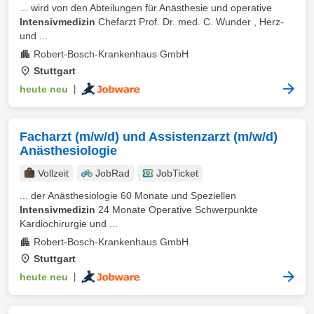
... wird von den Abteilungen für Anästhesie und operative
Intensivmedizin
Chefarzt Prof. Dr. med. C. Wunder , Herz-
und ...
Robert-Bosch-Krankenhaus GmbH
Stuttgart
heute neu
|
Facharzt (m/w/d) und Assistenzarzt (m/w/d)
Anästhesiologie
Vollzeit
JobRad
JobTicket
... der Anästhesiologie 60 Monate und Speziellen
Intensivmedizin
24 Monate Operative Schwerpunkte
Kardiochirurgie und ...
Robert-Bosch-Krankenhaus GmbH
Stuttgart
heute neu
|