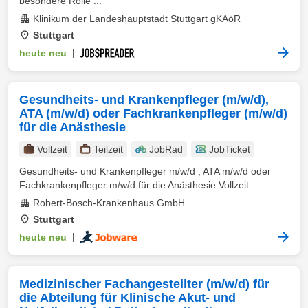
besondere Rolle ...
Klinikum der Landeshauptstadt Stuttgart gKAöR
Stuttgart
heute neu
|
Gesundheits- und Krankenpfleger (m/w/d),
ATA (m/w/d) oder Fachkrankenpfleger (m/w/d)
für die Anästhesie
Vollzeit
Teilzeit
JobRad
JobTicket
Gesundheits- und Krankenpfleger m/w/d , ATA m/w/d oder
Fachkrankenpfleger m/w/d für die Anästhesie Vollzeit ...
Robert-Bosch-Krankenhaus GmbH
Stuttgart
heute neu
|
Medizinischer Fachangestellter (m/w/d) für
die Abteilung für Klinische Akut- und