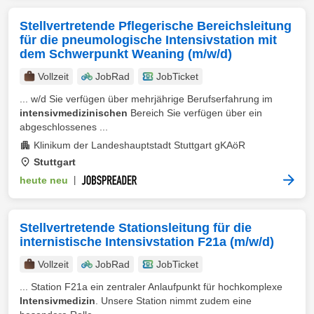
Stellvertretende Pflegerische Bereichsleitung
für die pneumologische Intensivstation mit
dem Schwerpunkt Weaning (m/w/d)
Vollzeit
JobRad
JobTicket
... w/d Sie verfügen über mehrjährige Berufserfahrung im
intensivmedizinischen
Bereich Sie verfügen über ein
abgeschlossenes ...
Klinikum der Landeshauptstadt Stuttgart gKAöR
Stuttgart
heute neu
|
Stellvertretende Stationsleitung für die
internistische Intensivstation F21a (m/w/d)
Vollzeit
JobRad
JobTicket
... Station F21a ein zentraler Anlaufpunkt für hochkomplexe
Intensivmedizin
. Unsere Station nimmt zudem eine