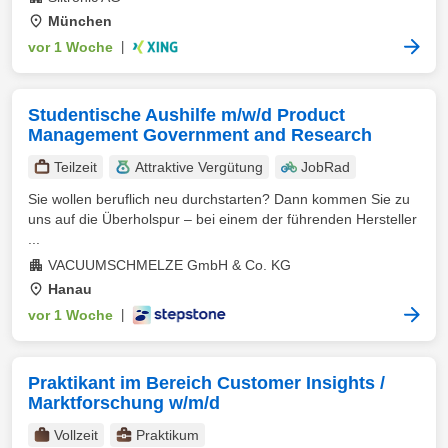
München
vor 1 Woche
|
Studentische Aushilfe m/w/d Product
Management Government and Research
Teilzeit
Attraktive Vergütung
JobRad
Sie wollen beruflich neu durchstarten? Dann kommen Sie zu
uns auf die Überholspur – bei einem der führenden Hersteller
...
VACUUMSCHMELZE GmbH & Co. KG
Hanau
vor 1 Woche
|
Praktikant im Bereich Customer Insights /
Marktforschung w/m/d
Vollzeit
Praktikum