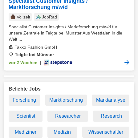
Specialist Customer Insights /
Marktforschung m/w/d
Vollzeit
JobRad
Specialist Customer Insights / Marktforschung m/w/d für
unsere Zentrale in Telgte bei Münster Aus Westfalen in die
Welt ...
Takko Fashion GmbH
Telgte bei Münster
vor 2 Wochen
|
Beliebte Jobs
Forschung
Marktforschung
Marktanalyse
Scientist
Researcher
Research
Mediziner
Medizin
Wissenschaftler