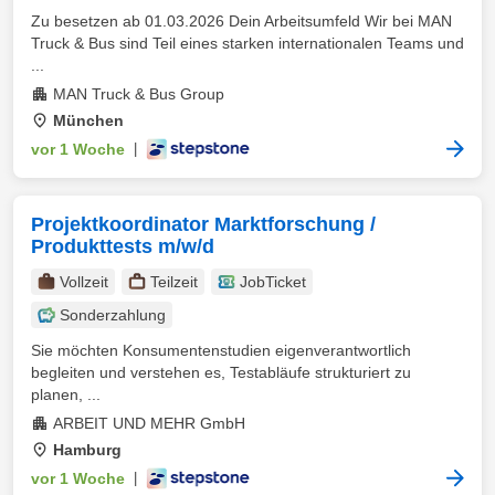
Zu besetzen ab 01.03.2026 Dein Arbeitsumfeld Wir bei MAN
Truck & Bus sind Teil eines starken internationalen Teams und
...
MAN Truck & Bus Group
München
vor 1 Woche
|
Projektkoordinator Marktforschung /
Produkttests m/w/d
Vollzeit
Teilzeit
JobTicket
Sonderzahlung
Sie möchten Konsumentenstudien eigenverantwortlich
begleiten und verstehen es, Testabläufe strukturiert zu
planen, ...
ARBEIT UND MEHR GmbH
Hamburg
vor 1 Woche
|