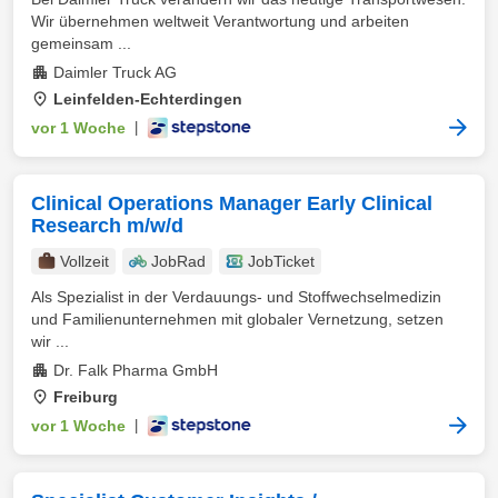
Wir übernehmen weltweit Verantwortung und arbeiten
gemeinsam ...
Daimler Truck AG
Leinfelden-Echterdingen
vor 1 Woche
|
Clinical Operations Manager Early Clinical
Research m/w/d
Vollzeit
JobRad
JobTicket
Als Spezialist in der Verdauungs- und Stoffwechselmedizin
und Familienunternehmen mit globaler Vernetzung, setzen
wir ...
Dr. Falk Pharma GmbH
Freiburg
vor 1 Woche
|