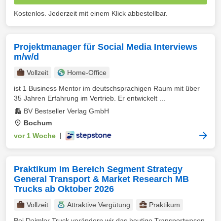
Kostenlos. Jederzeit mit einem Klick abbestellbar.
Projektmanager für Social Media Interviews
m/w/d
Vollzeit
Home-Office
ist 1 Business Mentor im deutschsprachigen Raum mit über
35 Jahren Erfahrung im Vertrieb. Er entwickelt ...
BV Bestseller Verlag GmbH
Bochum
vor 1 Woche
|
Praktikum im Bereich Segment Strategy
General Transport & Market Research MB
Trucks ab Oktober 2026
Vollzeit
Attraktive Vergütung
Praktikum
Bei Daimler Truck verändern wir das heutige Transportwesen.