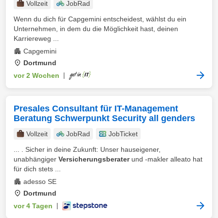
Vollzeit
JobRad
Wenn du dich für Capgemini entscheidest, wählst du ein
Unternehmen, in dem du die Möglichkeit hast, deinen
Karriereweg ...
Capgemini
Dortmund
vor 2 Wochen
|
Presales Consultant für IT-Management
Beratung Schwerpunkt Security all genders
Vollzeit
JobRad
JobTicket
... . Sicher in deine Zukunft: Unser hauseigener,
unabhängiger
Versicherungsberater
und -makler alleato hat
für dich stets ...
adesso SE
Dortmund
vor 4 Tagen
|