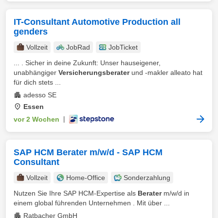
IT-Consultant Automotive Production all
genders
Vollzeit
JobRad
JobTicket
... . Sicher in deine Zukunft: Unser hauseigener,
unabhängiger
Versicherungsberater
und -makler alleato hat
für dich stets ...
adesso SE
Essen
vor 2 Wochen
|
SAP HCM Berater m/w/d - SAP HCM
Consultant
Vollzeit
Home-Office
Sonderzahlung
Nutzen Sie Ihre SAP HCM-Expertise als
Berater
m/w/d in
einem global führenden Unternehmen . Mit über ...
Ratbacher GmbH