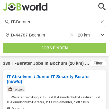
330
IT-Berater
Jobs in
Bochum
(20 km) gefunden
Filter
IT Absolvent / Junior IT Security Berater
(m/w/d)
Teilzeit
... Weiterentwicklung z. B. BSI
IT
-Grundschutz-Praktiker, BSI
IT
-Grundschutz-
Berater
, ISO Implementer, Soft Skills ...
Materna