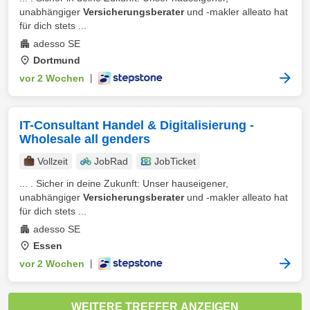
unabhängiger
Versicherungsberater
und -makler alleato hat
für dich stets ...
adesso SE
Dortmund
vor 2 Wochen
|
IT-Consultant Handel & Digitalisierung -
Wholesale all genders
Vollzeit
JobRad
JobTicket
... . Sicher in deine Zukunft: Unser hauseigener,
unabhängiger
Versicherungsberater
und -makler alleato hat
für dich stets ...
adesso SE
Essen
vor 2 Wochen
|
WEITERE TREFFER ANZEIGEN