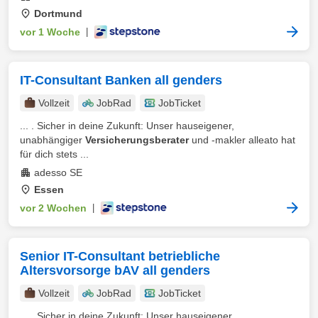
Dortmund
vor 1 Woche
|
IT-Consultant Banken all genders
Vollzeit
JobRad
JobTicket
... . Sicher in deine Zukunft: Unser hauseigener,
unabhängiger
Versicherungsberater
und -makler alleato hat
für dich stets ...
adesso SE
Essen
vor 2 Wochen
|
Senior IT-Consultant betriebliche
Altersvorsorge bAV all genders
Vollzeit
JobRad
JobTicket
... . Sicher in deine Zukunft: Unser hauseigener,