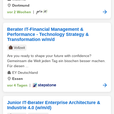
Dortmund
vor 2 Wochen
|
Berater IT-Financial Management &
Performance - Technology Strategy &
Transformation w/m/d
Vollzeit
Are you ready to shape your future with confidence?
Gemeinsam die Welt jeden Tag ein bisschen besser machen.
Für diesen ...
EY Deutschland
Essen
vor 4 Tagen
|
Junior IT-Berater Enterprise Architecture &
Industrie 4.0 (w/m/d)