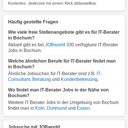
Kostenlos. Jederzeit mit einem Klick abbestellbar.
Häufig gestellte Fragen
Wie viele freie Stellenangebote gibt es für IT-Berater
in Bochum?
Aktuell gibt es bei
JOBworld
330 verfügbare IT-Berater
Jobs in Bochum.
Welche ähnlichen Berufe für IT-Berater findet man
in Bochum?
Ähnliche Jobsuchen für IT-Berater sind z.B.
IT-
Consultant
,
Beratung
und
Kundenbetreuung
.
Wo findet man IT-Berater Jobs in der Nähe von
Bochum?
Weitere IT-Berater Jobs in der Umgebung von Bochum
findet man in
Köln
,
Dortmund
und
Essen
.
Jobsuche mit JOBworld