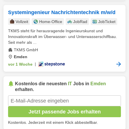
Systemingenieur Nachrichtentechnik m/w/d
Vollzeit
Home-Office
JobRad
JobTicket
TKMS steht für herausragende Ingenieurskunst und
Innovationskraft im Überwasser- und Unterwasserschiffbau.
Seit mehr als ...
TKMS GmbH
Emden
vor 1 Woche
|
Kostenlos die neuesten
IT
Jobs in
Emden
erhalten.
Jetzt passende Jobs erhalten
Kostenlos. Jederzeit mit einem Klick abbestellbar.