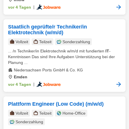
vor 4 Tagen
|
Staatlich geprüfte/r Techniker/in
Elektrotechnik (w/m/d)
Vollzeit
Teilzeit
Sonderzahlung
... /n Techniker/in Elektrotechnik w/m/d mit fundierten
IT
-
Kenntnissen Das sind Ihre Aufgaben Unterstützung bei der
Planung ...
Niedersachsen Ports GmbH & Co. KG
Emden
vor 4 Tagen
|
Plattform Engineer (Low Code) (m/w/d)
Vollzeit
Teilzeit
Home-Office
Sonderzahlung