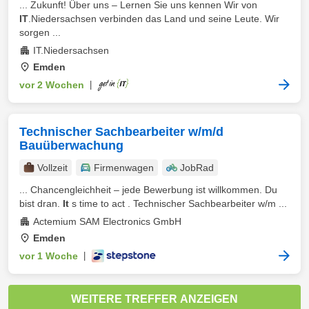
... Zukunft! Über uns – Lernen Sie uns kennen Wir von
IT
.Niedersachsen verbinden das Land und seine Leute. Wir
sorgen ...
IT.Niedersachsen
Emden
vor 2 Wochen
|
Technischer Sachbearbeiter w/m/d
Bauüberwachung
Vollzeit
Firmenwagen
JobRad
... Chancengleichheit – jede Bewerbung ist willkommen. Du
bist dran.
It
s time to act . Technischer Sachbearbeiter w/m ...
Actemium SAM Electronics GmbH
Emden
vor 1 Woche
|
WEITERE TREFFER ANZEIGEN