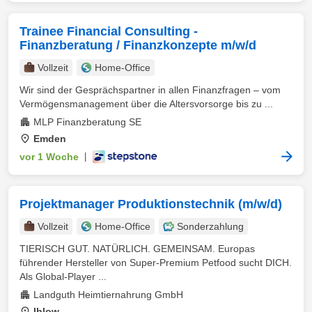
Trainee Financial Consulting -
Finanzberatung / Finanzkonzepte m/w/d
Vollzeit
Home-Office
Wir sind der Gesprächspartner in allen Finanzfragen – vom
Vermögensmanagement über die Altersvorsorge bis zu ...
MLP Finanzberatung SE
Emden
vor 1 Woche
|
Projektmanager Produktionstechnik (m/w/d)
Vollzeit
Home-Office
Sonderzahlung
TIERISCH GUT. NATÜRLICH. GEMEINSAM. Europas
führender Hersteller von Super-Premium Petfood sucht DICH.
Als Global-Player ...
Landguth Heimtiernahrung GmbH
Ihlow