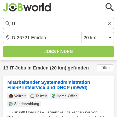
13
IT
Jobs in
Emden
(20 km) gefunden
Filter
Mitarbeitender Systemadministration
File-/Printservice und DHCP (m/w/d)
Vollzeit
Teilzeit
Home-Office
Sonderzahlung
... Zukunft! Über uns – Lernen Sie uns kennen Wir von