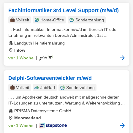
Fachinformatiker 3rd Level Support (m/w/d)
Vollzeit
Home-Office
Sonderzahlung
... Fachinformatiker, Informatiker m/w/d im Bereich
IT
oder
Erfahrung im relevanten Bereich Administrator, 1st ...
Landguth Heimtiernahrung
Ihlow
vor 1 Woche
|
Delphi-Softwareentwickler m/w/d
Vollzeit
JobRad
Sonderzahlung
... , um Apotheken deutschlandweit mit maßgeschneiderten
IT
-Lösungen zu unterstützen. Wartung & Weiterentwicklung ...
PRISMA Datensysteme GmbH
Moormerland
vor 1 Woche
|