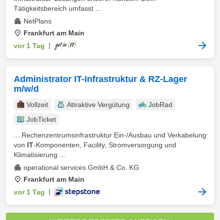
Tätigkeitsbereich umfasst ...
NetPlans
Frankfurt am Main
vor 1 Tag
|
Administrator IT-Infrastruktur & RZ-Lager
m/w/d
Vollzeit
Attraktive Vergütung
JobRad
JobTicket
... Rechenzentrumsinfrastruktur Ein-/Ausbau und Verkabelung
von
IT
-Komponenten, Facility, Stromversorgung und
Klimatisierung ...
operational services GmbH & Co. KG
Frankfurt am Main
vor 1 Tag
|