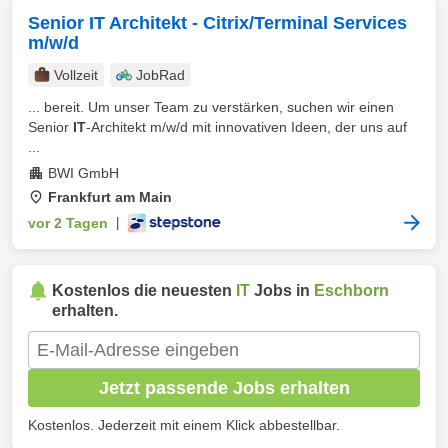
Senior IT Architekt - Citrix/Terminal Services
m/w/d
Vollzeit
JobRad
... bereit. Um unser Team zu verstärken, suchen wir einen
Senior
IT
-Architekt m/w/d mit innovativen Ideen, der uns auf
...
BWI GmbH
Frankfurt am Main
vor 2 Tagen
|
Kostenlos die neuesten
IT
Jobs in
Eschborn
erhalten.
Jetzt passende Jobs erhalten
Kostenlos. Jederzeit mit einem Klick abbestellbar.