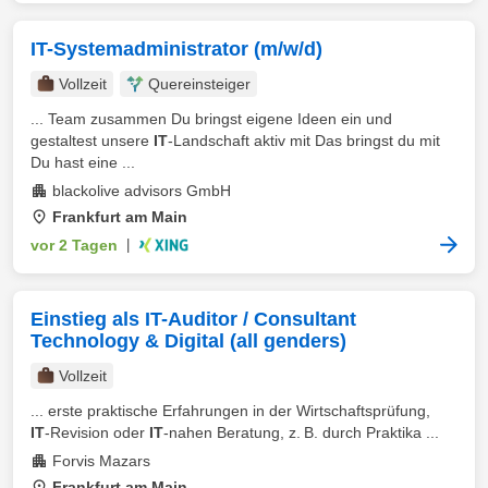
IT-Systemadministrator (m/w/d)
Vollzeit
Quereinsteiger
... Team zusammen Du bringst eigene Ideen ein und
gestaltest unsere
IT
-Landschaft aktiv mit Das bringst du mit
Du hast eine ...
blackolive advisors GmbH
Frankfurt am Main
vor 2 Tagen
|
Einstieg als IT-Auditor / Consultant
Technology & Digital (all genders)
Vollzeit
... erste praktische Erfahrungen in der Wirtschaftsprüfung,
IT
‑Revision oder
IT
‑nahen Beratung, z. B. durch Praktika ...
Forvis Mazars
Frankfurt am Main