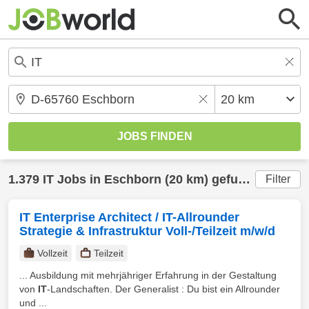
1.379
IT
Jobs in
Eschborn
(20 km) gefunden
Filter
IT Enterprise Architect / IT-Allrounder
Strategie & Infrastruktur Voll-/Teilzeit m/w/d
Vollzeit
Teilzeit
... Ausbildung mit mehrjähriger Erfahrung in der Gestaltung
von
IT
-Landschaften. Der Generalist : Du bist ein Allrounder
und ...