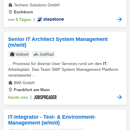
Techem Solutions GmbH
Eschborn
vor 5 Tagen
|
Senior IT Architect System Management
(m/w/d)
Vollzeit
JobRad
... Prozesse für diverse User Services rund um den
IT
-
Arbeitsplatz. Das Team SMP System Management Plattform
verantwortet ...
BWI GmbH
Frankfurt am Main
heute neu
|
IT-Integrator - Test- & Environment-
Management (w/m/d)