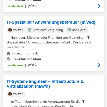
heute neu
|
IT-Spezialist / Anwendungsbetreuer (m/w/d)
Vollzeit
Attraktive Vergütung
JobTicket
... Hannover, Münster oder Frankfurt am Main einen
IT
-
Spezialisten / Anwendungsbetreuer m/w/d . Der Bereich
verantwortet ...
Finanz Informatik
Frankfurt am Main
heute neu
|
IT-System-Engineer – Infrastructure &
Virtualization (m/w/d)
Vollzeit
... im Team übernimmst du Verantwortung für die
IT
-
Infrastruktur-Lösungen unserer Kunden. Dein