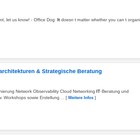
nt, let us know! - Office Dog:
It
doesn t matter whether you can t organ
architekturen & Strategische Beratung
onierung Network Observability Cloud Networking
IT
-Beratung und
. Workshops sowie Erstellung ...
[
]
Weitere Infos