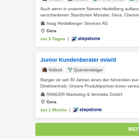
Auch wenn in unserem Namen Heidelberg auftaucht
verschiedenen Standorten Münster, Gera, Chemnitz
hsag Heidelberger Services AG
Gera
vor 3 Tagen
|
Junior Kundenberater m/w/d
Vollzeit
Quereinsteiger
Ranger ist seit 30 Jahren eines der führenden e
Direktvertrieb. Unsere Produktpartner:innen vertra
RANGER Marketing & Vertriebs GmbH
Gera
vor 1 Woche
|
WEI