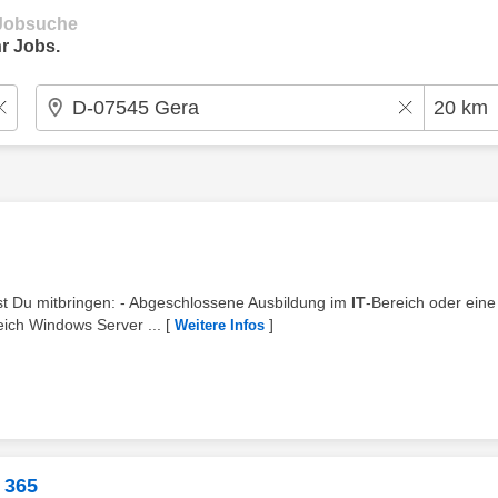
e Jobsuche
r Jobs.
test Du mitbringen: - Abgeschlossene Ausbildung im
IT
-Bereich oder eine
ich Windows Server ...
[
]
Weitere Infos
 365