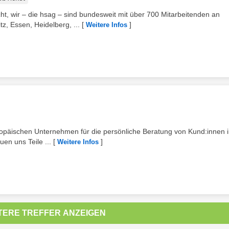
, wir – die hsag – sind bundesweit mit über 700 Mitarbeitenden an
, Essen, Heidelberg, ...
[
]
Weitere Infos
uropäischen Unternehmen für die persönliche Beratung von Kund:innen 
uen uns Teile ...
[
]
Weitere Infos
TERE TREFFER ANZEIGEN