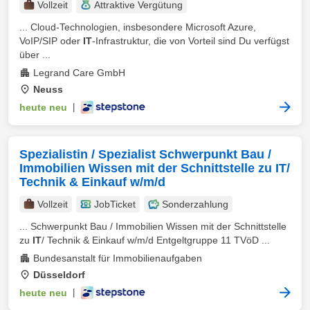
Vollzeit
Attraktive Vergütung
... Cloud-Technologien, insbesondere Microsoft Azure,
VoIP/SIP oder
IT
-Infrastruktur, die von Vorteil sind Du verfügst
über ...
Legrand Care GmbH
Neuss
heute neu
|
Spezialistin / Spezialist Schwerpunkt Bau /
Immobilien Wissen mit der Schnittstelle zu IT/
Technik & Einkauf w/m/d
Vollzeit
JobTicket
Sonderzahlung
... Schwerpunkt Bau / Immobilien Wissen mit der Schnittstelle
zu
IT
/ Technik & Einkauf w/m/d Entgeltgruppe 11 TVöD ...
Bundesanstalt für Immobilienaufgaben
Düsseldorf
heute neu
|