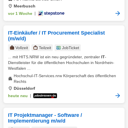
Meerbusch
vor 1 Woche
|
IT-Einkäufer / IT Procurement Specialist
(m/w/d)
Vollzeit
Teilzeit
JobTicket
... mit HITS.NRW ist ein neu gegründeter, zentraler
IT
-
Dienstleister für die öffentlichen Hochschulen in Nordrhein-
Westfalen ...
Hochschul-IT-Services.nrw Körperschaft des öffentlichen
Rechts
Düsseldorf
heute neu
|
IT Projektmanager - Software /
Implementierung m/w/d