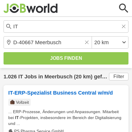
1.026
IT
Jobs in
Meerbusch
(20 km) gefunden
Filter
IT-ERP-Spezialist Business Central w/m/d
Vollzeit
... ERP-Prozesse, Änderungen und Anpassungen. Mitarbeit
bei
IT
-Projekten, insbesondere im Bereich der Digitalisierung
und ...
PS Pharma Service GmbH