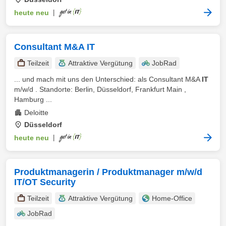
heute neu
|
Consultant M&A IT
Teilzeit
Attraktive Vergütung
JobRad
... und mach mit uns den Unterschied: als Consultant M&A
IT
m/w/d . Standorte: Berlin, Düsseldorf, Frankfurt Main ,
Hamburg ...
Deloitte
Düsseldorf
heute neu
|
Produktmanagerin / Produktmanager m/w/d
IT/OT Security
Teilzeit
Attraktive Vergütung
Home-Office
JobRad