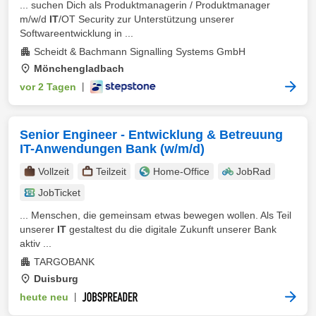
... suchen Dich als Produktmanagerin / Produktmanager
m/w/d
IT
/OT Security zur Unterstützung unserer
Softwareentwicklung in ...
Scheidt & Bachmann Signalling Systems GmbH
Mönchengladbach
vor 2 Tagen
|
Senior Engineer - Entwicklung & Betreuung
IT-Anwendungen Bank (w/m/d)
Vollzeit
Teilzeit
Home-Office
JobRad
JobTicket
... Menschen, die gemeinsam etwas bewegen wollen. Als Teil
unserer
IT
gestaltest du die digitale Zukunft unserer Bank
aktiv ...
TARGOBANK
Duisburg
heute neu
|