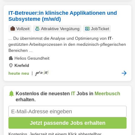
IT-Betreuer:in klinische Applikationen und
Subsysteme (m/w/d)
Vollzeit
Attraktive Vergütung
JobTicket
... Du übernimmst die Analyse und Optimierung von
IT
-
gestützten Arbeitsprozessen in den medizinisch-pflegerischen
Bereichen ...
Helios Gesundheit
Krefeld
heute neu
|
Kostenlos die neuesten
IT
Jobs in
Meerbusch
erhalten.
Jetzt passende Jobs erhalten
Kostenlos. Jederzeit mit einem Klick abbestellbar.