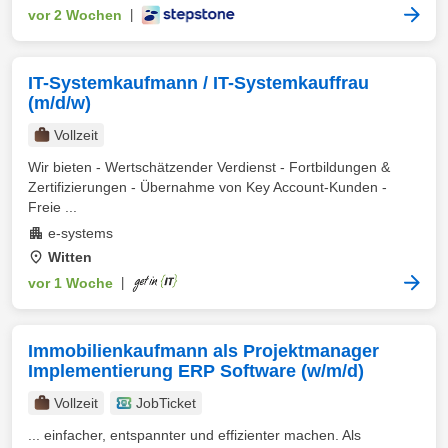
vor 2 Wochen
|
IT-Systemkaufmann / IT-Systemkauffrau
(m/d/w)
Vollzeit
Wir bieten - Wertschätzender Verdienst - Fortbildungen &
Zertifizierungen - Übernahme von Key Account-Kunden -
Freie ...
e-systems
Witten
vor 1 Woche
|
Immobilienkaufmann als Projektmanager
Implementierung ERP Software (w/m/d)
Vollzeit
JobTicket
... einfacher, entspannter und effizienter machen. Als