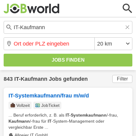
843 IT-Kaufmann Jobs gefunden
Filter
IT-Systemkaufmann/frau m/w/d
Vollzeit
JobTicket
... Beruf erforderlich, z. B. als
IT-Systemkaufmann
/-frau,
Kaufmann
/-frau für
IT
-System-Management oder
vergleichbar Erste ...
Allgeier IT GmbH