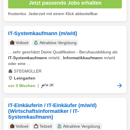
Jetzt passende Jobs erhalten
Kostenlos. Jederzeit mit einem Klick abbestellbar.
IT-Systemkaufmann (m/w/d)
Vollzeit
Attraktive Vergütung
... sehr geschätzt Deine Qualifikation - Berufsausbildung als
IT-Systemkaufmann
m/w/d ,
Informatikkaufmann
m/w/d
oder eine ...
STEGMÜLLER
Leingarten
vor 3 Wochen
|
IT-Einkäuferin / IT-Einkäufer (m/w/d)
(Wirtschaftsinformatiker / IT-
Systemkaufmann)
Vollzeit
Teilzeit
Attraktive Vergütung