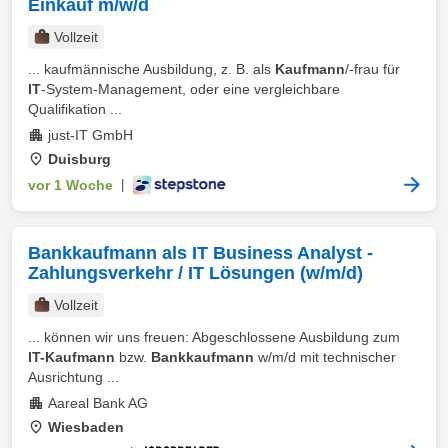
Einkauf m/w/d
Vollzeit
... kaufmännische Ausbildung, z. B. als
Kaufmann
/-frau für
IT
-System-Management, oder eine vergleichbare
Qualifikation ...
just-IT GmbH
Duisburg
vor 1 Woche
|
Bankkaufmann als IT Business Analyst -
Zahlungsverkehr / IT Lösungen (w/m/d)
Vollzeit
... können wir uns freuen: Abgeschlossene Ausbildung zum
IT-Kaufmann
bzw.
Bankkaufmann
w/m/d mit technischer
Ausrichtung ...
Aareal Bank AG
Wiesbaden