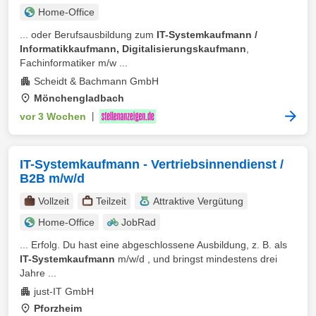
Home-Office
... oder Berufsausbildung zum
IT-Systemkaufmann /
Informatikkaufmann, Digitalisierungskaufmann
,
Fachinformatiker m/w ...
Scheidt & Bachmann GmbH
Mönchengladbach
vor 3 Wochen
|
IT-Systemkaufmann - Vertriebsinnendienst /
B2B m/w/d
Vollzeit
Teilzeit
Attraktive Vergütung
Home-Office
JobRad
... Erfolg. Du hast eine abgeschlossene Ausbildung, z. B. als
IT-Systemkaufmann
m/w/d , und bringst mindestens drei
Jahre ...
just-IT GmbH
Pforzheim