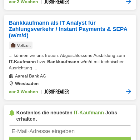
vor 2 Wochen
|
Bankkaufmann als IT Analyst für
Zahlungsverkehr / Instant Payments & SEPA
(w/m/d)
Vollzeit
... können wir uns freuen: Abgeschlossene Ausbildung zum
IT-Kaufmann
bzw.
Bankkaufmann
w/m/d mit technischer
Ausrichtung ...
Aareal Bank AG
Wiesbaden
vor 3 Wochen
|
Kostenlos die neuesten
IT-Kaufmann
Jobs
erhalten.