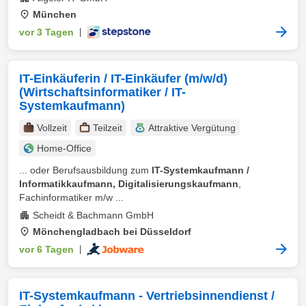
München
vor 3 Tagen
|
IT-Einkäuferin / IT-Einkäufer (m/w/d)
(Wirtschaftsinformatiker / IT-
Systemkaufmann)
Vollzeit
Teilzeit
Attraktive Vergütung
Home-Office
... oder Berufsausbildung zum
IT-Systemkaufmann /
Informatikkaufmann, Digitalisierungskaufmann
,
Fachinformatiker m/w ...
Scheidt & Bachmann GmbH
Mönchengladbach bei Düsseldorf
vor 6 Tagen
|
IT-Systemkaufmann - Vertriebsinnendienst /