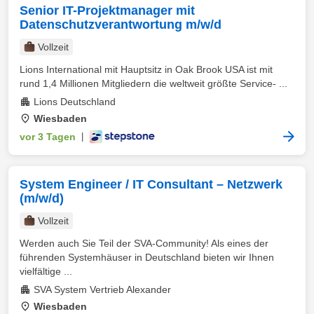
Senior IT-Projektmanager mit
Datenschutzverantwortung m/w/d
Vollzeit
Lions International mit Hauptsitz in Oak Brook USA ist mit
rund 1,4 Millionen Mitgliedern die weltweit größte Service- ...
Lions Deutschland
Wiesbaden
vor 3 Tagen
|
System Engineer / IT Consultant – Netzwerk
(m/w/d)
Vollzeit
Werden auch Sie Teil der SVA-Community! Als eines der
führenden Systemhäuser in Deutschland bieten wir Ihnen
vielfältige ...
SVA System Vertrieb Alexander
Wiesbaden