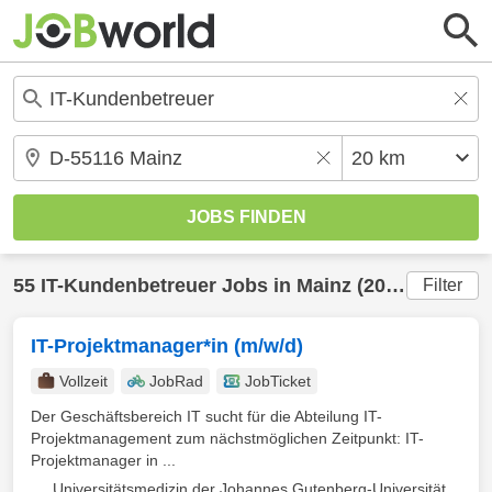
55
IT-Kundenbetreuer
Jobs in
Mainz
(20 km) gefunden
Filter
IT-Projektmanager*in (m/w/d)
Vollzeit
JobRad
JobTicket
Der Geschäftsbereich IT sucht für die Abteilung IT-
Projektmanagement zum nächstmöglichen Zeitpunkt: IT-
Projektmanager in ...
Universitätsmedizin der Johannes Gutenberg-Universität