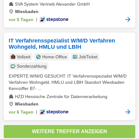
SVA System Vertrieb Alexander GmbH
Wiesbaden
vor 5 Tagen
|
IT Verfahrensspezialist W/M/D Verfahren
Wohngeld, HMLU und LBlH
Vollzeit
Home-Office
JobTicket
Sonderzahlung
EXPERTE W/M/D GESUCHT: IT Verfahrensspezialist W/M/D
Verfahren Wohngeld, HMLU und LBlH Standort Wiesbaden
Kennziffer B7- ...
HZD Hessische Zentrale für Datenverarbeitung
Wiesbaden
vor 6 Tagen
|
WEITERE TREFFER ANZEIGEN