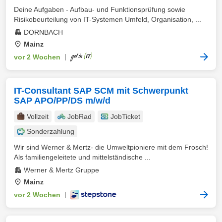
Deine Aufgaben - Aufbau- und Funktionsprüfung sowie
Risikobeurteilung von IT-Systemen Umfeld, Organisation, ...
DORNBACH
Mainz
vor 2 Wochen
|
IT-Consultant SAP SCM mit Schwerpunkt
SAP APO/PP/DS m/w/d
Vollzeit
JobRad
JobTicket
Sonderzahlung
Wir sind Werner & Mertz- die Umweltpioniere mit dem Frosch!
Als familiengeleitete und mittelständische ...
Werner & Mertz Gruppe
Mainz
vor 2 Wochen
|