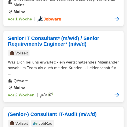
Mainz
Mainz
vor 1 Woche
|
Senior IT Consultant* (m/w/d) / Senior
Requirements Engineer* (m/w/d)
Vollzeit
Was Dich bei uns erwartet: - ein wertschätzendes Miteinander
sowohl im Team als auch mit den Kunden. - Leidenschaft für
...
QAware
Mainz
vor 2 Wochen
|
(Senior-) Consultant IT-Audit (m/w/d)
Vollzeit
JobRad