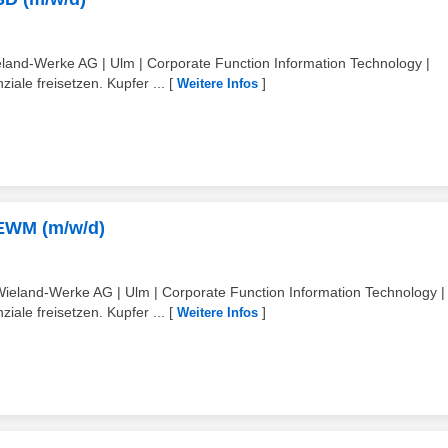
and-Werke AG | Ulm | Corporate Function Information Technology |
ale freisetzen. Kupfer ...
[
]
Weitere Infos
 EWM (m/w/d)
eland-Werke AG | Ulm | Corporate Function Information Technology |
ale freisetzen. Kupfer ...
[
]
Weitere Infos