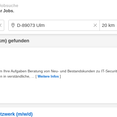
e Jobsuche
r Jobs.
km) gefunden
m Ihre Aufgaben Beratung von Neu- und Bestandskunden zu IT-Securit
in verständliche, ...
[
]
Weitere Infos
etzwerk (m/w/d)