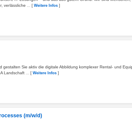
 verlässliche ...
[
]
Weitere Infos
d gestalten Sie aktiv die digitale Abbildung komplexer Rental- und Equ
 Landschaft ...
[
]
Weitere Infos
processes (m/w/d)