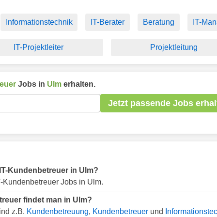
Informationstechnik
IT-Berater
Beratung
IT-Man
IT-Projektleiter
Projektleitung
euer
Jobs in
Ulm
erhalten.
Jetzt passende Jobs erhal
r IT-Kundenbetreuer in Ulm?
T-Kundenbetreuer Jobs in Ulm.
reuer findet man in Ulm?
ind z.B.
Kundenbetreuung
,
Kundenbetreuer
und
Informationste