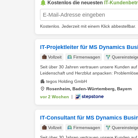
Kostenlos die neuesten
IT-Kundenbetr
Kostenlos. Jederzeit mit einem Klick abbestellbar.
IT-Projektleiter für MS Dynamics Bus
Vollzeit
Firmenwagen
Quereinsteig
Seit über 30 Jahren vertrauen unsere Kunden auf
Leidenschaft und Herzblut anpacken: Problemlöser,
tegos Holding GmbH
Rosenheim, Baden-Würrtemberg, Bayern
vor 2 Wochen
|
IT-Consultant für MS Dynamics Busi
Vollzeit
Firmenwagen
Quereinsteig
Seit über 30 Jahren vertrauen unsere Kunden auf