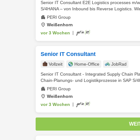
Senior IT Consultant E2E Logistics processes m/w
S/4HANA – von Inbound bis Reverse Logistics. Wir
PERI Group
Weißenhorn
vor 3 Wochen
|
Senior IT Consultant
Vollzeit
Home-Office
JobRad
Senior IT Consultant - Integrated Supply Chain Pl
Chain-Planungs- und Logistikprozesse in SAP S/4
PERI Group
Weißenhorn
vor 3 Wochen
|
WEI