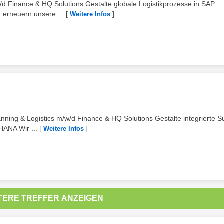
/d Finance & HQ Solutions Gestalte globale Logistikprozesse in SAP
 erneuern unsere ...
[
]
Weitere Infos
anning & Logistics m/w/d Finance & HQ Solutions Gestalte integrierte S
HANA Wir ...
[
]
Weitere Infos
TERE TREFFER ANZEIGEN