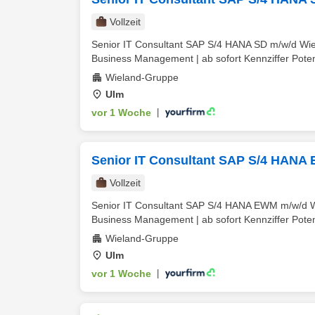
Vollzeit
Senior IT Consultant SAP S/4 HANA SD m/w/d Wiel
Business Management | ab sofort Kennziffer Potenzi
Wieland-Gruppe
Ulm
vor 1 Woche
|
Senior IT Consultant SAP S/4 HANA
Vollzeit
Senior IT Consultant SAP S/4 HANA EWM m/w/d Wi
Business Management | ab sofort Kennziffer Potenzi
Wieland-Gruppe
Ulm
vor 1 Woche
|