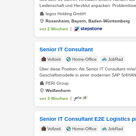
Leidenschaft und Herzblut anpacken: Problemlöser,
tegos Holding GmbH
Rosenheim, Bayern, Baden-Würrtemberg
vor 2 Wochen
|
Senior IT Consultant
Vollzeit
Home-Office
JobRad
Über diese Position: Als Senior IT Consultant m/w/
Geschäftsmodelle in einer modernen SAP S/4HANA
PERI Group
Weißenhorn
vor 3 Wochen
|
Senior IT Consultant E2E Logistics 
Vollzeit
Home-Office
JobRad