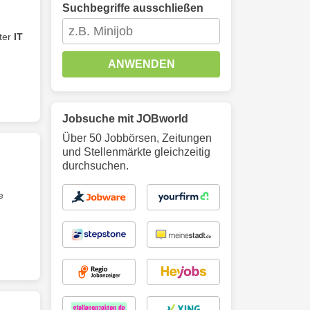
Suchbegriffe ausschließen
iter
IT
ANWENDEN
Jobsuche mit JOBworld
Über 50 Jobbörsen, Zeitungen
und Stellenmärkte gleichzeitig
durchsuchen.
e