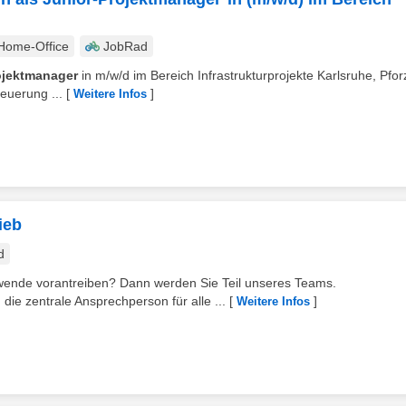
Home-Office
JobRad
ojektmanager
in m/w/d im Bereich Infrastrukturprojekte Karlsruhe, Pfo
teuerung ...
[
]
Weitere Infos
ieb
d
tswende vorantreiben? Dann werden Sie Teil unseres Teams.
die zentrale Ansprechperson für alle ...
[
]
Weitere Infos