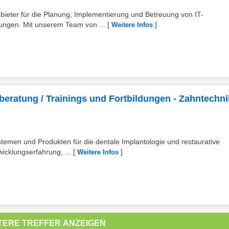
bieter für die Planung, Implementierung und Betreuung von IT-
ungen. Mit unserem Team von ...
[
]
Weitere Infos
atung / Trainings und Fortbildungen - Zahntechnik
stemen und Produkten für die dentale Implantologie und restaurative
cklungserfahrung, ...
[
]
Weitere Infos
TERE TREFFER ANZEIGEN