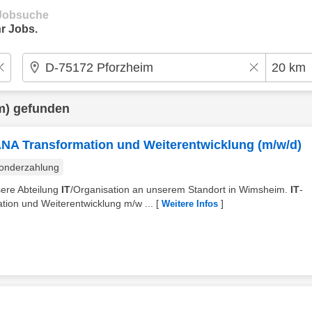
e Jobsuche
r Jobs.
m) gefunden
NA Transformation und Weiterentwicklung (m/w/d)
onderzahlung
sere Abteilung
IT
/Organisation an unserem Standort in Wimsheim.
IT
-
ion und Weiterentwicklung m/w ...
[
]
Weitere Infos