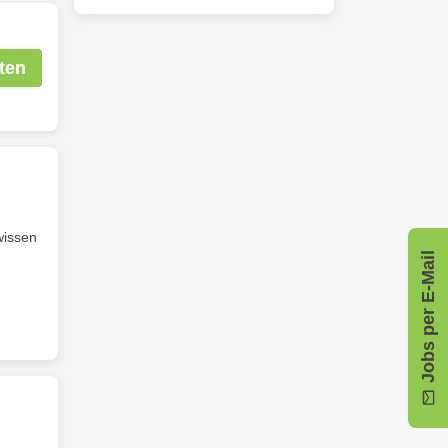
ten
wissen
Jobs per E-Mail