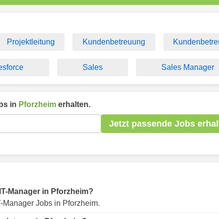
Projektleitung
Kundenbetreuung
Kundenbetre
esforce
Sales
Sales Manager
bs in
Pforzheim
erhalten.
Jetzt passende Jobs erhal
r IT-Manager in Pforzheim?
T-Manager Jobs in Pforzheim.