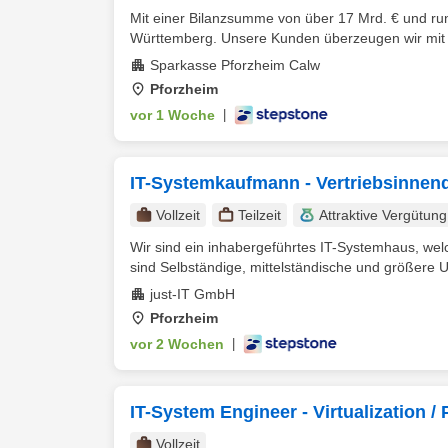
Mit einer Bilanzsumme von über 17 Mrd. € und run
Württemberg. Unsere Kunden überzeugen wir mit in
Sparkasse Pforzheim Calw
Pforzheim
vor 1 Woche
|
IT-Systemkaufmann - Vertriebsinnend
Vollzeit
Teilzeit
Attraktive Vergütung
Wir sind ein inhabergeführtes IT-Systemhaus, we
sind Selbständige, mittelständische und größere 
just-IT GmbH
Pforzheim
vor 2 Wochen
|
IT-System Engineer - Virtualization 
Vollzeit