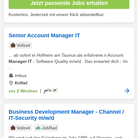
Jetzt passende Jobs erhalten
Kostenlos. Jederzeit mit einem Klick abbestellbar.
Senior Account Manager IT
Vollzeit
... ab sofort in Hofheim am Taunus als erfahrene:n Account
Manager IT
- Software Quality m/w/d . Das erwartet dich - Im
...
imbus
Kriftel
vor 2 Wochen
|
Business Development Manager - Channel /
IT-Security m/w/d
Vollzeit
JobRad
Wir sind seit der Gründung im Jahr 1985 auf Storage- und