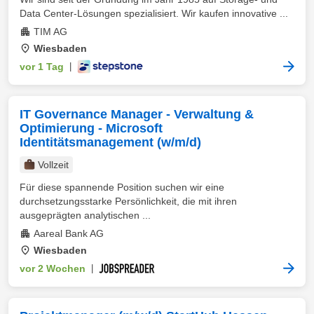
Data Center-Lösungen spezialisiert. Wir kaufen innovative ...
TIM AG
Wiesbaden
vor 1 Tag
|
IT Governance Manager - Verwaltung &
Optimierung - Microsoft
Identitätsmanagement (w/m/d)
Vollzeit
Für diese spannende Position suchen wir eine
durchsetzungsstarke Persönlichkeit, die mit ihren
ausgeprägten analytischen ...
Aareal Bank AG
Wiesbaden
vor 2 Wochen
|