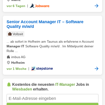
vor 6 Tagen
|
Senior Account Manager IT – Software
Quality m/w/d
Vollzeit
... ab sofort in Hofheim am Taunus als erfahrene:n Account
Manager IT
Software Quality m/w/d . Im Mittelpunkt deiner
Rolle ...
imbus AG
Hofheim
vor 1 Woche
|
Kostenlos die neuesten
IT-Manager
Jobs in
Wiesbaden
erhalten.