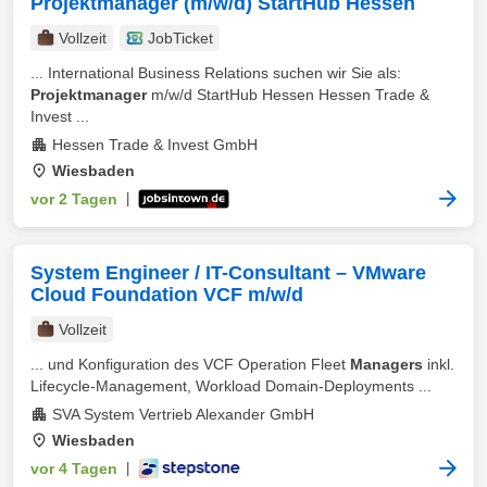
Projektmanager (m/w/d) StartHub Hessen
Vollzeit
JobTicket
... International Business Relations suchen wir Sie als:
Projektmanager
m/w/d StartHub Hessen Hessen Trade &
Invest ...
Hessen Trade & Invest GmbH
Wiesbaden
vor 2 Tagen
|
System Engineer / IT-Consultant – VMware
Cloud Foundation VCF m/w/d
Vollzeit
... und Konfiguration des VCF Operation Fleet
Managers
inkl.
Lifecycle‑Management, Workload Domain‑Deployments ...
SVA System Vertrieb Alexander GmbH
Wiesbaden
vor 4 Tagen
|