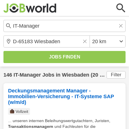
146
IT-Manager
Jobs in
Wiesbaden
(20 km) gefunden
Filter
Deckungsmanagement Manager -
Immobilien-Versicherung - IT-Systeme SAP
(w/m/d)
Vollzeit
... unseren internen Beleihungswertgutachtern, Juristen,
Transaktionsmanagern
und Fachleuten für die