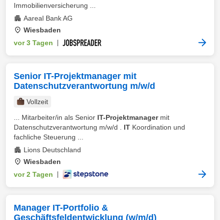
Immobilienversicherung ...
Aareal Bank AG
Wiesbaden
vor 3 Tagen
|
Senior IT-Projektmanager mit
Datenschutzverantwortung m/w/d
Vollzeit
... Mitarbeiter/in als Senior
IT-Projektmanager
mit
Datenschutzverantwortung m/w/d .
IT
Koordination und
fachliche Steuerung ...
Lions Deutschland
Wiesbaden
vor 2 Tagen
|
Manager IT-Portfolio &
Geschäftsfeldentwicklung (w/m/d)