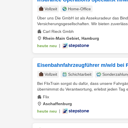
Vollzeit
Home-Office
Über uns Die GmbH ist als Assekuradeur das Bind
Versicherungsgesellschaften. Wir bieten zuverlässi
Carl Rieck Gmbh
Rhein-Main Gebiet, Hamburg
heute neu
|
Eisenbahnfahrzeugführer m/w/d bei F
Vollzeit
Schichtarbeit
Sonderzahlun
Bei FlixTrain sorgst du dafür, dass unsere Fahrg
übernimmst du Verantwortung, erlebst jeden Tag 
Flix
Aschaffenburg
heute neu
|