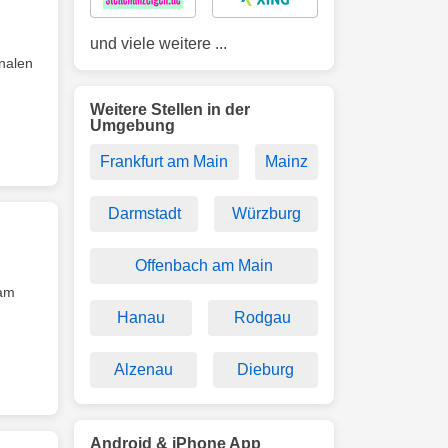
und viele weitere ...
nalen
Weitere Stellen in der
Umgebung
Frankfurt am Main
Mainz
Darmstadt
Würzburg
Offenbach am Main
eam
Hanau
Rodgau
Alzenau
Dieburg
Android & iPhone App