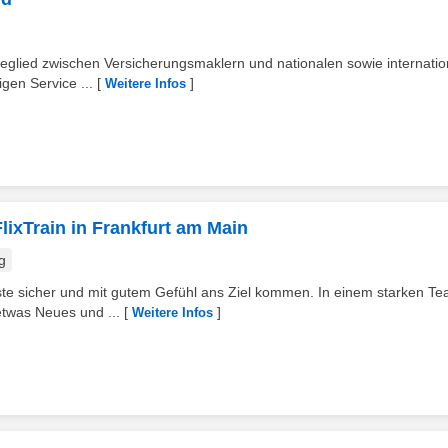
eglied zwischen Versicherungsmaklern und nationalen sowie internatio
gen Service ...
[
]
Weitere Infos
lixTrain in Frankfurt am Main
g
äste sicher und mit gutem Gefühl ans Ziel kommen. In einem starken T
etwas Neues und ...
[
]
Weitere Infos