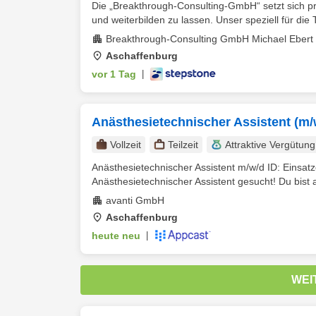
Die „Breakthrough-Consulting-GmbH“ setzt sich pr
und weiterbilden zu lassen. Unser speziell für die Tr
Breakthrough-Consulting GmbH Michael Ebert
Aschaffenburg
vor 1 Tag
|
Anästhesietechnischer Assistent (m/
Vollzeit
Teilzeit
Attraktive Vergütung
Anästhesietechnischer Assistent m/w/d ID: Einsatzor
Anästhesietechnischer Assistent gesucht! Du bist a
avanti GmbH
Aschaffenburg
heute neu
|
WEI