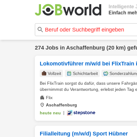
Intelligent
Einfach meh
274 Jobs in Aschaffenburg (20 km) ge
Lokomotivführer m/w/d bei FlixTrain 
Vollzeit
Schichtarbeit
Sonderzahlun
Bei FlixTrain sorgst du dafür, dass unsere Fahrg
übernimmst du Verantwortung, erlebst jeden Tag 
Flix
Aschaffenburg
heute neu
|
Filialleitung (m/w/d) Sport Hübner