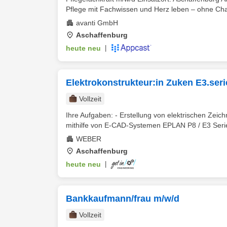
Pflege mit Fachwissen und Herz leben – ohne Cha
avanti GmbH
Aschaffenburg
heute neu
|
Elektrokonstrukteur:in Zuken E3.seri
Vollzeit
Ihre Aufgaben: - Erstellung von elektrischen Ze
mithilfe von E-CAD-Systemen EPLAN P8 / E3 Serie
WEBER
Aschaffenburg
heute neu
|
Bankkaufmann/frau m/w/d
Vollzeit