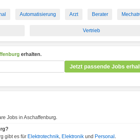
nal
Automatisierung
Arzt
Berater
Mechatr
Vertrieb
ffenburg
erhalten.
Jetzt passende Jobs erhal
are Jobs in Aschaffenburg.
urg?
g gibt es für
Elektrotechnik
,
Elektronik
und
Personal
.