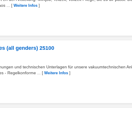
os ...
[
]
Weitere Infos
es (all genders) 25100
ichnungen und technischen Unterlagen für unsere vakuumtechnischen An
s - Regelkonforme ...
[
]
Weitere Infos