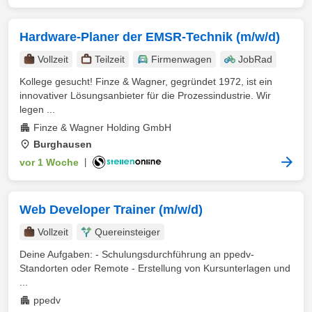
Hardware-Planer der EMSR-Technik (m/w/d)
Vollzeit
Teilzeit
Firmenwagen
JobRad
Kollege gesucht! Finze & Wagner, gegründet 1972, ist ein
innovativer Lösungsanbieter für die Prozessindustrie. Wir
legen ...
Finze & Wagner Holding GmbH
Burghausen
vor 1 Woche
|
Web Developer Trainer (m/w/d)
Vollzeit
Quereinsteiger
Deine Aufgaben: - Schulungsdurchführung an ppedv-
Standorten oder Remote - Erstellung von Kursunterlagen und
...
ppedv