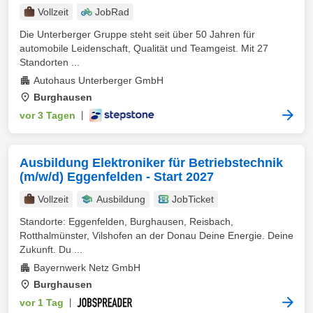
Vollzeit
JobRad
Die Unterberger Gruppe steht seit über 50 Jahren für
automobile Leidenschaft, Qualität und Teamgeist. Mit 27
Standorten ...
Autohaus Unterberger GmbH
Burghausen
vor 3 Tagen
|
Ausbildung Elektroniker für Betriebstechnik
(m/w/d) Eggenfelden - Start 2027
Vollzeit
Ausbildung
JobTicket
Standorte: Eggenfelden, Burghausen, Reisbach,
Rotthalmünster, Vilshofen an der Donau Deine Energie. Deine
Zukunft. Du ...
Bayernwerk Netz GmbH
Burghausen
vor 1 Tag
|