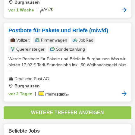
Burghausen
vor 1 Woche
|
Postbote für Pakete und Briefe (m/w/d)
Vollzeit
Firmenwagen
JobRad
Quereinsteiger
Sonderzahlung
Werde Postbote für Pakete und Briefe in Burghausen Was wir
bieten 17,92 € Tarif-Stundenlohn inkl. 50 Weihnachtsgeld plus
...
Deutsche Post AG
Burghausen
vor 2 Tagen
|
WEITERE TREFFER ANZEIGEN
Beliebte Jobs