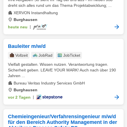
dreht sich alles rund um das Thema Projektabwicklung; ...
XERVON Instandhaltung
Burghausen
heute neu
|
Bauleiter m/w/d
Vollzeit
JobRad
JobTicket
Vielfalt gestalten. Wissen nutzen. Verantwortung tragen.
Sicherheit geben. LEAVE YOUR MARK! Auch nach über 190
Jahren ...
Bureau Veritas Industry Services GmbH
Burghausen
vor 2 Tagen
|
Chemieingenieur/Verfahrensingenieur m/w/d
für den Bereich Authority Management in der