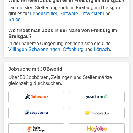
Welche freien Jobs gibt es in Freiburg im Breisgau?
Die meisten Stellenangebote in Freiburg im Breisgau
gibt es für
Lebensmittel
,
Software-Entwickler
und
Sales
.
Wo findet man Jobs in der Nähe von Freiburg im
Breisgau?
In der näheren Umgebung befinden sich die Orte
Villingen-Schwenningen
,
Offenburg
und
Lörrach
.
Jobsuche mit JOBworld
Über 50 Jobbörsen, Zeitungen und Stellenmärkte
gleichzeitig durchsuchen.