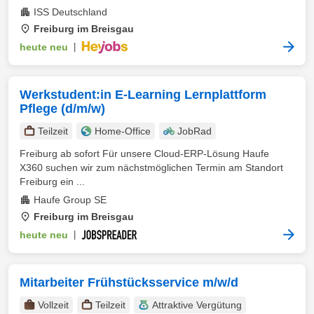
ISS Deutschland
Freiburg im Breisgau
heute neu
|
Werkstudent:in E-Learning Lernplattform
Pflege (d/m/w)
Teilzeit
Home-Office
JobRad
Freiburg ab sofort Für unsere Cloud-ERP-Lösung Haufe
X360 suchen wir zum nächstmöglichen Termin am Standort
Freiburg ein ...
Haufe Group SE
Freiburg im Breisgau
heute neu
|
Mitarbeiter Frühstücksservice m/w/d
Vollzeit
Teilzeit
Attraktive Vergütung