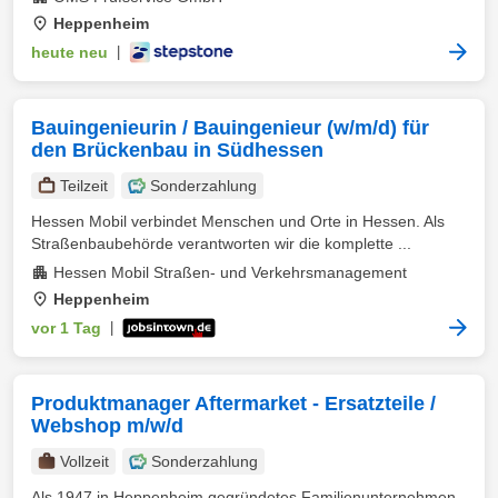
Heppenheim
heute neu
|
Bauingenieurin / Bauingenieur (w/m/d) für
den Brückenbau in Südhessen
Teilzeit
Sonderzahlung
Hessen Mobil verbindet Menschen und Orte in Hessen. Als
Straßenbaubehörde verantworten wir die komplette ...
Hessen Mobil Straßen- und Verkehrsmanagement
Heppenheim
vor 1 Tag
|
Produktmanager Aftermarket - Ersatzteile /
Webshop m/w/d
Vollzeit
Sonderzahlung
Als 1947 in Heppenheim gegründetes Familienunternehmen