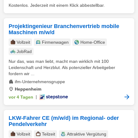
Kostenlos. Jederzeit mit einem Klick abbestellbar.
Projektingenieur Branchenvertrieb mobile
Maschinen m/w/d
Vollzeit
Firmenwagen
Home-Office
JobRad
Nur das, was man liebt, macht man wirklich mit 100
Leidenschaft und Herzblut. Als potenzieller Arbeitgeber
fordern wir ...
ifm-Unternehmensgruppe
Heppenheim
vor 4 Tagen
|
LKW-Fahrer CE (m/w/d) im Regional- oder
Pendelverkehr
Vollzeit
Teilzeit
Attraktive Vergütung