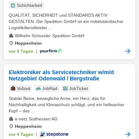
Schichtarbeit
QUALITÄT, SICHERHEIT und STANDARDS AKTIV
GESTALTEN. Die Spedition GmbH ist ein mittelständischer
Logistikdienstleister ...
Wilhelm Schüssler Spedition GmbH
Heppenheim
vor 3 Tagen
|
Elektroniker als Servicetechniker w/m/d
Netzgebiet Odenwald / Bergstraße
Vollzeit
JobRad
JobTicket
Stabile Beine, bewegliche Arme, ein Herz, das für
Nachhaltigkeit und Klimaschutz schlägt, und ein hellwacher
Kopf – das ...
e-netz Südhessen AG
Heppenheim
vor 4 Tagen
|