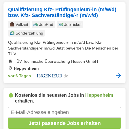
Qualifizierung Kfz- Prüfingenieur/-in (m/w/d)
bzw. Kfz- Sachverständige/-r (m/w/d)
Vollzeit
JobRad
JobTicket
Sonderzahlung
Qualifizierung Kfz- Prüfingenieur/-in m/w/d bzw. Kfz-
Sachverständige/-r m/w/d Jetzt bewerben Die Menschen bei
TÜV ...
TÜV Technische Überwachung Hessen GmbH
Heppenheim
vor 6 Tagen
|
Kostenlos die neuesten Jobs in
Heppenheim
erhalten.
Jetzt passende Jobs erhalten