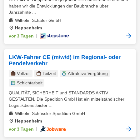
haben wir die Entwicklungen der Baubranche über
Jahrzehnte ...
Wilhelm Schäfer GmbH
Heppenheim
vor 3 Tagen
|
LKW-Fahrer CE (m/w/d) im Regional- oder
Pendelverkehr
Vollzeit
Teilzeit
Attraktive Vergütung
Schichtarbeit
QUALITÄT, SICHERHEIT und STANDARDS AKTIV
GESTALTEN. Die Spedition GmbH ist ein mittelständischer
Logistikdienstleister ...
Wilhelm Schüssler Spedition GmbH
Heppenheim
vor 3 Tagen
|