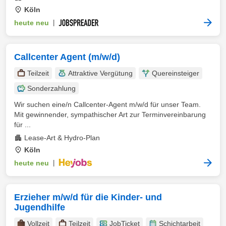
Köln
heute neu
|
Callcenter Agent (m/w/d)
Teilzeit
Attraktive Vergütung
Quereinsteiger
Sonderzahlung
Wir suchen eine/n Callcenter-Agent m/w/d für unser Team.
Mit gewinnender, sympathischer Art zur Terminvereinbarung
für ...
Lease-Art & Hydro-Plan
Köln
heute neu
|
Erzieher m/w/d für die Kinder- und
Jugendhilfe
Vollzeit
Teilzeit
JobTicket
Schichtarbeit