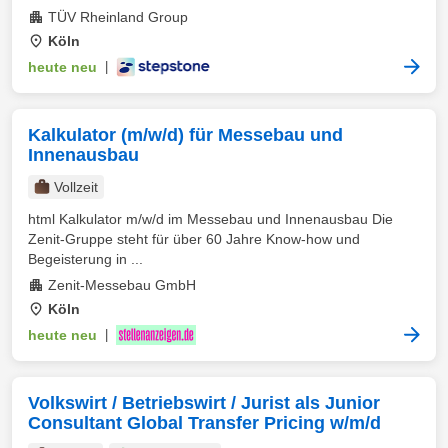
TÜV Rheinland Group
Köln
heute neu
|
Kalkulator (m/w/d) für Messebau und
Innenausbau
Vollzeit
html Kalkulator m/w/d im Messebau und Innenausbau Die
Zenit-Gruppe steht für über 60 Jahre Know-how und
Begeisterung in ...
Zenit-Messebau GmbH
Köln
heute neu
|
Volkswirt / Betriebswirt / Jurist als Junior
Consultant Global Transfer Pricing w/m/d