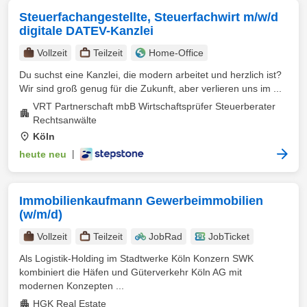
Steuerfachangestellte, Steuerfachwirt m/w/d
digitale DATEV-Kanzlei
Vollzeit
Teilzeit
Home-Office
Du suchst eine Kanzlei, die modern arbeitet und herzlich ist?
Wir sind groß genug für die Zukunft, aber verlieren uns im ...
VRT Partnerschaft mbB Wirtschaftsprüfer Steuerberater
Rechtsanwälte
Köln
heute neu
|
Immobilienkaufmann Gewerbeimmobilien
(w/m/d)
Vollzeit
Teilzeit
JobRad
JobTicket
Als Logistik-Holding im Stadtwerke Köln Konzern SWK
kombiniert die Häfen und Güterverkehr Köln AG mit
modernen Konzepten ...
HGK Real Estate