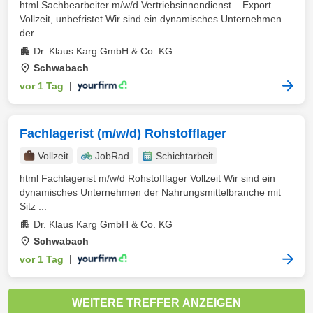
html Sachbearbeiter m/w/d Vertriebsinnendienst – Export
Vollzeit, unbefristet Wir sind ein dynamisches Unternehmen
der ...
Dr. Klaus Karg GmbH & Co. KG
Schwabach
vor 1 Tag
|
Fachlagerist (m/w/d) Rohstofflager
Vollzeit
JobRad
Schichtarbeit
html Fachlagerist m/w/d Rohstofflager Vollzeit Wir sind ein
dynamisches Unternehmen der Nahrungsmittelbranche mit
Sitz ...
Dr. Klaus Karg GmbH & Co. KG
Schwabach
vor 1 Tag
|
WEITERE TREFFER ANZEIGEN