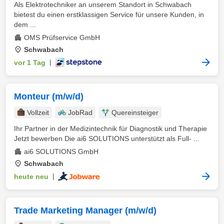
Als Elektrotechniker an unserem Standort in Schwabach
bietest du einen erstklassigen Service für unsere Kunden, in
dem ...
OMS Prüfservice GmbH
Schwabach
vor 1 Tag
|
Monteur (m/w/d)
Vollzeit
JobRad
Quereinsteiger
Ihr Partner in der Medizintechnik für Diagnostik und Therapie
Jetzt bewerben Die ai6 SOLUTIONS unterstützt als Full- ...
ai6 SOLUTIONS GmbH
Schwabach
heute neu
|
Trade Marketing Manager (m/w/d)