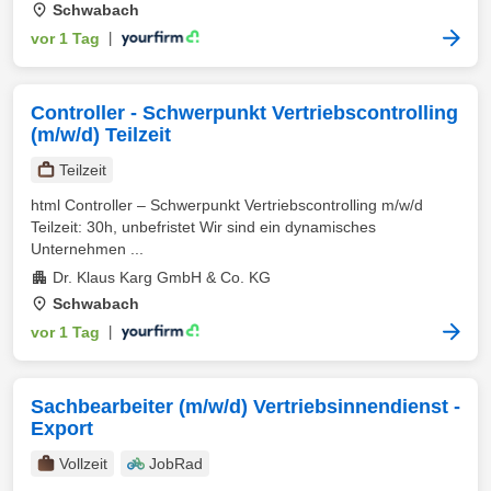
Schwabach
vor 1 Tag
|
Controller - Schwerpunkt Vertriebscontrolling
(m/w/d) Teilzeit
Teilzeit
html Controller – Schwerpunkt Vertriebscontrolling m/w/d
Teilzeit: 30h, unbefristet Wir sind ein dynamisches
Unternehmen ...
Dr. Klaus Karg GmbH & Co. KG
Schwabach
vor 1 Tag
|
Sachbearbeiter (m/w/d) Vertriebsinnendienst -
Export
Vollzeit
JobRad