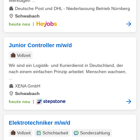
Werktagen ...
Deutsche Post und DHL - Niederlassung Betrieb Nürnberg
Schwabach
heute neu
|
Junior Controller m/w/d
Vollzeit
Wir sind ein Logistik- und Kurierdienst in Deutschland, der
nach einem einfachen Prinzip arbeitet: Menschen wachsen,
...
XENA GmbH
Schwabach
heute neu
|
Elektrotechniker m/w/d
Vollzeit
Schichtarbeit
Sonderzahlung