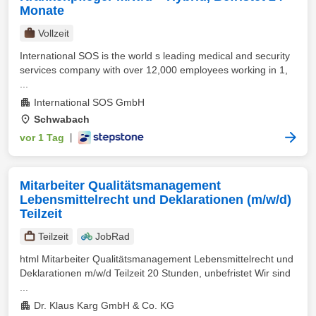
Monate
Vollzeit
International SOS is the world s leading medical and security
services company with over 12,000 employees working in 1,
...
International SOS GmbH
Schwabach
vor 1 Tag
|
Mitarbeiter Qualitätsmanagement
Lebensmittelrecht und Deklarationen (m/w/d)
Teilzeit
Teilzeit
JobRad
html Mitarbeiter Qualitätsmanagement Lebensmittelrecht und
Deklarationen m/w/d Teilzeit 20 Stunden, unbefristet Wir sind
...
Dr. Klaus Karg GmbH & Co. KG