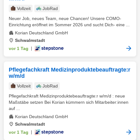
Vollzeit
JobRad
Neuer Job, neues Team, neue Chancen! Unsere COMO-
Einrichtung eröffnet im Sommer 2026 und sucht Dich- eine ...
Korian Deutschland GmbH
Schwalmstadt
vor 1 Tag
|
Pflegefachkraft Medizinproduktebeauftragte:r
w/m/d
Vollzeit
JobRad
Pflegefachkraft Medizinproduktebeauftragte:r w/m/d : neue
Maßstäbe setzen Bei Korian kümmern sich Mitarbeiter:innen
auf ...
Korian Deutschland GmbH
Schwalmstadt
vor 1 Tag
|