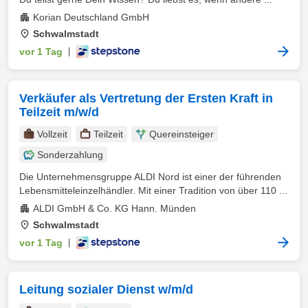
Korian Deutschland GmbH
Schwalmstadt
vor 1 Tag
|
Verkäufer als Vertretung der Ersten Kraft in
Teilzeit m/w/d
Vollzeit
Teilzeit
Quereinsteiger
Sonderzahlung
Die Unternehmensgruppe ALDI Nord ist einer der führenden
Lebensmitteleinzelhändler. Mit einer Tradition von über 110 ...
ALDI GmbH & Co. KG Hann. Münden
Schwalmstadt
vor 1 Tag
|
Leitung sozialer Dienst w/m/d