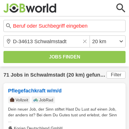
71 Jobs in Schwalmstadt (20 km) gefunden
Filter
Pflegefachkraft w/m/d
Vollzeit
JobRad
Dein neuer Job, der Sinn stiftet Hast Du Lust auf einen Job,
der anders ist? Bei dem Du Gutes tust und erlebst, der Sinn
...
Korian Deutschland GmbH