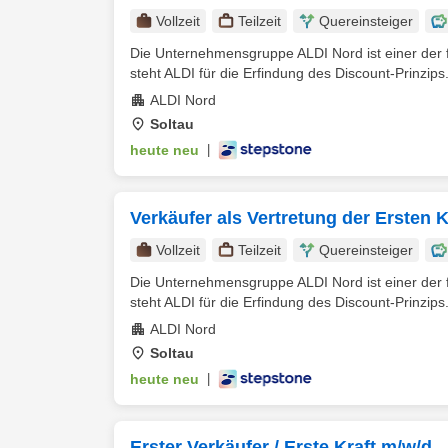
Vollzeit
Teilzeit
Quereinsteiger
Die Unternehmensgruppe ALDI Nord ist einer der f
steht ALDI für die Erfindung des Discount-Prinzips.
ALDI Nord
Soltau
heute neu
|
Verkäufer als Vertretung der Ersten Kr
Vollzeit
Teilzeit
Quereinsteiger
Die Unternehmensgruppe ALDI Nord ist einer der f
steht ALDI für die Erfindung des Discount-Prinzips.
ALDI Nord
Soltau
heute neu
|
Erster Verkäufer / Erste Kraft m/w/d