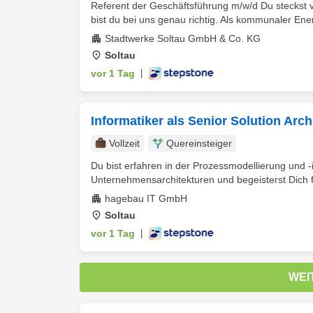
Referent der Geschäftsführung m/w/d Du steckst v
bist du bei uns genau richtig. Als kommunaler Ener
Stadtwerke Soltau GmbH & Co. KG
Soltau
vor 1 Tag
|
Informatiker als Senior Solution Arc
Vollzeit
Quereinsteiger
Du bist erfahren in der Prozessmodellierung und -
Unternehmensarchitekturen und begeisterst Dich fü
hagebau IT GmbH
Soltau
vor 1 Tag
|
WEI