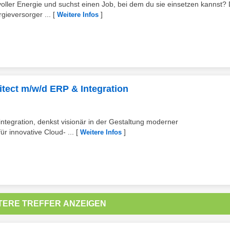
oller Energie und suchst einen Job, bei dem du sie einsetzen kannst?
gieversorger ...
[
]
Weitere Infos
hitect m/w/d ERP & Integration
integration, denkst visionär in der Gestaltung moderner
r innovative Cloud- ...
[
]
Weitere Infos
TERE TREFFER ANZEIGEN