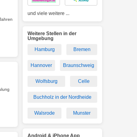
und viele weitere ...
 Jahren
Weitere Stellen in der
Umgebung
Hamburg
Bremen
Hannover
Braunschweig
Wolfsburg
Celle
ulung
Buchholz in der Nordheide
Walsrode
Munster
Android & iPhone App