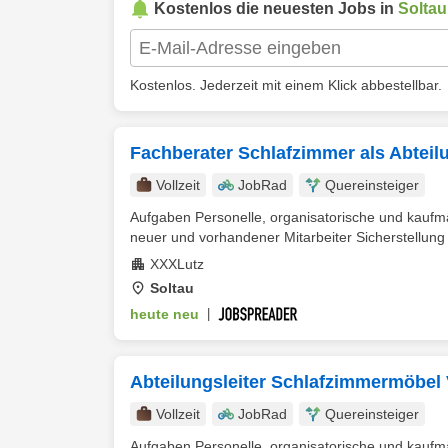
Kostenlos die neuesten Jobs in
Soltau
Kostenlos. Jederzeit mit einem Klick abbestellbar.
Fachberater Schlafzimmer als Abteilu
Vollzeit
JobRad
Quereinsteiger
Aufgaben Personelle, organisatorische und kaufm
neuer und vorhandener Mitarbeiter Sicherstellung v
XXXLutz
Soltau
heute neu
|
Abteilungsleiter Schlafzimmermöbel 
Vollzeit
JobRad
Quereinsteiger
Aufgaben Personelle, organisatorische und kaufm