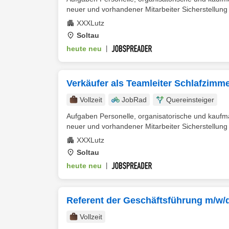
neuer und vorhandener Mitarbeiter Sicherstellung v
XXXLutz
Soltau
heute neu
|
Verkäufer als Teamleiter Schlafzimm
Vollzeit
JobRad
Quereinsteiger
Aufgaben Personelle, organisatorische und kaufm
neuer und vorhandener Mitarbeiter Sicherstellung v
XXXLutz
Soltau
heute neu
|
Referent der Geschäftsführung m/w/
Vollzeit