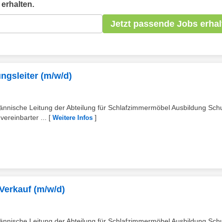
erhalten.
Jetzt passende Jobs erhal
ngsleiter (m/w/d)
ännische Leitung der Abteilung für Schlafzimmermöbel Ausbildung Sch
ereinbarter ...
[
]
Weitere Infos
Verkauf (m/w/d)
ännische Leitung der Abteilung für Schlafzimmermöbel Ausbildung Sch