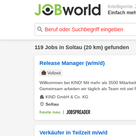
Intelligent
Einfach meh
119 Jobs in Soltau (20 km) gefunden
Release Manager (w/m/d)
Vollzeit
Willkommen bei KIND! Mit mehr als 3500 Mitarbei
Gemeinsam arbeiten wir täglich als Team mit viel 
KIND GmbH & Co. KG
Soltau
heute neu
|
Verkäufer in Teilzeit m/w/d