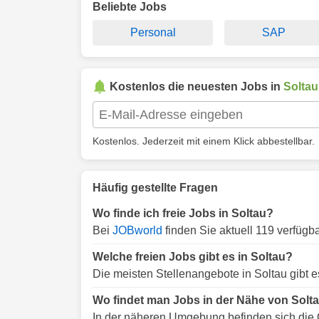
Beliebte Jobs
Personal
SAP
Kostenlos die neuesten Jobs in
Soltau
Kostenlos. Jederzeit mit einem Klick abbestellbar.
Häufig gestellte Fragen
Wo finde ich freie Jobs in Soltau?
Bei
JOBworld
finden Sie aktuell 119 verfügba
Welche freien Jobs gibt es in Soltau?
Die meisten Stellenangebote in Soltau gibt e
Wo findet man Jobs in der Nähe von Solt
In der näheren Umgebung befinden sich die