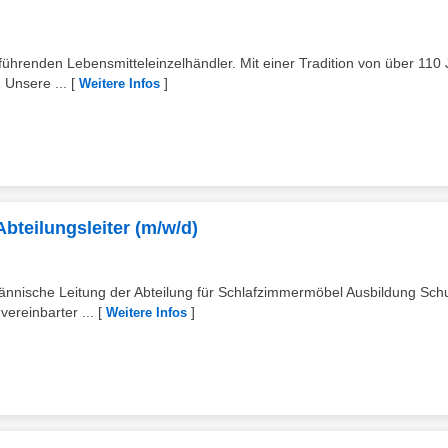
ührenden Lebensmitteleinzelhändler. Mit einer Tradition von über 110
 Unsere ...
[
]
Weitere Infos
bteilungsleiter (m/w/d)
ännische Leitung der Abteilung für Schlafzimmermöbel Ausbildung Sch
ereinbarter ...
[
]
Weitere Infos