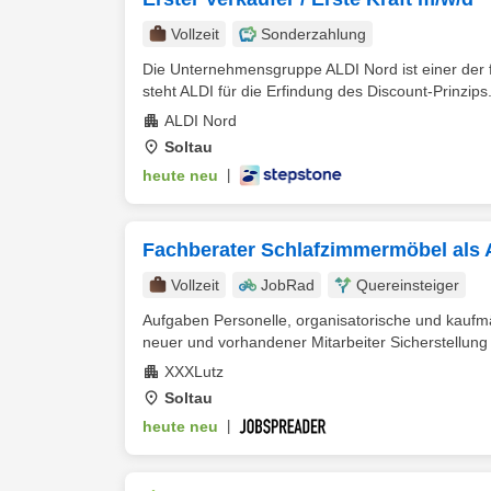
Vollzeit
Sonderzahlung
Die Unternehmensgruppe ALDI Nord ist einer der f
steht ALDI für die Erfindung des Discount-Prinzips.
ALDI Nord
Soltau
heute neu
|
Fachberater Schlafzimmermöbel als A
Vollzeit
JobRad
Quereinsteiger
Aufgaben Personelle, organisatorische und kaufm
neuer und vorhandener Mitarbeiter Sicherstellung v
XXXLutz
Soltau
heute neu
|