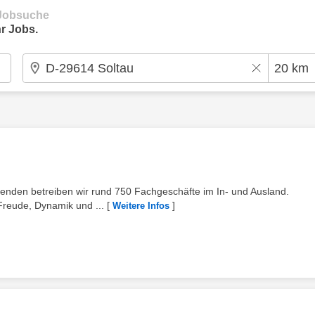
e Jobsuche
r Jobs.
tenden betreiben wir rund 750 Fachgeschäfte im In- und Ausland.
Freude, Dynamik und ...
[
]
Weitere Infos