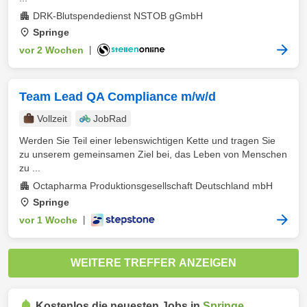
DRK-Blutspendedienst NSTOB gGmbH
Springe
vor 2 Wochen
|
Team Lead QA Compliance m/w/d
Vollzeit
JobRad
Werden Sie Teil einer lebenswichtigen Kette und tragen Sie
zu unserem gemeinsamen Ziel bei, das Leben von Menschen
zu ...
Octapharma Produktionsgesellschaft Deutschland mbH
Springe
vor 1 Woche
|
WEITERE TREFFER ANZEIGEN
Kostenlos die neuesten Jobs in
Springe