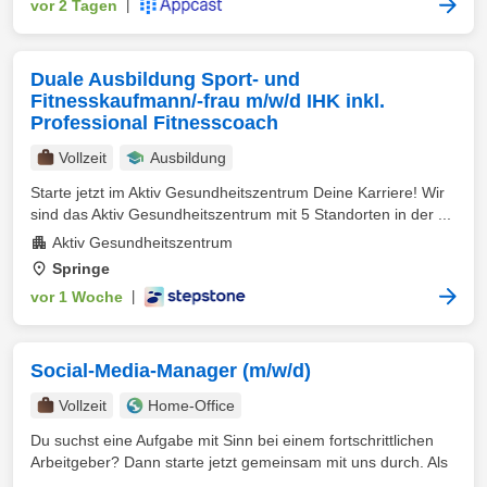
vor 2 Tagen
|
Duale Ausbildung Sport- und
Fitnesskaufmann/-frau m/w/d IHK inkl.
Professional Fitnesscoach
Vollzeit
Ausbildung
Starte jetzt im Aktiv Gesundheitszentrum Deine Karriere! Wir
sind das Aktiv Gesundheitszentrum mit 5 Standorten in der ...
Aktiv Gesundheitszentrum
Springe
vor 1 Woche
|
Social-Media-Manager (m/w/d)
Vollzeit
Home-Office
Du suchst eine Aufgabe mit Sinn bei einem fortschrittlichen
Arbeitgeber? Dann starte jetzt gemeinsam mit uns durch. Als
...