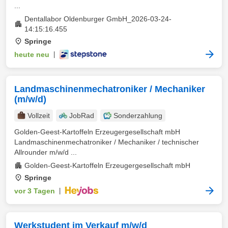
...
Dentallabor Oldenburger GmbH_2026-03-24-
14:15:16.455
Springe
heute neu
|
Landmaschinenmechatroniker / Mechaniker
(m/w/d)
Vollzeit
JobRad
Sonderzahlung
Golden-Geest-Kartoffeln Erzeugergesellschaft mbH
Landmaschinenmechatroniker / Mechaniker / technischer
Allrounder m/w/d ...
Golden-Geest-Kartoffeln Erzeugergesellschaft mbH
Springe
vor 3 Tagen
|
Werkstudent im Verkauf m/w/d