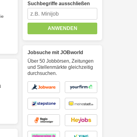
Suchbegriffe ausschließen
ie
ANWENDEN
Jobsuche mit JOBworld
Über 50 Jobbörsen, Zeitungen
und Stellenmärkte gleichzeitig
durchsuchen.
N