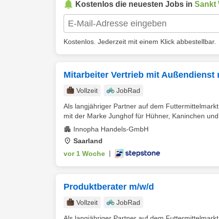
Kostenlos die neuesten Jobs in
Sankt
Kostenlos. Jederzeit mit einem Klick abbestellbar.
Mitarbeiter Vertrieb mit Außendienst
Vollzeit
JobRad
Als langjähriger Partner auf dem Futtermittelmark
mit der Marke Junghof für Hühner, Kaninchen und
Innopha Handels-GmbH
Saarland
vor 1 Woche
|
Produktberater m/w/d
Vollzeit
JobRad
Als langjähriger Partner auf dem Futtermittelmark