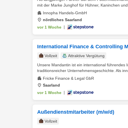
mit der Marke Junghof für Hühner, Kaninchen und
Innopha Handels-GmbH
nördliches Saarland
vor 1 Woche
|
International Finance & Controlling
Vollzeit
Attraktive Vergütung
Unsere Mandantin ist ein international führendes 
traditionsreicher Unternehmensgeschichte. Als inno
Fricke Finance & Legal GbR
Saarland
vor 1 Woche
|
Außendienstmitarbeiter (m/w/d)
Vollzeit