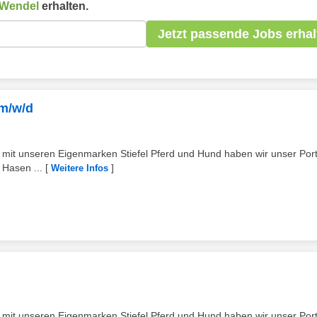
 Wendel
erhalten.
Jetzt passende Jobs erhal
 m/w/d
t mit unseren Eigenmarken Stiefel Pferd und Hund haben wir unser Port
 Hasen ...
[
]
Weitere Infos
t mit unseren Eigenmarken Stiefel Pferd und Hund haben wir unser Port