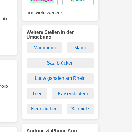
und viele weitere ...
f die
Weitere Stellen in der
Umgebung
Mannheim
Mainz
Saarbrücken
Ludwigshafen am Rhein
folio
Trier
Kaiserslautern
Neunkirchen
Schmelz
Android & iPhone App