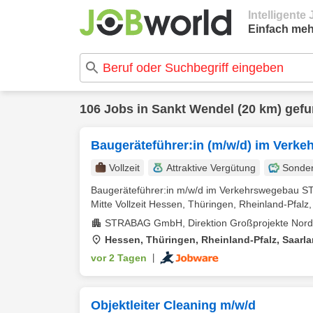
Intelligent
Einfach meh
106 Jobs in Sankt Wendel (20 km) gef
Baugeräteführer:in (m/w/d) im Verk
Vollzeit
Attraktive Vergütung
Sonde
Baugeräteführer:in m/w/d im Verkehrswegebau S
Mitte Vollzeit Hessen, Thüringen, Rheinland-Pfalz,
STRABAG GmbH, Direktion Großprojekte Nord-
Hessen, Thüringen, Rheinland-Pfalz, Saarl
vor 2 Tagen
|
Objektleiter Cleaning m/w/d