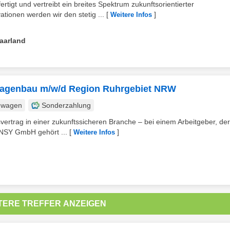
tigt und vertreibt ein breites Spektrum zukunftsorientierter
ionen werden wir den stetig ...
[
]
Weitere Infos
Saarland
nlagenbau m/w/d Region Ruhrgebiet NRW
nwagen
Sonderzahlung
vertrag in einer zukunftssicheren Branche – bei einem Arbeitgeber, der
 ANSY GmbH gehört ...
[
]
Weitere Infos
TERE TREFFER ANZEIGEN