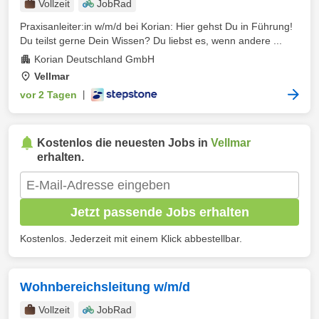
Vollzeit
JobRad
Praxisanleiter:in w/m/d bei Korian: Hier gehst Du in Führung!
Du teilst gerne Dein Wissen? Du liebst es, wenn andere ...
Korian Deutschland GmbH
Vellmar
vor 2 Tagen
|
Kostenlos die neuesten Jobs in
Vellmar
erhalten.
Jetzt passende Jobs erhalten
Kostenlos. Jederzeit mit einem Klick abbestellbar.
Wohnbereichsleitung w/m/d
Vollzeit
JobRad