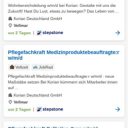
Wohnbereichsleitung w/m/d bei Korian: Gestalte mit uns die
Zukunft! Hast Du Lust, etwas zu bewegen? Das Leben von ...
Korian Deutschland GmbH
Vellmar
vor 2 Tagen
|
Pflegefachkraft Medizinproduktebeauftragte:r
w/m/d
Vollzeit
JobRad
Pflegefachkraft Medizinproduktebeauftragte:r w/m/d : neue
Maßstäbe setzen Bei Korian kümmern sich Mitarbeiter:innen
auf ...
Korian Deutschland GmbH
Vellmar
vor 2 Tagen
|