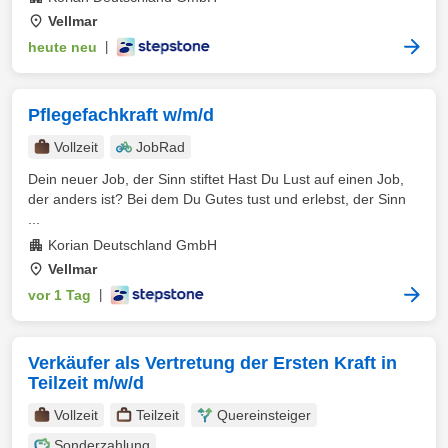
Vellmar
heute neu
|
Pflegefachkraft w/m/d
Vollzeit
JobRad
Dein neuer Job, der Sinn stiftet Hast Du Lust auf einen Job,
der anders ist? Bei dem Du Gutes tust und erlebst, der Sinn
...
Korian Deutschland GmbH
Vellmar
vor 1 Tag
|
Verkäufer als Vertretung der Ersten Kraft in
Teilzeit m/w/d
Vollzeit
Teilzeit
Quereinsteiger
Sonderzahlung