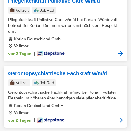
Pflegefachkraft Palliative Care w/m/d
Vollzeit
JobRad
Pflegefachkraft Palliative Care w/m/d bei Korian: Würdevoll
betreut Bei Korian kümmern wir uns mit höchstem Respekt
um ...
Korian Deutschland GmbH
Vellmar
vor 2 Tagen
|
Gerontopsychiatrische Fachkraft w/m/d
Vollzeit
JobRad
Gerontopsychiatrische Fachkraft w/m/d bei Korian: vollster
Respekt Im höheren Alter benötigen viele pflegebedürftige ...
Korian Deutschland GmbH
Vellmar
vor 2 Tagen
|