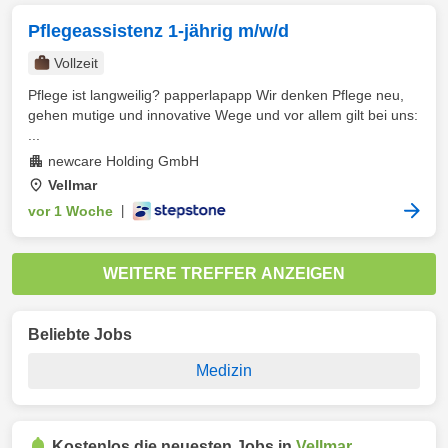
Pflegeassistenz 1-jährig m/w/d
Vollzeit
Pflege ist langweilig? papperlapapp Wir denken Pflege neu,
gehen mutige und innovative Wege und vor allem gilt bei uns:
...
newcare Holding GmbH
Vellmar
vor 1 Woche
|
WEITERE TREFFER ANZEIGEN
Beliebte Jobs
Medizin
Kostenlos die neuesten Jobs in
Vellmar