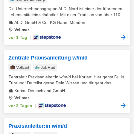
Die Unternehmensgruppe ALDI Nord ist einer der führenden
Lebensmitteleinzelhändler. Mit einer Tradition von über 110 ...
ALDI GmbH & Co. KG Hann. Münden
Vellmar
vor 1 Tag
|
Zentrale Praxisanleitung w/m/d
Vollzeit
JobRad
Zentrale:r Praxisanleiter:in w/m/d bei Korian: Hier gehst Du in
Führung! Du teilst gerne Dein Wissen und dir geht das ...
Korian Deutschland GmbH
Vellmar
vor 2 Tagen
|
Praxisanleiter:in w/m/d