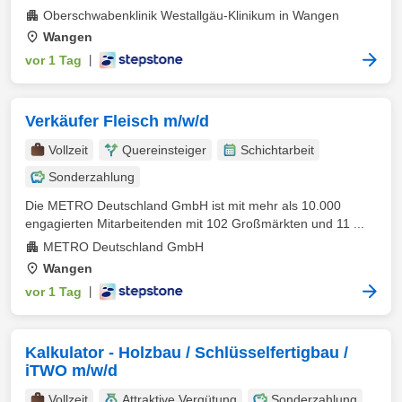
Oberschwabenklinik Westallgäu-Klinikum in Wangen
Wangen
vor 1 Tag
|
Verkäufer Fleisch m/w/d
Vollzeit
Quereinsteiger
Schichtarbeit
Sonderzahlung
Die METRO Deutschland GmbH ist mit mehr als 10.000
engagierten Mitarbeitenden mit 102 Großmärkten und 11 ...
METRO Deutschland GmbH
Wangen
vor 1 Tag
|
Kalkulator - Holzbau / Schlüsselfertigbau /
iTWO m/w/d
Vollzeit
Attraktive Vergütung
Sonderzahlung