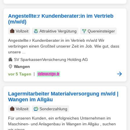
Angestellte:r Kundenberater:in im Vertrieb
(m/w/d)
Vollzeit
Attraktive Vergütung
Quereinsteiger
Angestellte:r Kundenberater:in im Vertrieb m/w/d Wir
verbringen einen Großteil unserer Zeit im Job. Wie gut, dass
unsere ...
SV SparkassenVersicherung Holding AG
Wangen
vor 5 Tagen
|
Lagermitarbeiter Materialversorgung m/w/d |
Wangen im Allgäu
Vollzeit
Sonderzahlung
Für unseren Kunden, ein erfolgreiches Unternehmen im
Maschinen- und Anlagenbau in Wangen im Allgäu , suchen
wir einen ...