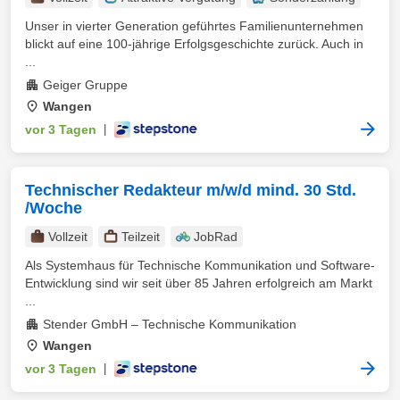
Unser in vierter Generation geführtes Familienunternehmen
blickt auf eine 100-jährige Erfolgsgeschichte zurück. Auch in
...
Geiger Gruppe
Wangen
vor 3 Tagen
|
Technischer Redakteur m/w/d mind. 30 Std.
/Woche
Vollzeit
Teilzeit
JobRad
Als Systemhaus für Technische Kommunikation und Software-
Entwicklung sind wir seit über 85 Jahren erfolgreich am Markt
...
Stender GmbH – Technische Kommunikation
Wangen
vor 3 Tagen
|