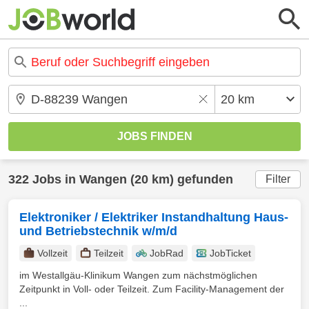
322 Jobs in Wangen (20 km) gefunden
Filter
Elektroniker / Elektriker Instandhaltung Haus-
und Betriebstechnik w/m/d
Vollzeit
Teilzeit
JobRad
JobTicket
im Westallgäu-Klinikum Wangen zum nächstmöglichen
Zeitpunkt in Voll- oder Teilzeit. Zum Facility-Management der
...