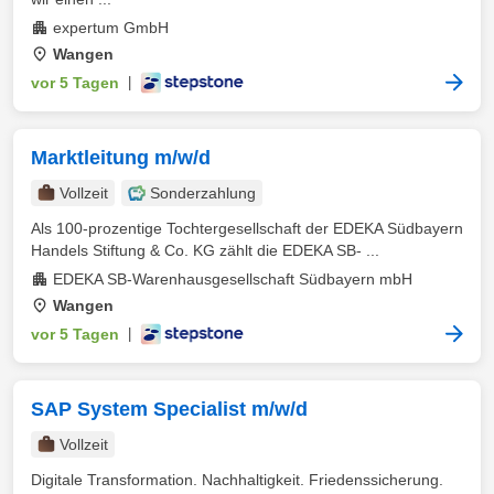
expertum GmbH
Wangen
vor 5 Tagen
|
Marktleitung m/w/d
Vollzeit
Sonderzahlung
Als 100-prozentige Tochtergesellschaft der EDEKA Südbayern
Handels Stiftung & Co. KG zählt die EDEKA SB- ...
EDEKA SB-Warenhausgesellschaft Südbayern mbH
Wangen
vor 5 Tagen
|
SAP System Specialist m/w/d
Vollzeit
Digitale Transformation. Nachhaltigkeit. Friedenssicherung.