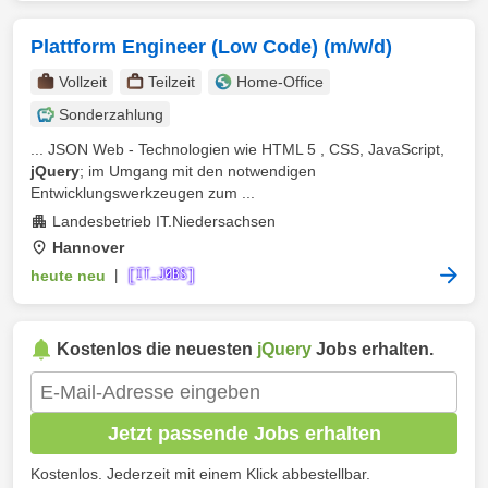
Plattform Engineer (Low Code) (m/w/d)
Vollzeit
Teilzeit
Home-Office
Sonderzahlung
... JSON Web - Technologien wie HTML 5 , CSS, JavaScript,
jQuery
; im Umgang mit den notwendigen
Entwicklungswerkzeugen zum ...
Landesbetrieb IT.Niedersachsen
Hannover
heute neu
|
Kostenlos die neuesten
jQuery
Jobs erhalten.
Jetzt passende Jobs erhalten
Kostenlos. Jederzeit mit einem Klick abbestellbar.