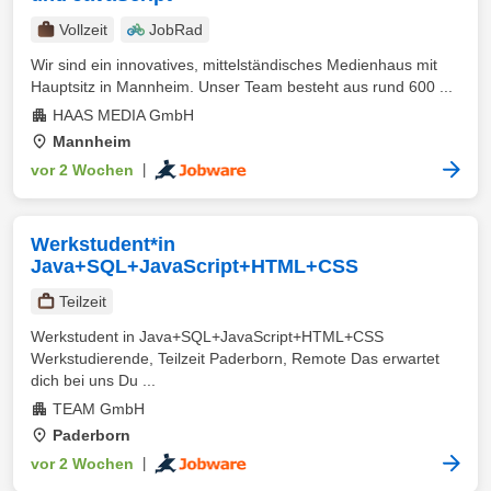
Vollzeit
JobRad
Wir sind ein innovatives, mittelständisches Medienhaus mit
Hauptsitz in Mannheim. Unser Team besteht aus rund 600 ...
HAAS MEDIA GmbH
Mannheim
vor 2 Wochen
|
Werkstudent*in
Java+SQL+JavaScript+HTML+CSS
Teilzeit
Werkstudent in Java+SQL+JavaScript+HTML+CSS
Werkstudierende, Teilzeit Paderborn, Remote Das erwartet
dich bei uns Du ...
TEAM GmbH
Paderborn
vor 2 Wochen
|