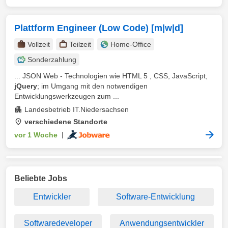
Plattform Engineer (Low Code) [m|w|d]
Vollzeit
Teilzeit
Home-Office
Sonderzahlung
... JSON Web - Technologien wie HTML 5 , CSS, JavaScript,
jQuery
; im Umgang mit den notwendigen
Entwicklungswerkzeugen zum ...
Landesbetrieb IT.Niedersachsen
verschiedene Standorte
vor 1 Woche
|
Beliebte Jobs
Entwickler
Software-Entwicklung
Softwaredeveloper
Anwendungsentwickler