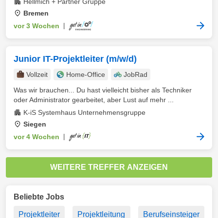
Hellmich + Partner Gruppe
Bremen
vor 3 Wochen
|
Junior IT-Projektleiter (m/w/d)
Vollzeit
Home-Office
JobRad
Was wir brauchen... Du hast vielleicht bisher als Techniker
oder Administrator gearbeitet, aber Lust auf mehr ...
K-iS Systemhaus Unternehmensgruppe
Siegen
vor 4 Wochen
|
WEITERE TREFFER ANZEIGEN
Beliebte Jobs
Projektleiter
Projektleitung
Berufseinsteiger