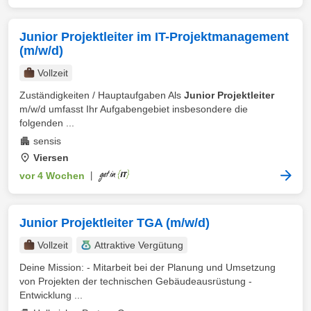
Junior Projektleiter im IT-Projektmanagement
(m/w/d)
Vollzeit
Zuständigkeiten / Hauptaufgaben Als
Junior Projektleiter
m/w/d umfasst Ihr Aufgabengebiet insbesondere die
folgenden ...
sensis
Viersen
vor 4 Wochen
|
Junior Projektleiter TGA (m/w/d)
Vollzeit
Attraktive Vergütung
Deine Mission: - Mitarbeit bei der Planung und Umsetzung
von Projekten der technischen Gebäudeausrüstung -
Entwicklung ...