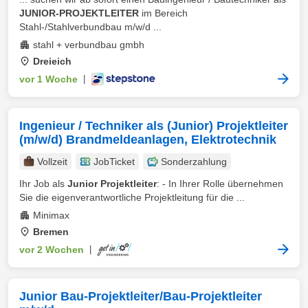
JUNIOR-PROJEKTLEITER
im Bereich
Stahl-/Stahlverbundbau m/w/d ...
stahl + verbundbau gmbh
Dreieich
vor 1 Woche
|
Ingenieur / Techniker als (Junior) Projektleiter
(m/w/d) Brandmeldeanlagen, Elektrotechnik
Vollzeit
JobTicket
Sonderzahlung
Ihr Job als
Junior Projektleiter
: - In Ihrer Rolle übernehmen
Sie die eigenverantwortliche Projektleitung für die ...
Minimax
Bremen
vor 2 Wochen
|
Junior Bau-Projektleiter/Bau-Projektleiter