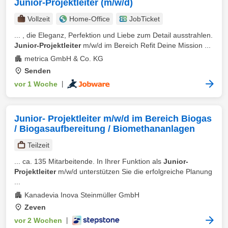
Junior-Projektleiter (m/w/d)
Vollzeit
Home-Office
JobTicket
... , die Eleganz, Perfektion und Liebe zum Detail ausstrahlen.
Junior-Projektleiter
m/w/d im Bereich Refit Deine Mission ...
metrica GmbH & Co. KG
Senden
vor 1 Woche
|
Junior- Projektleiter m/w/d im Bereich Biogas
/ Biogasaufbereitung / Biomethananlagen
Teilzeit
... ca. 135 Mitarbeitende. In Ihrer Funktion als
Junior-
Projektleiter
m/w/d unterstützen Sie die erfolgreiche Planung
...
Kanadevia Inova Steinmüller GmbH
Zeven
vor 2 Wochen
|