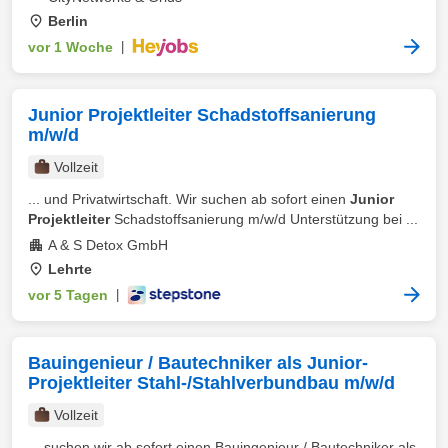
Berlin
vor 1 Woche
|
Junior Projektleiter Schadstoffsanierung
m/w/d
Vollzeit
... und Privatwirtschaft. Wir suchen ab sofort einen
Junior
Projektleiter
Schadstoffsanierung m/w/d Unterstützung bei ...
A & S Detox GmbH
Lehrte
vor 5 Tagen
|
Bauingenieur / Bautechniker als Junior-
Projektleiter Stahl-/Stahlverbundbau m/w/d
Vollzeit
... suchen wir ab sofort einen Bauingenieur / Bautechniker als