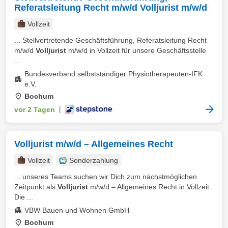
Referatsleitung Recht m/w/d Volljurist m/w/d
Vollzeit
... Stellvertretende Geschäftsführung, Referatsleitung Recht
m/w/d
Volljurist
m/w/d in Vollzeit für unsere Geschäftsstelle
...
Bundesverband selbstständiger Physiotherapeuten-IFK
e.V.
Bochum
vor 2 Tagen
|
Volljurist m/w/d – Allgemeines Recht
Vollzeit
Sonderzahlung
... unseres Teams suchen wir Dich zum nächstmöglichen
Zeitpunkt als
Volljurist
m/w/d – Allgemeines Recht in Vollzeit.
Die ...
VBW Bauen und Wohnen GmbH
Bochum