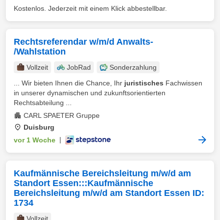
Kostenlos. Jederzeit mit einem Klick abbestellbar.
Rechtsreferendar w/m/d Anwalts-
/Wahlstation
Vollzeit
JobRad
Sonderzahlung
... Wir bieten Ihnen die Chance, Ihr
juristisches
Fachwissen
in unserer dynamischen und zukunftsorientierten
Rechtsabteilung ...
CARL SPAETER Gruppe
Duisburg
vor 1 Woche
|
Kaufmännische Bereichsleitung m/w/d am
Standort Essen:::Kaufmännische
Bereichsleitung m/w/d am Standort Essen ID:
1734
Vollzeit