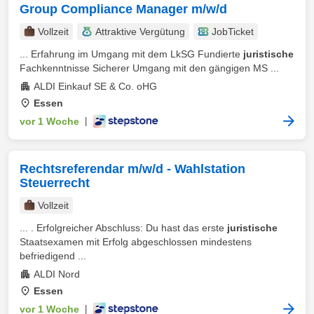
Group Compliance Manager m/w/d
Vollzeit
Attraktive Vergütung
JobTicket
... Erfahrung im Umgang mit dem LkSG Fundierte
juristische
Fachkenntnisse Sicherer Umgang mit den gängigen MS ...
ALDI Einkauf SE & Co. oHG
Essen
vor 1 Woche
|
Rechtsreferendar m/w/d - Wahlstation
Steuerrecht
Vollzeit
... . Erfolgreicher Abschluss: Du hast das erste
juristische
Staatsexamen mit Erfolg abgeschlossen mindestens
befriedigend ...
ALDI Nord
Essen
vor 1 Woche
|