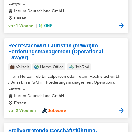
Lawyer ...
Intrum Deutschland GmbH
Essen
vor 1 Woche
|
Rechtsfachwirt / Jurist:In (m/w/d)im
Forderungsmanagement (Operational
Lawyer)
Vollzeit
Home-Office
JobRad
... am Herzen, ob Einzelperson oder Team. Rechtsfachwirt:In
/
Jurist
:In m/w/d im Forderungsmanagement Operational
Lawyer ...
Intrum Deutschland GmbH
Essen
vor 2 Wochen
|
Stellvertretende Geschäftsführung,