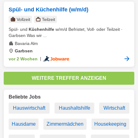
Spül- und Küchenhilfe (w/m/d)
Vollzeit
Teilzeit
Spül- und
Küchenhilfe
w/m/d Befristet, Voll- oder Teilzeit ·
Garbsen Was wir ...
Bavaria Alm
Garbsen
vor 2 Wochen
|
WEITERE TREFFER ANZEIGEN
Beliebte Jobs
Hauswirtschaft
Haushaltshilfe
Wirtschaft
Hausdame
Zimmermädchen
Housekeeping