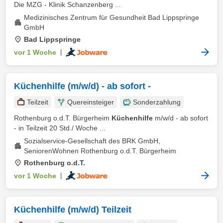
Die MZG - Klinik Schanzenberg ...
Medizinisches Zentrum für Gesundheit Bad Lippspringe
GmbH
Bad Lippspringe
vor 1 Woche
|
Küchenhilfe (m/w/d) - ab sofort -
Teilzeit
Quereinsteiger
Sonderzahlung
Rothenburg o.d.T. Bürgerheim
Küchenhilfe
m/w/d - ab sofort
- in Teilzeit 20 Std./ Woche ...
Sozialservice-Gesellschaft des BRK GmbH,
SeniorenWohnen Rothenburg o.d.T. Bürgerheim
Rothenburg o.d.T.
vor 1 Woche
|
Küchenhilfe (m/w/d) Teilzeit