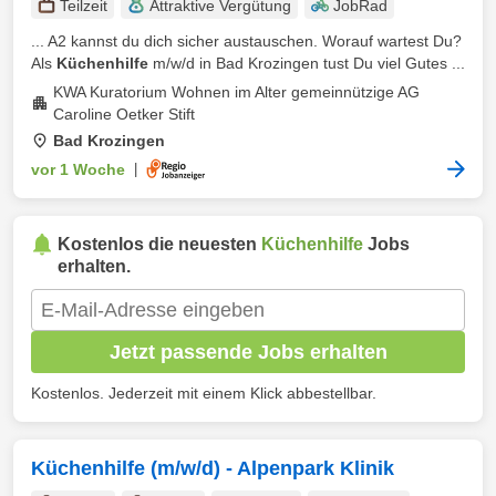
Teilzeit
Attraktive Vergütung
JobRad
... A2 kannst du dich sicher austauschen. Worauf wartest Du?
Als
Küchenhilfe
m/w/d in Bad Krozingen tust Du viel Gutes ...
KWA Kuratorium Wohnen im Alter gemeinnützige AG
Caroline Oetker Stift
Bad Krozingen
vor 1 Woche
|
Kostenlos die neuesten
Küchenhilfe
Jobs
erhalten.
Jetzt passende Jobs erhalten
Kostenlos. Jederzeit mit einem Klick abbestellbar.
Küchenhilfe (m/w/d) - Alpenpark Klinik