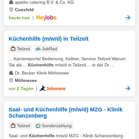
apetito catering B.V. & Co. KG
Coesfeld
heute neu
|
Küchenhilfe (m/w/d) in Teilzeit
Teilzeit
JobRad
... Karriereportal Bedienung, Kellner, Service Teilzeit Warum
Sie als ...
Küchenhilfe
m/w/d in Teilzeit ... in der Dr ...
Dr. Becker Klinik Möhnesee
Möhnesee
vor 2 Tagen
|
Saal- und Küchenhilfe (m/w/d) MZG - Klinik
Schanzenberg
Teilzeit
Sonderzahlung
Saal- und
Küchenhilfe
m/w/d MZG - Klinik Schanzenberg