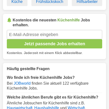
Küche
Frühstückskoch
Hilfsarbeiter
Kostenlos die neuesten
Küchenhilfe
Jobs
erhalten.
Jetzt passende Jobs erhalten
Kostenlos. Jederzeit mit einem Klick abbestellbar.
Häufig gestellte Fragen
Wo finde ich freie Küchenhilfe Jobs?
Bei
JOBworld
finden Sie aktuell 122 verfügbare
Küchenhilfe Jobs.
Welche ähnlichen Berufe gibt es für Küchenhilfe?
Ähnliche Jobsuchen für Küchenhilfe sind z.B.
Hauswirtschaft
,
Haushaltshilfe
und
Wirtschaft
.