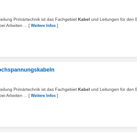
Abteilung Primärtechnik ist das Fachgebiet
Kabel
und Leitungen für den B
i Arbeiten ...
[
]
Weitere Infos
 Hochspannungskabeln
Abteilung Primärtechnik ist das Fachgebiet
Kabel
und Leitungen für den B
i Arbeiten ...
[
]
Weitere Infos