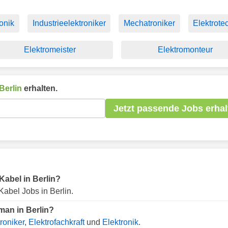
onik
Industrieelektroniker
Mechatroniker
Elektrote
Elektromeister
Elektromonteur
Berlin
erhalten.
Jetzt passende Jobs erhal
 Kabel in Berlin?
abel Jobs in Berlin.
man in Berlin?
roniker
,
Elektrofachkraft
und
Elektronik
.