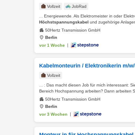
Vollzeit
JobRad
... Energiewende. Als Elektromeister in oder Elektr
Höchstspannungskabel
und zugehörige Anlagente
50Hertz Transmission GmbH
Berlin
vor 1 Woche
|
Kabelmonteurin / Elektronikerin m/w
Vollzeit
... : Das macht diesen Job für mich interessant: S
Bereich Hochspannung arbeiten? Dann arbeiten Sie
50Hertz Transmission GmbH
Berlin
vor 3 Wochen
|
Monteur in für Hochspannungskabel