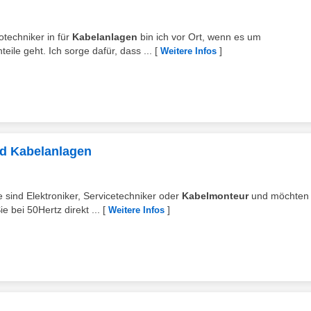
otechniker in für
Kabelanlagen
bin ich vor Ort, wenn es um
ile geht. Ich sorge dafür, dass ...
[
]
Weitere Infos
/d Kabelanlagen
ie sind Elektroniker, Servicetechniker oder
Kabelmonteur
und möchten
 bei 50Hertz direkt ...
[
]
Weitere Infos