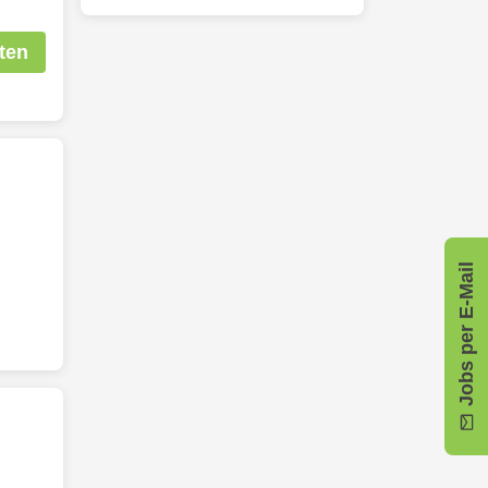
ten
Jobs per E-Mail