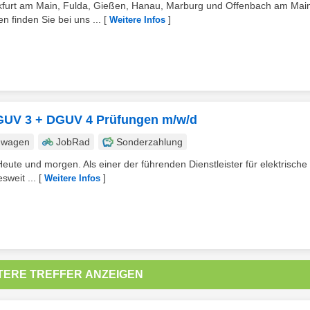
kfurt am Main, Fulda, Gießen, Hanau, Marburg und Offenbach am Main
 finden Sie bei uns ...
[
]
Weitere Infos
 DGUV 3 + DGUV 4 Prüfungen m/w/d
nwagen
JobRad
Sonderzahlung
eute und morgen. Als einer der führenden Dienstleister für elektrische
sweit ...
[
]
Weitere Infos
TERE TREFFER ANZEIGEN