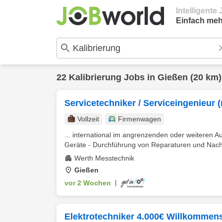
Intelligent
Einfach meh
22
Kalibrierung
Jobs in
Gießen
(20 km)
Servicetechniker / Serviceingenieur
Vollzeit
Firmenwagen
... international im angrenzenden oder weiteren 
Geräte - Durchführung von Reparaturen und Nachr
Werth Messtechnik
Gießen
vor 2 Wochen
|
Elektrotechniker 4.000€ Willkommen