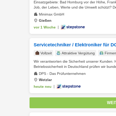
Einsatzgebiete: Bad Homburg vor der Höhe, Fran
Job, der Leben, Werte und die Umwelt schützt? Den
Minimax GmbH
Gießen
vor 1 Woche
|
Servicetechniker / Elektroniker für
Vollzeit
Attraktive Vergütung
Firme
Wir verantworten die Sicherheit unserer Kunden. H
Betriebssicherheit in Deutschland prüfen wir bunde
DPS - Das Prüfunternehmen
Wetzlar
heute neu
|
WEI