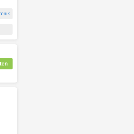
ronik
ten