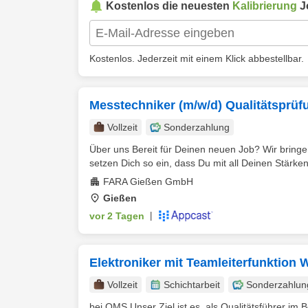
Kostenlos die neuesten
Kalibrierung
J
Kostenlos. Jederzeit mit einem Klick abbestellbar.
Messtechniker (m/w/d) Qualitätsprüf
Vollzeit
Sonderzahlung
Über uns Bereit für Deinen neuen Job? Wir bringen
setzen Dich so ein, dass Du mit all Deinen Stärken
FARA Gießen GmbH
Gießen
vor 2 Tagen
|
Elektroniker mit Teamleiterfunktion
Vollzeit
Schichtarbeit
Sonderzahlun
bei OMS Unser Ziel ist es, als Qualitätsführer im