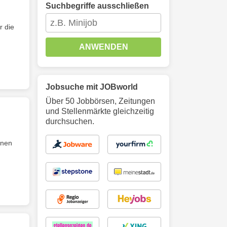
Suchbegriffe ausschließen
r die
ANWENDEN
Jobsuche mit JOBworld
Über 50 Jobbörsen, Zeitungen
und Stellenmärkte gleichzeitig
durchsuchen.
inen