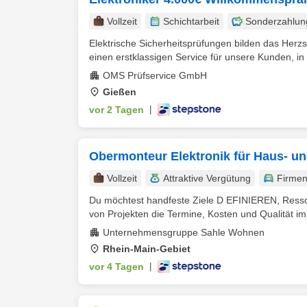
Vollzeit
Schichtarbeit
Sonderzahlun
Elektrische Sicherheitsprüfungen bilden das Herz
einen erstklassigen Service für unsere Kunden, in 
OMS Prüfservice GmbH
Gießen
vor 2 Tagen
|
Obermonteur Elektronik für Haus- u
Vollzeit
Attraktive Vergütung
Firme
Du möchtest handfeste Ziele D EFINIEREN, Ress
von Projekten die Termine, Kosten und Qualität im
Unternehmensgruppe Sahle Wohnen
Rhein-Main-Gebiet
vor 4 Tagen
|