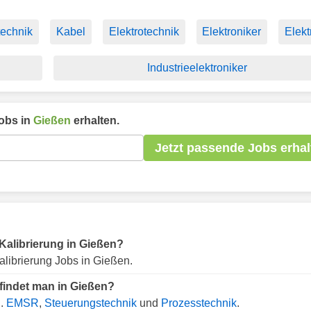
technik
Kabel
Elektrotechnik
Elektroniker
Elekt
Industrieelektroniker
obs in
Gießen
erhalten.
Jetzt passende Jobs erhal
r Kalibrierung in Gießen?
librierung Jobs in Gießen.
 findet man in Gießen?
B.
EMSR
,
Steuerungstechnik
und
Prozesstechnik
.