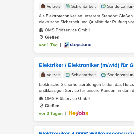
Vollzeit
Schichtarbeit
Sonderzahlun
Als Elektrotechniker an unserem Standort Gießen b
elektrische Sicherheit und Qualität der Prüfung vor 
OMS Prüfservice GmbH
Gießen
vor 1 Tag
|
Elektriker / Elektroniker (m/w/d) für
Vollzeit
Schichtarbeit
Sonderzahlun
Elektrische Sicherheitsprüfungen bilden das Herz
erstklassigen Service für unsere Kunden, in dem du
OMS Prüfservice GmbH
Gießen
vor 3 Tagen
|
Elektroniker 4.000€ Willkommensprä